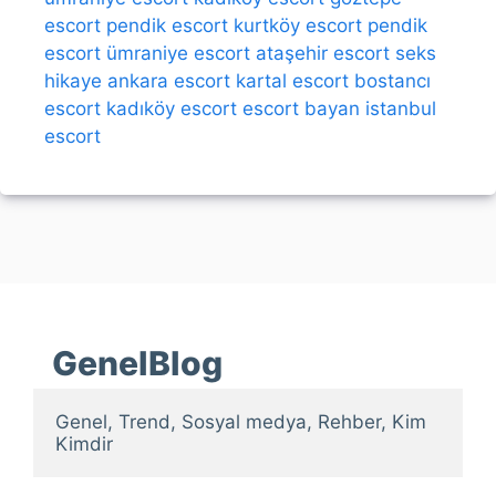
escort
pendik escort
kurtköy escort
pendik
escort
ümraniye escort
ataşehir escort
seks
hikaye
ankara escort
kartal escort
bostancı
escort
kadıköy escort
escort bayan
istanbul
escort
GenelBlog
Genel, Trend, Sosyal medya, Rehber, Kim 
Kimdir