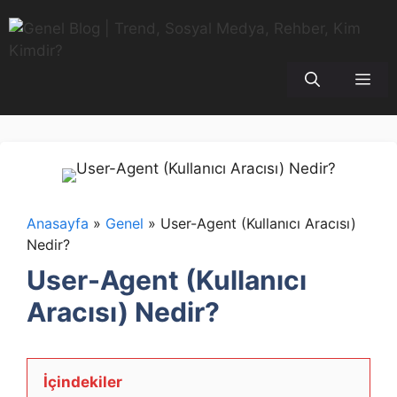
İçeriğe
atla
Me
Anasayfa
»
Genel
»
User-Agent (Kullanıcı Aracısı)
Nedir?
User-Agent (Kullanıcı
Aracısı) Nedir?
İçindekiler