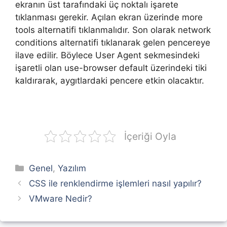
ekranın üst tarafındaki üç noktalı işarete
tıklanması gerekir. Açılan ekran üzerinde more
tools alternatifi tıklanmalıdır. Son olarak network
conditions alternatifi tıklanarak gelen pencereye
ilave edilir. Böylece User Agent sekmesindeki
işaretli olan use-browser default üzerindeki tiki
kaldırarak, aygıtlardaki pencere etkin olacaktır.
İçeriği Oyla
Kategoriler
Genel
,
Yazılım
CSS ile renklendirme işlemleri nasıl yapılır?
VMware Nedir?