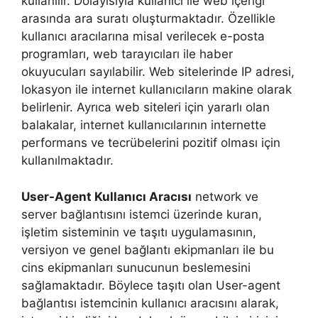
kullanılır. Dolayısıyla kullanıcı ile web içeriği
arasında ara suratı oluşturmaktadır. Özellikle
kullanıcı aracılarına misal verilecek e-posta
programları, web tarayıcıları ile haber
okuyucuları sayılabilir. Web sitelerinde IP adresi,
lokasyon ile internet kullanıcıların makine olarak
belirlenir. Ayrıca web siteleri için yararlı olan
balakalar, internet kullanıcılarının internette
performans ve tecrübelerini pozitif olması için
kullanılmaktadır.
User-Agent Kullanıcı Aracısı
network ve
server bağlantısını istemci üzerinde kuran,
işletim sisteminin ve taşıtı uygulamasının,
versiyon ve genel bağlantı ekipmanları ile bu
cins ekipmanları sunucunun beslemesini
sağlamaktadır. Böylece taşıtı olan User-agent
bağlantısı istemcinin kullanıcı aracısını alarak,