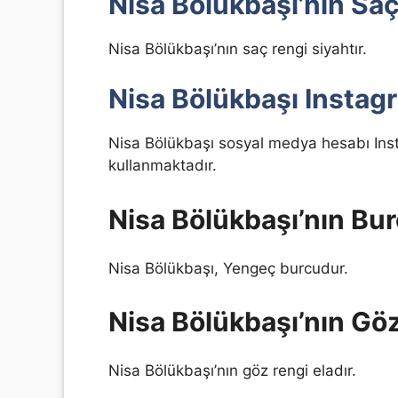
Nisa Bölükbaşı’nın Sa
Nisa Bölükbaşı’nın saç rengi siyahtır.
Nisa Bölükbaşı Instag
Nisa Bölükbaşı sosyal medya hesabı Ins
kullanmaktadır.
Nisa Bölükbaşı’nın Bu
Nisa Bölükbaşı, Yengeç burcudur.
Nisa Bölükbaşı’nın Gö
Nisa Bölükbaşı’nın göz rengi eladır.