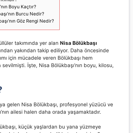
’nın Boyu Kaçtır?
aşı’nın Burcu Nedir?
başı’nın Göz Rengi Nedir?
lüler takımında yer alan
Nisa Bölükbaşı
fından yakından takip ediliyor. Daha öncesinde
kımı için mücadele veren Bölükbaşı hem
evilmişti. İşte, Nisa Bölükbaşı’nın boyu, kilosu,
?
a gelen Nisa Bölükbaşı, profesyonel yüzücü ve
’nın ailesi halen daha orada yaşamaktadır.
lükbaşı, küçük yaşlardan bu yana yüzmeye