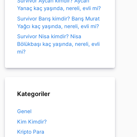
Survivor Aycan kimdir? Aycan
Yanaç kaç yaşında, nereli, evli mi?
Survivor Barış kimdir? Barış Murat
Yağcı kaç yaşında, nereli, evli mi?
Survivor Nisa kimdir? Nisa
Bölükbaşı kaç yaşında, nereli, evli
mi?
Kategoriler
Genel
Kim Kimdir?
Kripto Para