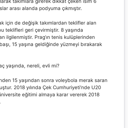
larak takımlara girerek dikkat çeken isim 6
slar arası alanda podyuma çıkmıştır.
için de değişik takımlardan teklifler alan
teklifleri geri çevirmiştir. 8 yaşında
n ilgilenmiştir. Prag’ın tenis kulüplerinden
başı, 15 yaşına geldiğinde yüzmeyi bırakarak
diğinden 15 yaşından sonra voleybola merak saran
muştur. 2018 yılında Çek Cumhuriyeti’nde U20
 üniversite eğitimi almaya karar vererek 2018
.