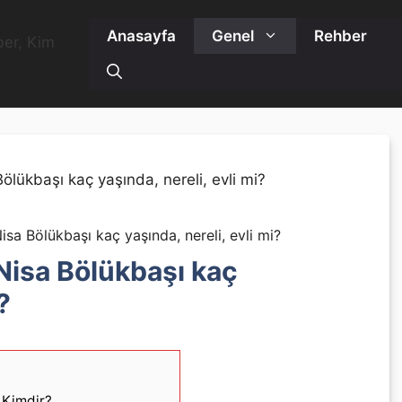
Anasayfa
Genel
Rehber
isa Bölükbaşı kaç yaşında, nereli, evli mi?
Nisa Bölükbaşı kaç
?
 Kimdir?