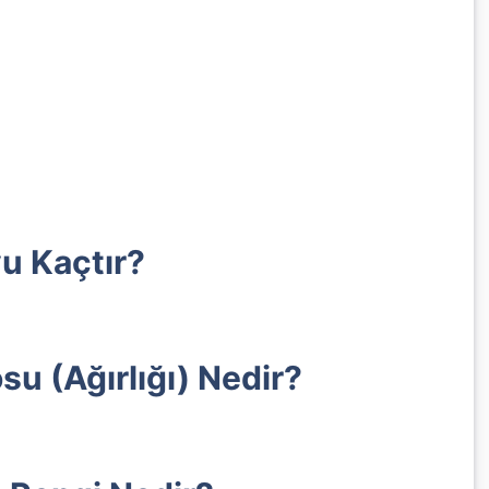
u Kaçtır?
su (Ağırlığı) Nedir?