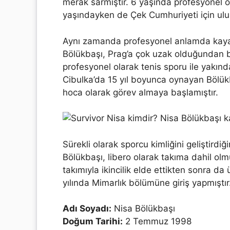
merak sarmıştır. 6 yaşında profesyonel o
yaşındayken de Çek Cumhuriyeti için ulu
Aynı zamanda profesyonel anlamda kayak 
Bölükbaşı, Prag’a çok uzak olduğundan bu 
profesyonel olarak tenis sporu ile yakında
Cibulka’da 15 yıl boyunca oynayan Bölük
hoca olarak görev almaya başlamıştır.
Sürekli olarak sporcu kimliğini geliştir
Bölükbaşı, libero olarak takıma dahil ol
takımıyla ikincilik elde ettikten sonra da
yılında Mimarlık bölümüne giriş yapmıştır
Adı Soyadı:
Nisa Bölükbaşı
Doğum Tarihi:
2 Temmuz 1998