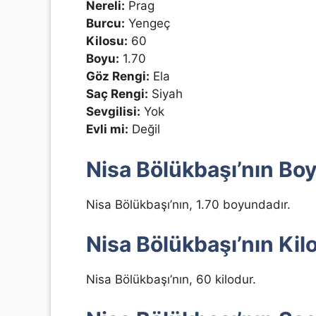
Nereli:
Prag
Burcu:
Yengeç
Kilosu:
60
Boyu:
1.70
Göz Rengi:
Ela
Saç Rengi:
Siyah
Sevgilisi:
Yok
Evli mi:
Değil
Nisa Bölükbaşı’nın Boy
Nisa Bölükbaşı’nın, 1.70 boyundadır.
Nisa Bölükbaşı’nın Kilo
Nisa Bölükbaşı’nın, 60 kilodur.