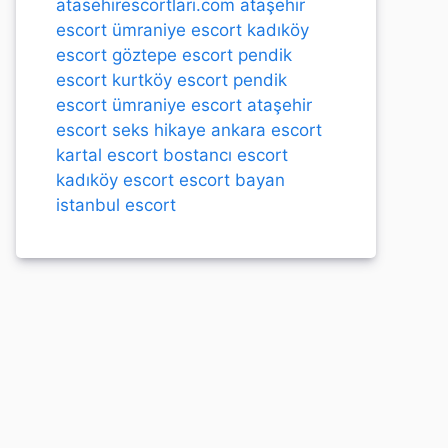
atasehirescortlari.com
ataşehir
escort
ümraniye escort
kadıköy
escort
göztepe escort
pendik
escort
kurtköy escort
pendik
escort
ümraniye escort
ataşehir
escort
seks hikaye
ankara escort
kartal escort
bostancı escort
kadıköy escort
escort bayan
istanbul escort