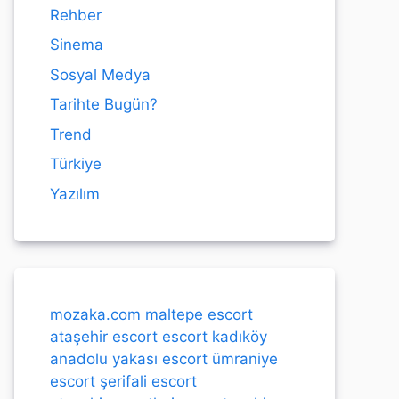
Rehber
Sinema
Sosyal Medya
Tarihte Bugün?
Trend
Türkiye
Yazılım
mozaka.com
maltepe escort
ataşehir escort
escort kadıköy
anadolu yakası escort
ümraniye
escort
şerifali escort