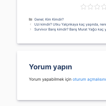
Kategoriler
Genel
,
Kim Kimdir?
Uzi kimdir? Utku Yalçınkaya kaç yaşında, nere
Survivor Barış kimdir? Barış Murat Yağcı kaç ya
Yorum yapın
Yorum yapabilmek için
oturum açmalısın