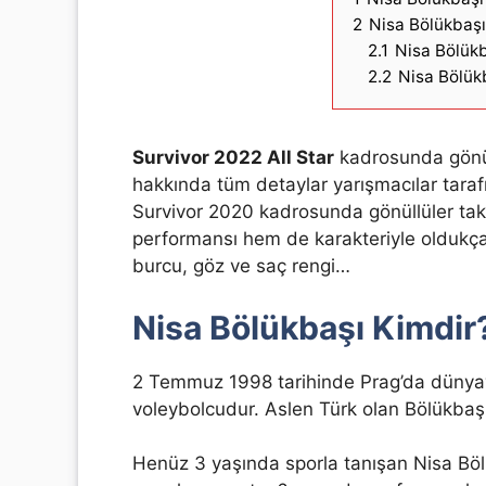
2
Nisa Bölükbaşı
2.1
Nisa Bölükb
2.2
Nisa Bölük
Survivor 2022 All Star
kadrosunda gönül
hakkında tüm detaylar yarışmacılar tara
Survivor 2020 kadrosunda gönüllüler ta
performansı hem de karakteriyle oldukça s
burcu, göz ve saç rengi…
Nisa Bölükbaşı Kimdir
2 Temmuz 1998 tarihinde Prag’da dünyay
voleybolcudur. Aslen Türk olan Bölükbaşı
Henüz 3 yaşında sporla tanışan Nisa Bö