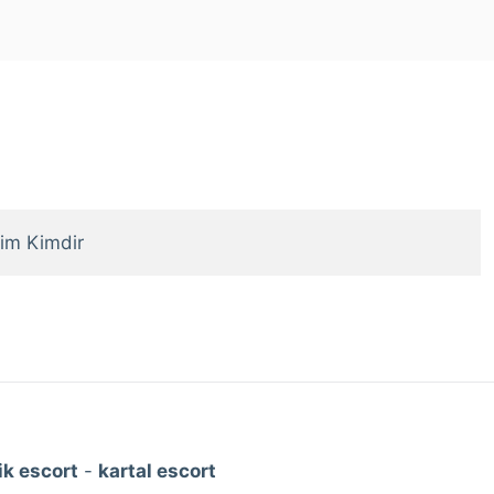
im Kimdir
k escort
-
kartal escort