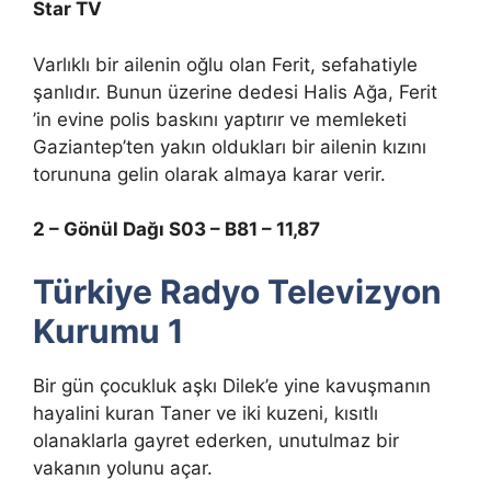
Star TV
Varlıklı bir ailenin oğlu olan Ferit, sefahatiyle
şanlıdır. Bunun üzerine dedesi Halis Ağa, Ferit
’in evine polis baskını yaptırır ve memleketi
Gaziantep’ten yakın oldukları bir ailenin kızını
torununa gelin olarak almaya karar verir.
2 – Gönül Dağı S03 – B81 – 11,87
Türkiye Radyo Televizyon
Kurumu 1
Bir gün çocukluk aşkı Dilek’e yine kavuşmanın
hayalini kuran Taner ve iki kuzeni, kısıtlı
olanaklarla gayret ederken, unutulmaz bir
vakanın yolunu açar.