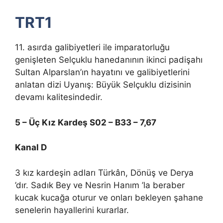
TRT1
11. asırda galibiyetleri ile imparatorluğu
genişleten Selçuklu hanedanının ikinci padişahı
Sultan Alparslan’ın hayatını ve galibiyetlerini
anlatan dizi Uyanış: Büyük Selçuklu dizisinin
devamı kalitesindedir.
5 – Üç Kız Kardeş S02 – B33 – 7,67
Kanal D
3 kız kardeşin adları Türkân, Dönüş ve Derya
’dır. Sadık Bey ve Nesrin Hanım ’la beraber
kucak kucağa oturur ve onları bekleyen şahane
senelerin hayallerini kurarlar.