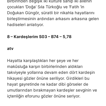
Birbirinden değişik iki kültüre sahip iki ailenin
çocukları ‘Doğa’ Sıla Türkoğlu ve ‘Fatih ’in
Doğukan Güngör, süratli bir nikahla hayatlarını
birleştirmesinin ardından arkasını arkasına gelen
hadiseleri anlatıyor.
8 – Kardeşlerim S03 – B74 – 5,78
atv
Hayatta karşılaştıkları her şeye ve her
makûsluğa karşın birbirlerinden aldıkları
takviyeyle yollarına devam eden dört kardeşin
hikayesi gözler önüne seriliyor. Girdikleri bu
hayat gayretinde ne kadar dibi görseler de
umutlarından bırakmayan kardeşler sevginin ve
içtenliğin eforunu gözler önüne seriyor.