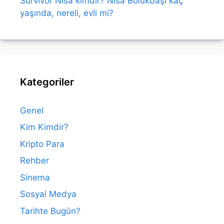
Survivor Nisa kimdir? Nisa Bölükbaşı kaç
yaşında, nereli, evli mi?
Kategoriler
Genel
Kim Kimdir?
Kripto Para
Rehber
Sinema
Sosyal Medya
Tarihte Bugün?