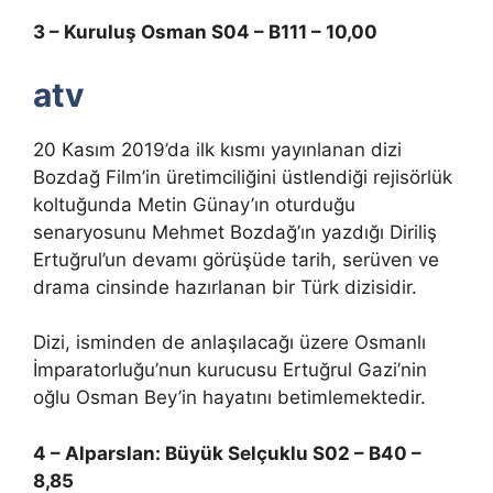
3 – Kuruluş Osman S04 – B111 – 10,00
atv
20 Kasım 2019’da ilk kısmı yayınlanan dizi
Bozdağ Film’in üretimciliğini üstlendiği rejisörlük
koltuğunda Metin Günay’ın oturduğu
senaryosunu Mehmet Bozdağ’ın yazdığı Diriliş
Ertuğrul’un devamı görüşüde tarih, serüven ve
drama cinsinde hazırlanan bir Türk dizisidir.
Dizi, isminden de anlaşılacağı üzere Osmanlı
İmparatorluğu’nun kurucusu Ertuğrul Gazi’nin
oğlu Osman Bey’in hayatını betimlemektedir.
4 – Alparslan: Büyük Selçuklu S02 – B40 –
8,85