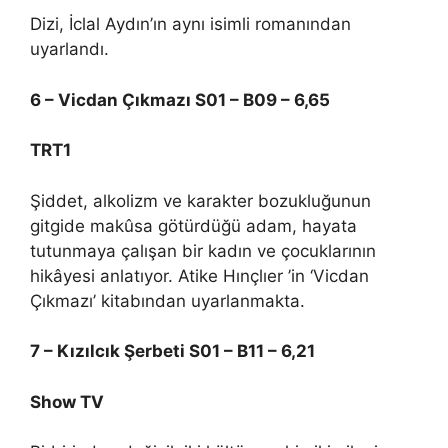
Dizi, İclal Aydın’ın aynı isimli romanından
uyarlandı.
6 – Vicdan Çıkmazı S01 – B09 – 6,65
TRT1
Şiddet, alkolizm ve karakter bozukluğunun
gitgide makûsa götürdüğü adam, hayata
tutunmaya çalışan bir kadın ve çocuklarının
hikâyesi anlatıyor. Atike Hınçlıer ’in ‘Vicdan
Çıkmazı’ kitabından uyarlanmakta.
7 – Kızılcık Şerbeti S01 – B11 – 6,21
Show TV