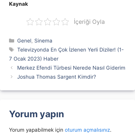
Kaynak
İçeriği Oyla
Kategoriler
Genel
,
Sinema
Etiketler
Televizyonda En Çok İzlenen Yerli Diziler! (1-
7 Ocak 2023) Haber
Merkez Efendi Türbesi Nerede Nasıl Giderim
Joshua Thomas Sargent Kimdir?
Yorum yapın
Yorum yapabilmek için
oturum açmalısınız
.