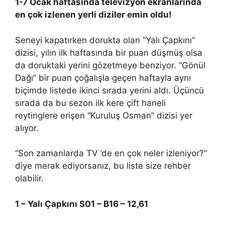
1-7 Ocak haftasında televizyon ekranlarında
en çok izlenen yerli diziler emin oldu!
Seneyi kapatırken dorukta olan “Yalı Çapkını”
dizisi, yılın ilk haftasında bir puan düşmüş olsa
da doruktaki yerini gözetmeye benziyor. “Gönül
Dağı” bir puan çoğalışla geçen haftayla aynı
biçimde listede ikinci sırada yerini aldı. Üçüncü
sırada da bu sezon ilk kere çift haneli
reytinglere erişen “Kuruluş Osman” dizisi yer
alıyor.
“Son zamanlarda TV ’de en çok neler izleniyor?”
diye merak ediyorsanız, bu liste size rehber
olabilir.
1 – Yalı Çapkını S01 – B16 – 12,61