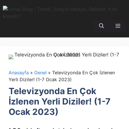
İçeriğe
atla
Me
Anasayfa
»
Genel
»
Televizyonda En Çok İzlenen
Yerli Diziler! (1-7 Ocak 2023)
Televizyonda En Çok
İzlenen Yerli Diziler! (1-7
Ocak 2023)