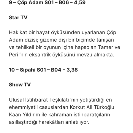
9 – Çöp Adam S01 – B06 – 4,59
Star TV
Hakikat bir hayat öyküsünden uyarlanan Çöp
Adam dizisi; gizeme dışı bir biçimde tanışan
ve tehlikeli bir oyunun içine hapsolan Tamer ve
Peri ’nin eksantrik öyküsünü mevzu almakta.
10 – Sipahi S01 – B04 – 3,38
Show TV
Ulusal İstihbarat Teşkilatı ’nın yetiştirdiği en
ehemmiyetli casuslardan Korkut Ali Türkoğlu
Kaan Yıldırım ile kahraman istihbaratçıların
asıllaştırdığı harekâtları anlatılıyor.