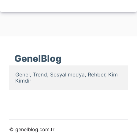
GenelBlog
Genel, Trend, Sosyal medya, Rehber, Kim 
Kimdir
© genelblog.com.tr