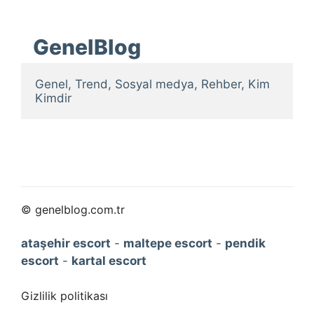
GenelBlog
Genel, Trend, Sosyal medya, Rehber, Kim 
Kimdir
© genelblog.com.tr
ataşehir escort
-
maltepe escort
-
pendik
escort
-
kartal escort
Gizlilik politikası