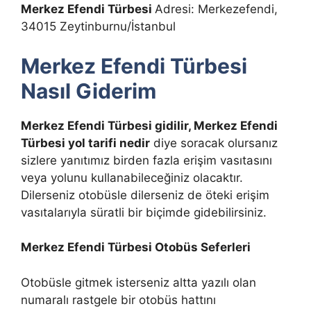
Merkez Efendi Türbesi
Adresi: Merkezefendi,
34015 Zeytinburnu/İstanbul
Merkez Efendi Türbesi
Nasıl Giderim
Merkez Efendi Türbesi gidilir, Merkez Efendi
Türbesi yol tarifi
nedir
diye soracak olursanız
sizlere yanıtımız birden fazla erişim vasıtasını
veya yolunu kullanabileceğiniz olacaktır.
Dilerseniz otobüsle dilerseniz de öteki erişim
vasıtalarıyla süratli bir biçimde gidebilirsiniz.
Merkez Efendi Türbesi Otobüs Seferleri
Otobüsle gitmek isterseniz altta yazılı olan
numaralı rastgele bir otobüs hattını