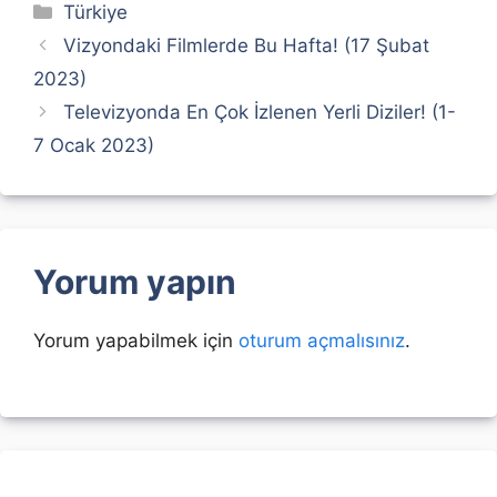
Kategoriler
Türkiye
Vizyondaki Filmlerde Bu Hafta! (17 Şubat
2023)
Televizyonda En Çok İzlenen Yerli Diziler! (1-
7 Ocak 2023)
Yorum yapın
Yorum yapabilmek için
oturum açmalısınız
.