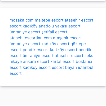
mozaka.com
maltepe escort
ataşehir escort
escort kadıköy
anadolu yakası escort
ümraniye escort
şerifali escort
atasehirescortlari.com
ataşehir escort
ümraniye escort
kadıköy escort
göztepe
escort
pendik escort
kurtköy escort
pendik
escort
ümraniye escort
ataşehir escort
seks
hikaye
ankara escort
kartal escort
bostancı
escort
kadıköy escort
escort bayan
istanbul
escort