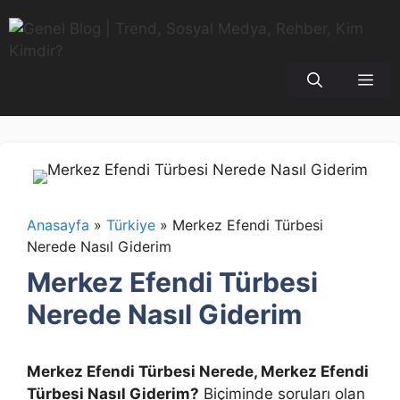
İçeriğe
atla
Me
Anasayfa
»
Türkiye
»
Merkez Efendi Türbesi
Nerede Nasıl Giderim
Merkez Efendi Türbesi
Nerede Nasıl Giderim
Merkez Efendi Türbesi Nerede, Merkez Efendi
Türbesi Nasıl Giderim?
Biçiminde soruları olan