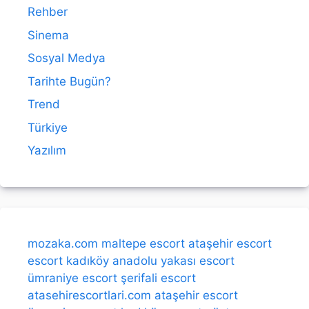
Rehber
Sinema
Sosyal Medya
Tarihte Bugün?
Trend
Türkiye
Yazılım
mozaka.com
maltepe escort
ataşehir escort
escort kadıköy
anadolu yakası escort
ümraniye escort
şerifali escort
atasehirescortlari.com
ataşehir escort