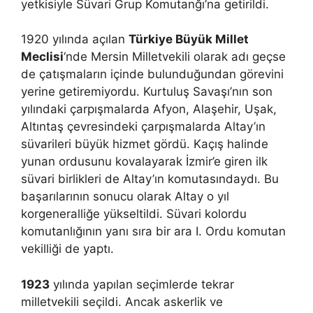
yetkisiyle Süvari Grup Komutanğı’na getirildi.
1920 yılında açılan
Türkiye Büyük Millet
Meclisi
‘nde Mersin Milletvekili olarak adı geçse
de çatışmaların içinde bulunduğundan görevini
yerine getiremiyordu. Kurtuluş Savaşı’nın son
yılındaki çarpışmalarda Afyon, Alaşehir, Uşak,
Altıntaş çevresindeki çarpışmalarda Altay’ın
süvarileri büyük hizmet gördü. Kaçış halinde
yunan ordusunu kovalayarak İzmir’e giren ilk
süvari birlikleri de Altay’ın komutasındaydı. Bu
başarılarının sonucu olarak Altay o yıl
korgeneralliğe yükseltildi. Süvari kolordu
komutanlığının yanı sıra bir ara I. Ordu komutan
vekilliği de yaptı.
1923
yılında yapılan seçimlerde tekrar
milletvekili seçildi. Ancak askerlik ve