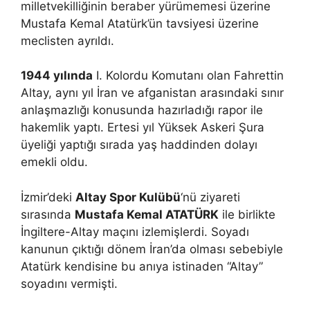
milletvekilliğinin beraber yürümemesi üzerine
Mustafa Kemal Atatürk’ün tavsiyesi üzerine
meclisten ayrıldı.
1944 yılında
I. Kolordu Komutanı olan Fahrettin
Altay, aynı yıl İran ve afganistan arasındaki sınır
anlaşmazlığı konusunda hazırladığı rapor ile
hakemlik yaptı. Ertesi yıl Yüksek Askeri Şura
üyeliği yaptığı sırada yaş haddinden dolayı
emekli oldu.
İzmir’deki
Altay Spor Kulübü
‘nü ziyareti
sırasında
Mustafa Kemal ATATÜRK
ile birlikte
İngiltere-Altay maçını izlemişlerdi. Soyadı
kanunun çıktığı dönem İran’da olması sebebiyle
Atatürk kendisine bu anıya istinaden “Altay”
soyadını vermişti.