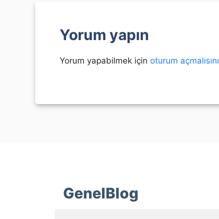
Yorum yapın
Yorum yapabilmek için
oturum açmalısın
GenelBlog