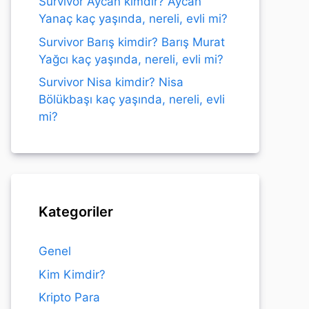
Survivor Aycan kimdir? Aycan
Yanaç kaç yaşında, nereli, evli mi?
Survivor Barış kimdir? Barış Murat
Yağcı kaç yaşında, nereli, evli mi?
Survivor Nisa kimdir? Nisa
Bölükbaşı kaç yaşında, nereli, evli
mi?
Kategoriler
Genel
Kim Kimdir?
Kripto Para