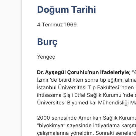
Doğum Tarihi
4 Temmuz 1969
Burç
Yengeç
Dr. Ayşegül Çoruhlu’nun ifadeleriyle;
“4
İzmir ’de bitirdikten sonra tıp eğitimi al
İstanbul Üniversitesi Tıp Fakültesi ’nd
ihtisasıma Şişli Etfal Sağlık Kurumu ’n
Üniversitesi Biyomedikal Mühendisliği M
2000 senesinde Amerikan Sağlık Kurumu
“biyokimya” sayesinde ihtiyarlama karşıt
çalışmalarına yöneldim. Sonraki senelerde