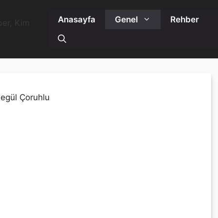
Anasayfa
Genel
Rehber