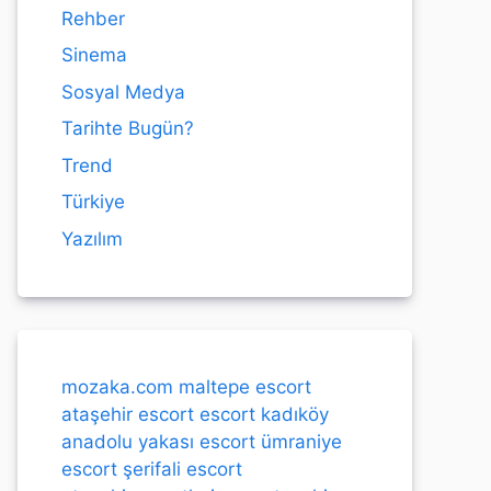
Rehber
Sinema
Sosyal Medya
Tarihte Bugün?
Trend
Türkiye
Yazılım
mozaka.com
maltepe escort
ataşehir escort
escort kadıköy
anadolu yakası escort
ümraniye
escort
şerifali escort