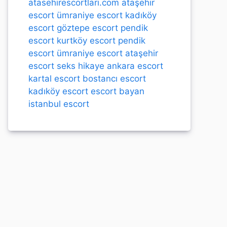
atasehirescortlari.com
ataşehir
escort
ümraniye escort
kadıköy
escort
göztepe escort
pendik
escort
kurtköy escort
pendik
escort
ümraniye escort
ataşehir
escort
seks hikaye
ankara escort
kartal escort
bostancı escort
kadıköy escort
escort bayan
istanbul escort