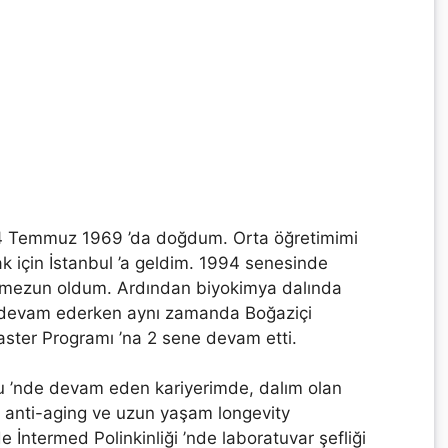
 Temmuz 1969 ’da doğdum. Orta öğretimimi
mak için İstanbul ’a geldim. 1994 senesinde
en mezun oldum. Ardından biyokimya dalında
de devam ederken aynı zamanda Boğaziçi
aster Programı ’na 2 sene devam etti.
 ’nde devam eden kariyerimde, dalım olan
ı anti-aging ve uzun yaşam longevity
 İntermed Polinkinliği ’nde laboratuvar şefliği