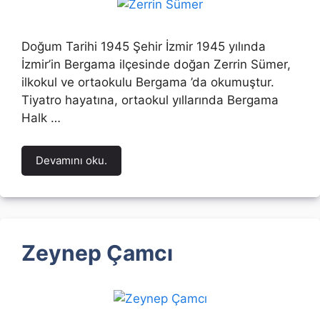
Doğum Tarihi 1945 Şehir İzmir 1945 yılında
İzmir’in Bergama ilçesinde doğan Zerrin Sümer,
ilkokul ve ortaokulu Bergama ’da okumuştur.
Tiyatro hayatına, ortaokul yıllarında Bergama
Halk …
Devamını oku.
Zeynep Çamcı