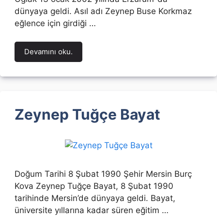
dünyaya geldi. Asıl adı Zeynep Buse Korkmaz
eğlence için girdiği …
Devamını oku.
Zeynep Tuğçe Bayat
Doğum Tarihi 8 Şubat 1990 Şehir Mersin Burç
Kova Zeynep Tuğçe Bayat, 8 Şubat 1990
tarihinde Mersin’de dünyaya geldi. Bayat,
üniversite yıllarına kadar süren eğitim …