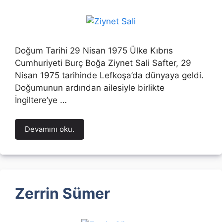
Doğum Tarihi 29 Nisan 1975 Ülke Kıbrıs
Cumhuriyeti Burç Boğa Ziynet Sali Safter, 29
Nisan 1975 tarihinde Lefkoşa’da dünyaya geldi.
Doğumunun ardından ailesiyle birlikte
İngiltere’ye …
Devamını oku.
Zerrin Sümer