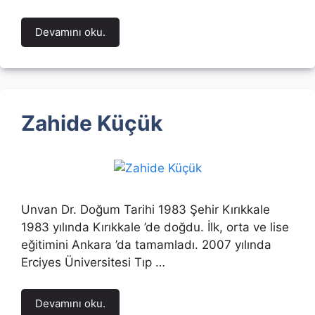
Devamını oku.
Zahide Küçük
Unvan Dr. Doğum Tarihi 1983 Şehir Kırıkkale
1983 yılında Kırıkkale ’de doğdu. İlk, orta ve lise
eğitimini Ankara ’da tamamladı. 2007 yılında
Erciyes Üniversitesi Tıp …
Devamını oku.