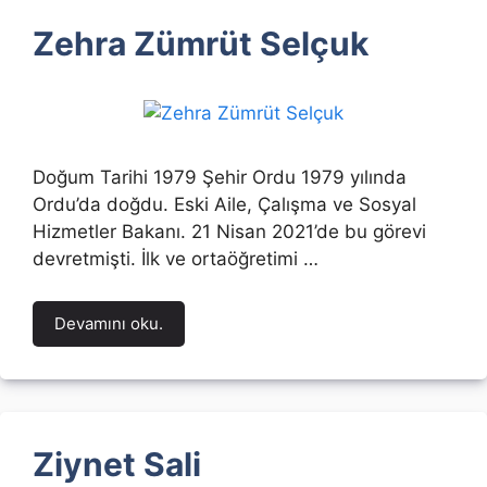
Zehra Zümrüt Selçuk
Doğum Tarihi 1979 Şehir Ordu 1979 yılında
Ordu’da doğdu. Eski Aile, Çalışma ve Sosyal
Hizmetler Bakanı. 21 Nisan 2021’de bu görevi
devretmişti. İlk ve ortaöğretimi …
Devamını oku.
Ziynet Sali