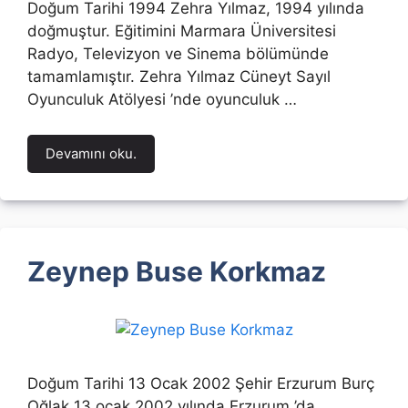
Doğum Tarihi 1994 Zehra Yılmaz, 1994 yılında
doğmuştur. Eğitimini Marmara Üniversitesi
Radyo, Televizyon ve Sinema bölümünde
tamamlamıştır. Zehra Yılmaz Cüneyt Sayıl
Oyunculuk Atölyesi ’nde oyunculuk …
Devamını oku.
Zeynep Buse Korkmaz
Doğum Tarihi 13 Ocak 2002 Şehir Erzurum Burç
Oğlak 13 ocak 2002 yılında Erzurum ’da