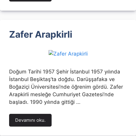
Zafer Arapkirli
Doğum Tarihi 1957 Şehir İstanbul 1957 yılında
İstanbul Beşiktaş’ta doğdu. Darüşşafaka ve
Boğaziçi Üniversitesi’nde öğrenim gördü. Zafer
Arapkirli mesleğe Cumhuriyet Gazetesi’nde
başladı. 1990 yılında gittiği …
Devamını oku.