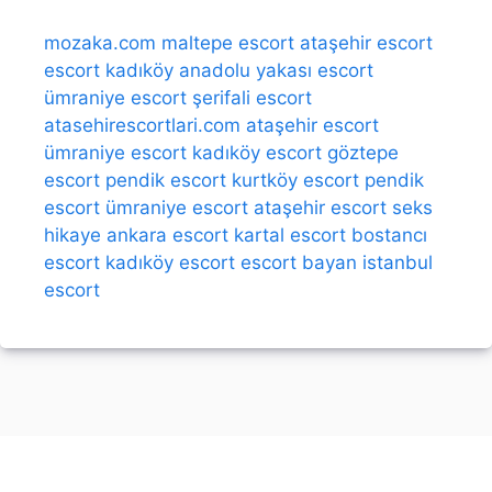
mozaka.com
maltepe escort
ataşehir escort
escort kadıköy
anadolu yakası escort
ümraniye escort
şerifali escort
atasehirescortlari.com
ataşehir escort
ümraniye escort
kadıköy escort
göztepe
escort
pendik escort
kurtköy escort
pendik
escort
ümraniye escort
ataşehir escort
seks
hikaye
ankara escort
kartal escort
bostancı
escort
kadıköy escort
escort bayan
istanbul
escort