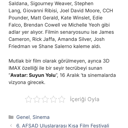
Saldana, Sigourney Weaver, Stephen
Lang, Giovanni Ribisi, Joel David Moore, CCH
Pounder, Matt Gerald, Kate Winslet, Edie
Falco, Brendan Cowell ve Michelle Yeoh gibi
adlar yer alıyor. Filmin senaryosunu ise James
Cameron, Rick Jaffa, Amanda Silver, Josh
Friedman ve Shane Salerno kaleme aldı.
Mutlak bir film olarak görülmeyen, ayrıca 3D
IMAX özelliği ile bir seyir tecrübeyi sunan
“
Avatar: Suyun Yolu
”, 16 Aralık ’ta sinemalarda
vizyona girecek.
İçeriği Oyla
Kategoriler
Genel
,
Sinema
6. AFSAD Uluslararası Kısa Film Festivali