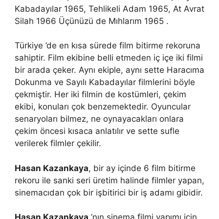
Kabadayılar 1965, Tehlikeli Adam 1965, At Avrat
Silah 1966 Üçünüzü de Mıhlarım 1965 .
Türkiye ’de en kısa sürede film bitirme rekoruna
sahiptir. Film ekibine belli etmeden iç içe iki filmi
bir arada çeker. Aynı ekiple, aynı sette Haracıma
Dokunma ve Sayılı Kabadayılar filmlerini böyle
çekmiştir. Her iki filmin de kostümleri, çekim
ekibi, konuları çok benzemektedir. Oyuncular
senaryoları bilmez, ne oynayacakları onlara
çekim öncesi kısaca anlatılır ve sette sufle
verilerek filmler çekilir.
Hasan Kazankaya
, bir ay içinde 6 film bitirme
rekoru ile sanki seri üretim halinde filmler yapan,
sinemacıdan çok bir işbitirici bir iş adamı gibidir.
Hasan Kazankaya
’nın sinema filmi yapımı için