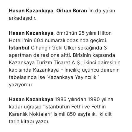
Hasan Kazankaya
,
Orhan Boran
’ın da yakın
arkadaşıdır.
Hasan Kazankaya
, ömrünün 25 yılını Hilton
Hoteli ’nin 604 numaralı odasında geçirdi.
İstanbul
Cihangir ’deki Ülker sokağında 3
apartman dairesi ona aitti. Birisinin kapısında
Kazankaya Turizm Ticaret A.Ş.; ikinci dairesinin
kapısında Kazankaya Filmcilik; üçüncü dairenin
tabelasında ise ‘Kazankaya Yayıncılık ’
yazıyordu.
Hasan Kazankaya
1986 yılından 1990 yılına
kadar uğraşıp “İstanbul’un Fethi ve Fethin
Karanlık Noktaları” isimli 850 sayfalık, iki cilt
tarih kitabı yazdı.