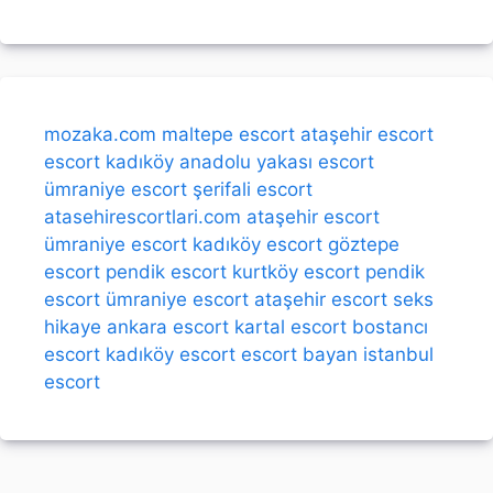
mozaka.com
maltepe escort
ataşehir escort
escort kadıköy
anadolu yakası escort
ümraniye escort
şerifali escort
atasehirescortlari.com
ataşehir escort
ümraniye escort
kadıköy escort
göztepe
escort
pendik escort
kurtköy escort
pendik
escort
ümraniye escort
ataşehir escort
seks
hikaye
ankara escort
kartal escort
bostancı
escort
kadıköy escort
escort bayan
istanbul
escort