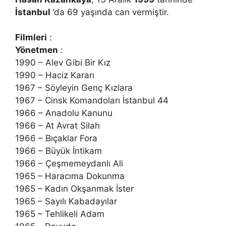
İstanbul
’da 69 yaşında can vermiştir.
Filmleri
:
Yönetmen
:
1990 – Alev Gibi Bir Kız
1990 – Haciz Kararı
1967 – Söyleyin Genç Kızlara
1967 – Cinsk Komandoları İstanbul 44
1966 – Anadolu Kanunu
1966 – At Avrat Silah
1966 – Bıçaklar Fora
1966 – Büyük İntikam
1966 – Çeşmemeydanlı Ali
1965 – Haracıma Dokunma
1965 – Kadın Okşanmak İster
1965 – Sayılı Kabadayılar
1965 – Tehlikeli Adam