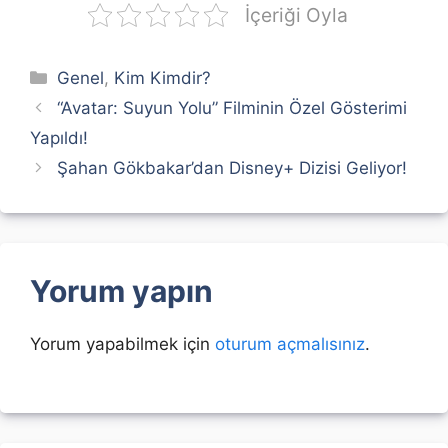
İçeriği Oyla
Kategoriler
Genel
,
Kim Kimdir?
“Avatar: Suyun Yolu” Filminin Özel Gösterimi
Yapıldı!
Şahan Gökbakar’dan Disney+ Dizisi Geliyor!
Yorum yapın
Yorum yapabilmek için
oturum açmalısınız
.