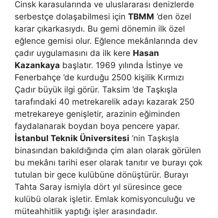
Cinsk karasularında ve uluslararası denizlerde
serbestçe dolaşabilmesi için
TBMM
’den özel
karar çıkarkasıydı. Bu gemi dönemin ilk özel
eğlence gemisi olur. Eğlence mekânlarında dev
çadır uygulamasını da ilk kere
Hasan
Kazankaya
başlatır. 1969 yılında İstinye ve
Fenerbahçe ’de kurduğu 2500 kişilik Kırmızı
Çadır büyük ilgi görür. Taksim ’de Taşkışla
tarafındaki 40 metrekarelik adayı kazarak 250
metrekareye genişletir, arazinin eğiminden
faydalanarak boydan boya pencere yapar.
İstanbul Teknik Üniversitesi
’nin Taşkışla
binasından bakıldığında çim alan olarak görülen
bu mekânı tarihi eser olarak tanıtır ve burayı çok
tutulan bir gece kulübüne dönüştürür. Burayı
Tahta Saray ismiyla dört yıl süresince gece
kulübü olarak işletir. Emlak komisyonculuğu ve
müteahhitlik yaptığı işler arasındadır.