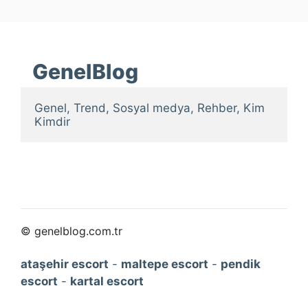
GenelBlog
Genel, Trend, Sosyal medya, Rehber, Kim 
Kimdir
© genelblog.com.tr
ataşehir escort
-
maltepe escort
-
pendik
escort
-
kartal escort