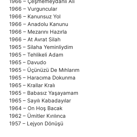
1966 – Çeşmemeydanlı Ali
1966 – Vurguncular
1966 – Kanunsuz Yol
1966 – Anadolu Kanunu
1966 – Mezarını Hazırla
1966 – At Avrat Silah
1965 – Silaha Yeminliydim
1965 – Tehlikeli Adam
1965 – Davudo
1965 – Üçünüzü De Mıhlarım
1965 – Haracıma Dokunma
1965 – Krallar Kralı
1965 – Babasız Yaşayamam
1965 – Sayılı Kabadayılar
1964 – On Hoş Bacak
1962 – Ümitler Kırılınca
1957 – Lejyon Dönüşü