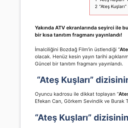
2
“Ateş Kuşları”
Yakında ATV ekranlarında seyirci ile b
bir kısa tanıtım fragmanı yayınlandı!
İmalciliğini Bozdağ Film’in üstlendiği “
Ate
olacak. Henüz kesin yayın tarihi açıklan
Güncel bir tanıtım fragmanı yayınlandı.
“Ateş Kuşları” dizisin
Oyuncu kadrosu ile dikkat toplayan “
Ate
Efekan Can, Görkem Sevindik ve Burak To
“Ateş Kuşları” dizisin