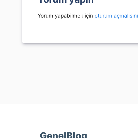
Yorum yapabilmek için
oturum açmalısın
GenelBlog