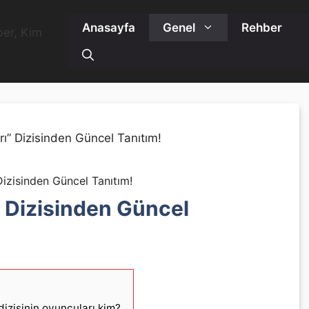
Anasayfa
Genel
Rehber
 Dizisinden Güncel Tanıtım!
” Dizisinden Güncel
 dizisinin oyuncuları kim?