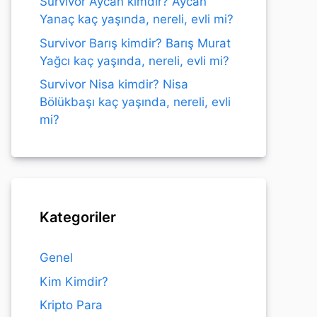
Survivor Aycan kimdir? Aycan
Yanaç kaç yaşında, nereli, evli mi?
Survivor Barış kimdir? Barış Murat
Yağcı kaç yaşında, nereli, evli mi?
Survivor Nisa kimdir? Nisa
Bölükbaşı kaç yaşında, nereli, evli
mi?
Kategoriler
Genel
Kim Kimdir?
Kripto Para