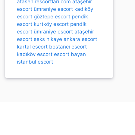
atasehirescortlari.com
ataşehir
escort
ümraniye escort
kadıköy
escort
göztepe escort
pendik
escort
kurtköy escort
pendik
escort
ümraniye escort
ataşehir
escort
seks hikaye
ankara escort
kartal escort
bostancı escort
kadıköy escort
escort bayan
istanbul escort