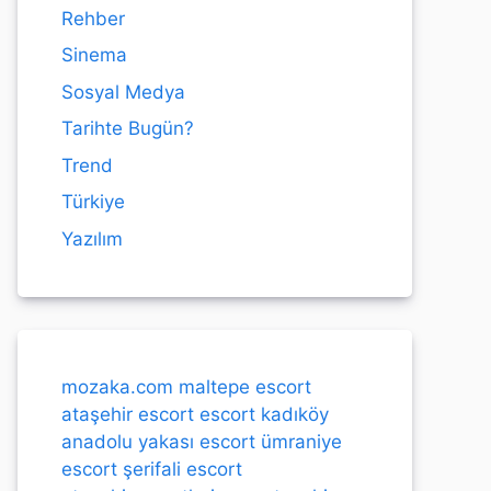
Rehber
Sinema
Sosyal Medya
Tarihte Bugün?
Trend
Türkiye
Yazılım
mozaka.com
maltepe escort
ataşehir escort
escort kadıköy
anadolu yakası escort
ümraniye
escort
şerifali escort