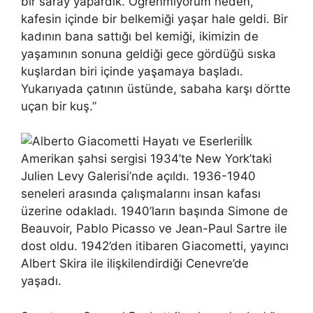
bir saray yapardık. Öğrenmiyorum neden,
kafesin içinde bir belkemiği yaşar hale geldi. Bir
kadının bana sattığı bel kemiği, ikimizin de
yaşamının sonuna geldiği gece gördüğü sıska
kuşlardan biri içinde yaşamaya başladı.
Yukarıyada çatının üstünde, sabaha karşı dörtte
uçan bir kuş.”
İlk
Amerikan şahsi sergisi 1934’te New York’taki
Julien Levy Galerisi’nde açıldı. 1936-1940
seneleri arasında çalışmalarını insan kafası
üzerine odakladı. 1940’ların başında Simone de
Beauvoir, Pablo Picasso ve Jean-Paul Sartre ile
dost oldu. 1942’den itibaren Giacometti, yayıncı
Albert Skira ile ilişkilendirdiği Cenevre’de
yaşadı.