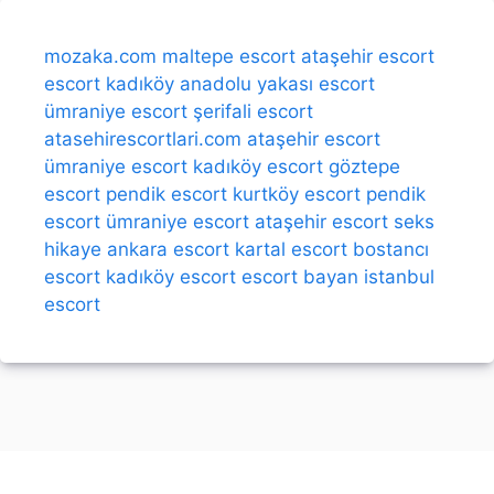
mozaka.com
maltepe escort
ataşehir escort
escort kadıköy
anadolu yakası escort
ümraniye escort
şerifali escort
atasehirescortlari.com
ataşehir escort
ümraniye escort
kadıköy escort
göztepe
escort
pendik escort
kurtköy escort
pendik
escort
ümraniye escort
ataşehir escort
seks
hikaye
ankara escort
kartal escort
bostancı
escort
kadıköy escort
escort bayan
istanbul
escort