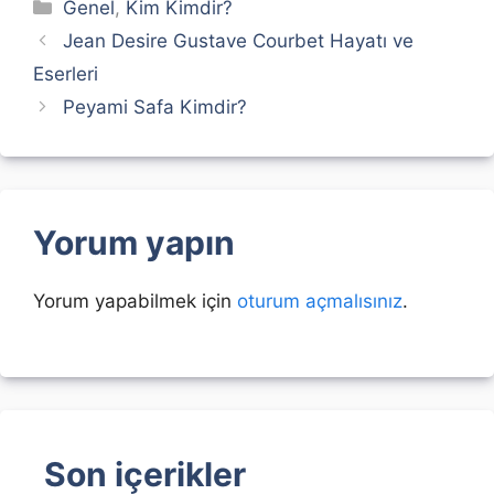
Kategoriler
Genel
,
Kim Kimdir?
Jean Desire Gustave Courbet Hayatı ve
Eserleri
Peyami Safa Kimdir?
Yorum yapın
Yorum yapabilmek için
oturum açmalısınız
.
Son içerikler