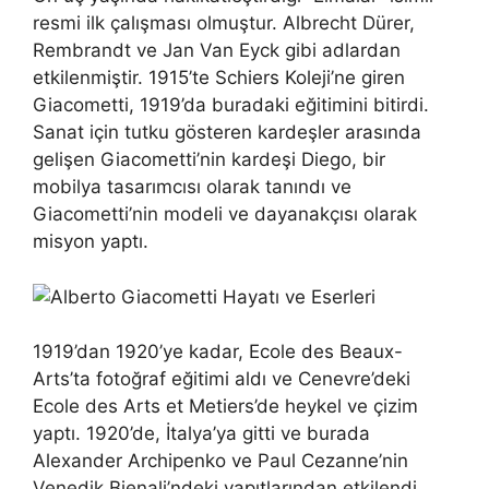
resmi ilk çalışması olmuştur. Albrecht Dürer,
Rembrandt ve Jan Van Eyck gibi adlardan
etkilenmiştir. 1915’te Schiers Koleji’ne giren
Giacometti, 1919’da buradaki eğitimini bitirdi.
Sanat için tutku gösteren kardeşler arasında
gelişen Giacometti’nin kardeşi Diego, bir
mobilya tasarımcısı olarak tanındı ve
Giacometti’nin modeli ve dayanakçısı olarak
misyon yaptı.
1919’dan 1920’ye kadar, Ecole des Beaux-
Arts’ta fotoğraf eğitimi aldı ve Cenevre’deki
Ecole des Arts et Metiers’de heykel ve çizim
yaptı. 1920’de, İtalya’ya gitti ve burada
Alexander Archipenko ve Paul Cezanne’nin
Venedik Bienali’ndeki yapıtlarından etkilendi.