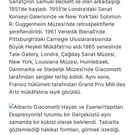
Sanatçının Samuel Beckett ile olan arkadaşlığı
1951’de başladı. 1955’te Londra’daki Sanat
Konseyi Galerisinde ve New York’taki Solomon
R. Guggenheim Müzesi’nde retrospektiflerle
şereflendirildi. 1961 Venedik Bienali’nde
Pittsburgh’daki Carnegie Uluslararasısında
Büyük Heykel Mükâfatı’nü aldı.1965 senesinde
Tate Gallery, Londra, Çağdaş Sanat Müzesi,
New York, Louisiana Müzesi, Humlebaek,
Danimarka ve Stedelijk Müzesi’nde Giacometti
tarafından sergiler tertip edildi. Aynı sene,
Fransız hükümeti tarafından Grand Prix Milli des
Arts mükâfatına layık görüldü.
Yapıtları
Ekspresyonist tutumlu bir Gerçeküstü aynı
zamanda bir kübist olarak belirlendi. Tabiatta
gözlemlediği hakikat formları, görmek istediği,