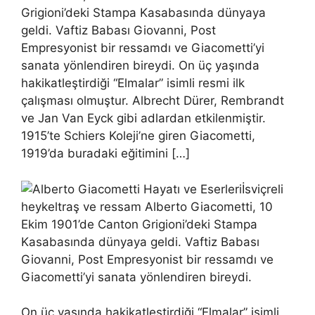
Grigioni’deki Stampa Kasabasında dünyaya
geldi. Vaftiz Babası Giovanni, Post
Empresyonist bir ressamdı ve Giacometti’yi
sanata yönlendiren bireydi. On üç yaşında
hakikatleştirdiği “Elmalar” isimli resmi ilk
çalışması olmuştur. Albrecht Dürer, Rembrandt
ve Jan Van Eyck gibi adlardan etkilenmiştir.
1915’te Schiers Koleji’ne giren Giacometti,
1919’da buradaki eğitimini […]
İsviçreli
heykeltraş ve ressam Alberto Giacometti, 10
Ekim 1901’de Canton Grigioni’deki Stampa
Kasabasında dünyaya geldi. Vaftiz Babası
Giovanni, Post Empresyonist bir ressamdı ve
Giacometti’yi sanata yönlendiren bireydi.
On üç yaşında hakikatleştirdiği “Elmalar” isimli