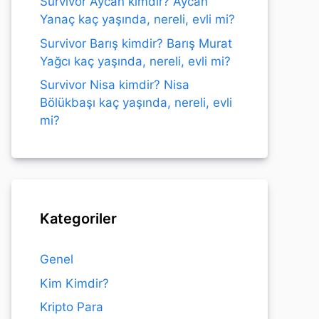
Survivor Aycan kimdir? Aycan
Yanaç kaç yaşında, nereli, evli mi?
Survivor Barış kimdir? Barış Murat
Yağcı kaç yaşında, nereli, evli mi?
Survivor Nisa kimdir? Nisa
Bölükbaşı kaç yaşında, nereli, evli
mi?
Kategoriler
Genel
Kim Kimdir?
Kripto Para