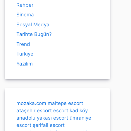
Rehber
Sinema
Sosyal Medya
Tarihte Bugün?
Trend
Türkiye
Yazılım
mozaka.com
maltepe escort
ataşehir escort
escort kadıköy
anadolu yakası escort
ümraniye
escort
şerifali escort