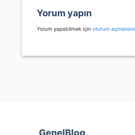
Yorum yapın
Yorum yapabilmek için
oturum açmalısın
GenelBlog