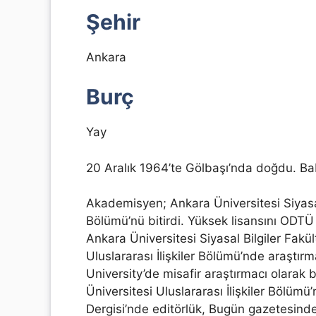
Şehir
Ankara
Burç
Yay
20 Aralık 1964’te Gölbaşı’nda doğdu. Bab
Akademisyen; Ankara Üniversitesi Siyasal B
Bölümü’nü bitirdi. Yüksek lisansını ODTÜ 
Ankara Üniversitesi Siyasal Bilgiler Fakü
Uluslararası İlişkiler Bölümü’nde araştır
University’de misafir araştırmacı olarak 
Üniversitesi Uluslararası İlişkiler Bölüm
Dergisi’nde editörlük, Bugün gazetesinde k