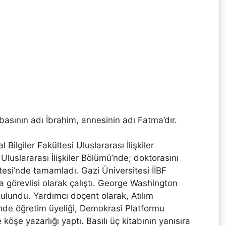
asının adı İbrahim, annesinin adı Fatma’dır.
ilgiler Fakültesi Uluslararası İlişkiler
Uluslararası İlişkiler Bölümü’nde; doktorasını
ltesi’nde tamamladı. Gazi Üniversitesi İİBF
ma görevlisi olarak çalıştı. George Washington
bulundu. Yardımcı doçent olarak, Atılım
ü’nde öğretim üyeliği, Demokrasi Platformu
öşe yazarlığı yaptı. Basılı üç kitabının yanısıra