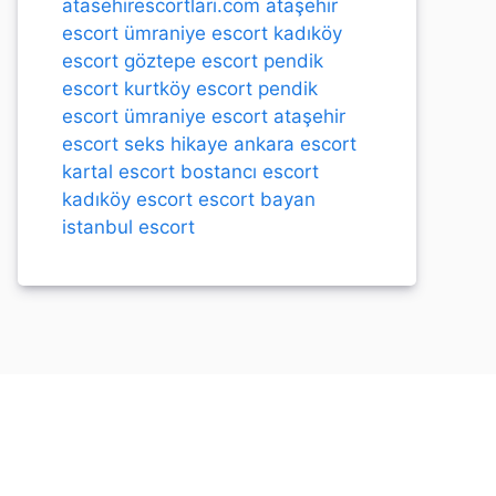
atasehirescortlari.com
ataşehir
escort
ümraniye escort
kadıköy
escort
göztepe escort
pendik
escort
kurtköy escort
pendik
escort
ümraniye escort
ataşehir
escort
seks hikaye
ankara escort
kartal escort
bostancı escort
kadıköy escort
escort bayan
istanbul escort