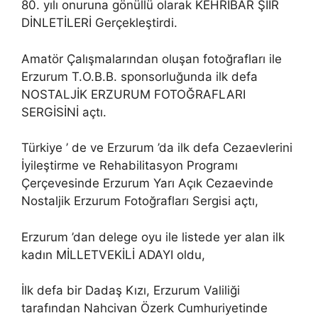
80. yılı onuruna gönüllü olarak KEHRİBAR ŞİİR
DİNLETİLERİ Gerçekleştirdi.
Amatör Çalışmalarından oluşan fotoğrafları ile
Erzurum T.O.B.B. sponsorluğunda ilk defa
NOSTALJİK ERZURUM FOTOĞRAFLARI
SERGİSİNİ açtı.
Türkiye ’ de ve Erzurum ’da ilk defa Cezaevlerini
İyileştirme ve Rehabilitasyon Programı
Çerçevesinde Erzurum Yarı Açık Cezaevinde
Nostaljik Erzurum Fotoğrafları Sergisi açtı,
Erzurum ’dan delege oyu ile listede yer alan ilk
kadın MİLLETVEKİLİ ADAYI oldu,
İlk defa bir Dadaş Kızı, Erzurum Valiliği
tarafından Nahcivan Özerk Cumhuriyetinde