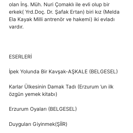
olan İnş. Müh. Nuri Çomaklı ile evli olup bir
erkek( Yrd.Doç. Dr. Şafak Ertan) biri kız (Melda
Ela Kayak Milli antrenör ve hakemi) iki evladı
vardır.
ESERLERİ
İpek Yolunda Bir Kavşak-AŞKALE (BELGESEL)
Karlar Ülkesinin Damak Tadı (Erzurum ’un ilk
özgün yemek kitabı)
Erzurum Oyaları (BELGESEL)
Duyguları Giyinmek(ŞİİR)