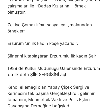
çalışmaları ile ‘ ’Dadaş Kızlarına ’ ’ örnek
olmuştur.
Zekiye Çomaklı ’nın sosyal çalışmalarından
örnekler;
Erzurum ’un ilk kadın köşe yazarıdır.
Şiirlerini kitaplaştıran Erzurumlu ilk kadın Şair
1988 de Kültür Müdürlüğü Galerisinde Erzurum
’da ilk defa ŞİİR SERGİSİNİ açtı
Kendi el emeği olan Yapay Çiçek Sergi ve
Kermesini tek başına Gerçekleştirdi; gelirinin
tamamını, Mehmetçik Vakfı ve Polis Eşleri
Dayanışma Derneğine bağışladı.