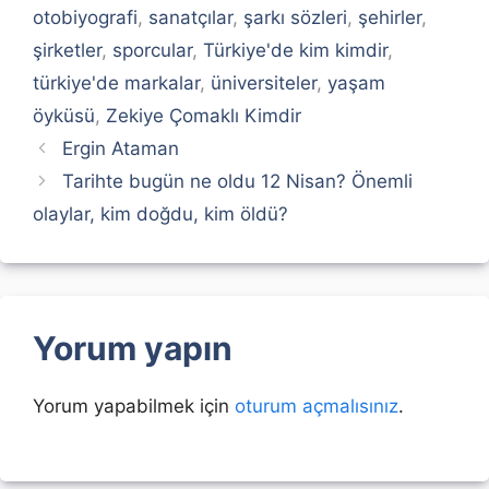
otobiyografi
,
sanatçılar
,
şarkı sözleri
,
şehirler
,
şirketler
,
sporcular
,
Türkiye'de kim kimdir
,
türkiye'de markalar
,
üniversiteler
,
yaşam
öyküsü
,
Zekiye Çomaklı Kimdir
Ergin Ataman
Tarihte bugün ne oldu 12 Nisan? Önemli
olaylar, kim doğdu, kim öldü?
Yorum yapın
Yorum yapabilmek için
oturum açmalısınız
.