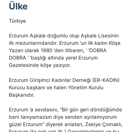
Ülke
Türkiye
Erzurum Aşkale doğumlu olup Aşkale Lisesinin
ilk mezunlarındandır. Erzurum ’un ilk kadın Köşe
Yazarı olarak 1980 ’den itibaren, ‘ ’DOBRA
DOBRA ’ ’başlığı altında yerel Erzurum
Gazetesinde köşe yazıyor.
Erzurum Girişimci Kadınlar Derneği (ER-KADIN)
Kurucu başkanı ve halen Yönetim Kurulu
Başkanıdır.
Erzurum ’a sevdasını, “Bir gün geri döndüğümde
beni tanıyamazsın diye senden ayrılamıyorum
güzel Erzurum” diyerek anlatan, Zekiye Çomaklı,
Erzurum ’da pek çok ilk ’i Gerçekleştirmiş ve bu