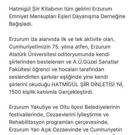
Hatmigül Şiir Kitabının tüm gelirini Erzurum
Emniyet Mensupları Eşleri Dayanışma Derneğine
Bağışladı.
Erzurum ’da alanında ilk ve tek aktivite olan,
Cumhuriyetimizin 75. yılına atfen, Erzurum
Atatürk Üniversitesi oditoryumunda kendi
şiirlerinden bestelenen ve A.Ü.Güzel Sanatlar
Fakültesi öğrenci ve hocaları tarafından
seslendirilen şarkılar eşliğinde yine kendi
şiirlerini okuduğu HATMİGÜL ŞİİR DİNLETİSİ ’Nİ,
1500 kişilik katılımla Gerçekleştirdi.
Erzurum Yakutiye ve Oltu ilçesi Belediyelerinin
festivallerinde, Cezaevlerini İyileştirme ve
Rehabilitasyon programları çerçevesinde,
Erzurum Yarı Açık Cezaevinde ve Cumhuriyetin