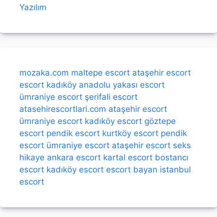
Yazılım
mozaka.com
maltepe escort
ataşehir escort
escort kadıköy
anadolu yakası escort
ümraniye escort
şerifali escort
atasehirescortlari.com
ataşehir escort
ümraniye escort
kadıköy escort
göztepe
escort
pendik escort
kurtköy escort
pendik
escort
ümraniye escort
ataşehir escort
seks
hikaye
ankara escort
kartal escort
bostancı
escort
kadıköy escort
escort bayan
istanbul
escort