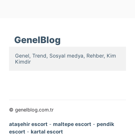
GenelBlog
Genel, Trend, Sosyal medya, Rehber, Kim 
Kimdir
© genelblog.com.tr
ataşehir escort
-
maltepe escort
-
pendik
escort
-
kartal escort