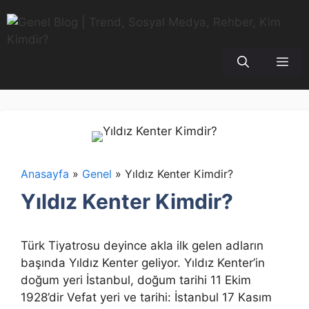
İçeriğe
atla
Me
Anasayfa
»
Genel
»
Yıldız Kenter Kimdir?
Yıldız Kenter Kimdir?
Türk Tiyatrosu deyince akla ilk gelen adların
başında Yıldız Kenter geliyor. Yıldız Kenter’in
doğum yeri İstanbul, doğum tarihi 11 Ekim
1928’dir Vefat yeri ve tarihi: İstanbul 17 Kasım