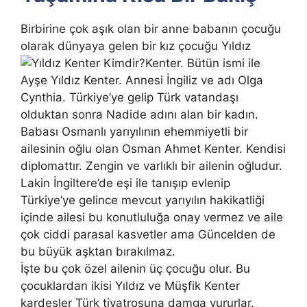
Birbirine çok aşık olan bir anne babanın çocuğu
olarak dünyaya gelen bir kız çocuğu Yıldız
Kenter. Bütün ismi ile
Ayşe Yıldız Kenter. Annesi İngiliz ve adı Olga
Cynthia. Türkiye’ye gelip Türk vatandaşı
olduktan sonra Nadide adını alan bir kadın.
Babası Osmanlı yarıyılının ehemmiyetli bir
ailesinin oğlu olan Osman Ahmet Kenter. Kendisi
diplomattır. Zengin ve varlıklı bir ailenin oğludur.
Lakin İngiltere’de eşi ile tanışıp evlenip
Türkiye’ye gelince mevcut yarıyılın hakikatliği
içinde ailesi bu konutluluğa onay vermez ve aile
çok ciddi parasal kasvetler ama Güncelden de
bu büyük aşktan bırakılmaz.
İşte bu çok özel ailenin üç çocuğu olur. Bu
çocuklardan ikisi Yıldız ve Müşfik Kenter
kardeşler Türk tiyatrosuna damga vururlar.