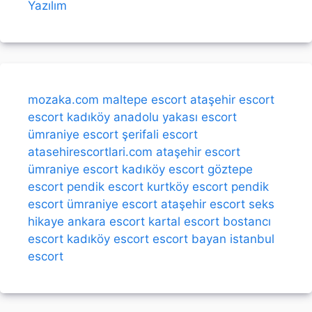
Yazılım
mozaka.com
maltepe escort
ataşehir escort
escort kadıköy
anadolu yakası escort
ümraniye escort
şerifali escort
atasehirescortlari.com
ataşehir escort
ümraniye escort
kadıköy escort
göztepe
escort
pendik escort
kurtköy escort
pendik
escort
ümraniye escort
ataşehir escort
seks
hikaye
ankara escort
kartal escort
bostancı
escort
kadıköy escort
escort bayan
istanbul
escort