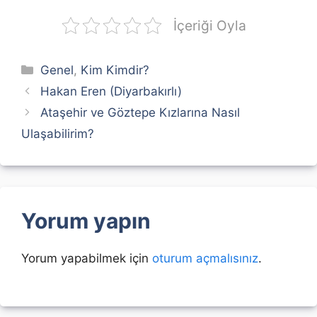
İçeriği Oyla
Kategoriler
Genel
,
Kim Kimdir?
Hakan Eren (Diyarbakırlı)
Ataşehir ve Göztepe Kızlarına Nasıl
Ulaşabilirim?
Yorum yapın
Yorum yapabilmek için
oturum açmalısınız
.