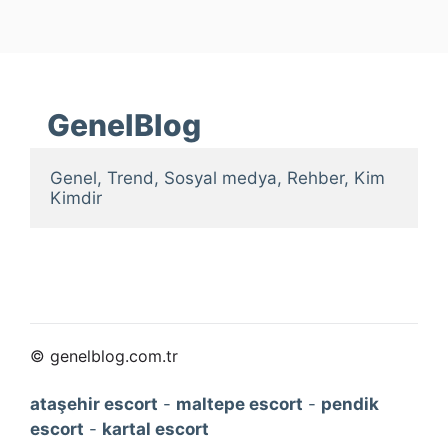
GenelBlog
Genel, Trend, Sosyal medya, Rehber, Kim 
Kimdir
© genelblog.com.tr
ataşehir escort
-
maltepe escort
-
pendik
escort
-
kartal escort