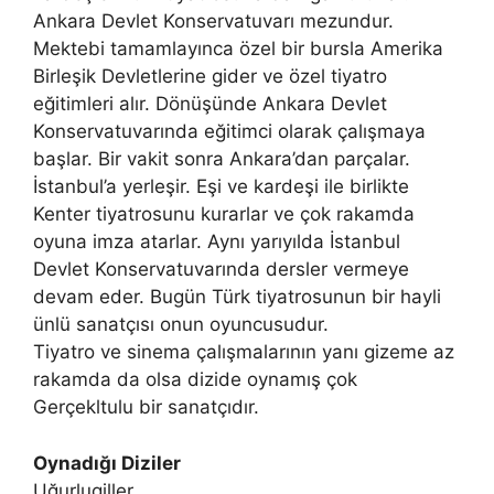
Ankara Devlet Konservatuvarı mezundur.
Mektebi tamamlayınca özel bir bursla Amerika
Birleşik Devletlerine gider ve özel tiyatro
eğitimleri alır. Dönüşünde Ankara Devlet
Konservatuvarında eğitimci olarak çalışmaya
başlar. Bir vakit sonra Ankara’dan parçalar.
İstanbul’a yerleşir. Eşi ve kardeşi ile birlikte
Kenter tiyatrosunu kurarlar ve çok rakamda
oyuna imza atarlar. Aynı yarıyılda İstanbul
Devlet Konservatuvarında dersler vermeye
devam eder. Bugün Türk tiyatrosunun bir hayli
ünlü sanatçısı onun oyuncusudur.
Tiyatro ve sinema çalışmalarının yanı gizeme az
rakamda da olsa dizide oynamış çok
Gerçekltulu bir sanatçıdır.
Oynadığı Diziler
Uğurlugiller