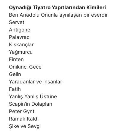
Oynadığı Tiyatro Yapıtlarından Kimileri
Ben Anadolu Onunla aynılaşan bir eserdir
Servet
Antigone
Palavracı
Kıskançlar
Yağmurcu
Finten
Onikinci Gece
Gelin
Yaradanlar ve İnsanlar
Fatih
Yanlış Yanlış Üstüne
Scapin’in Dolapları
Peter Gynt
Ramak Kaldı
Şike ve Sevgi