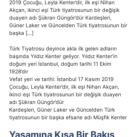
2019 Çocuğu, Leyla Kenter’dir, ilk eşi Nihan
Akçan, ikinci eşi Türk tiyatrosunun bir değişik
duayen adı Şükran Güngör’dür Kardeşleri,
Güner Laker ve Güncelden Türk tiyatrosunun bir
başka […]
Türk Tiyatrosu deyince akla ilk gelen adların
başında Yıldız Kenter geliyor. Yıldız Kenter’in
doğum yeri İstanbul, doğum tarihi 11 Ekim
1928’dir
Vefat yeri ve tarihi: İstanbul 17 Kasım 2019
Çocuğu, Leyla Kenter’dir, ilk eşi Nihan Akçan,
ikinci eşi Türk tiyatrosunun bir değişik duayen
adı Şükran Güngör’dür
Kardeşleri, Güner Laker ve Güncelden Türk
tiyatrosunun bir başka efsane adı Müşfik Kenter
Yaşamına Kısa Bir Bakış