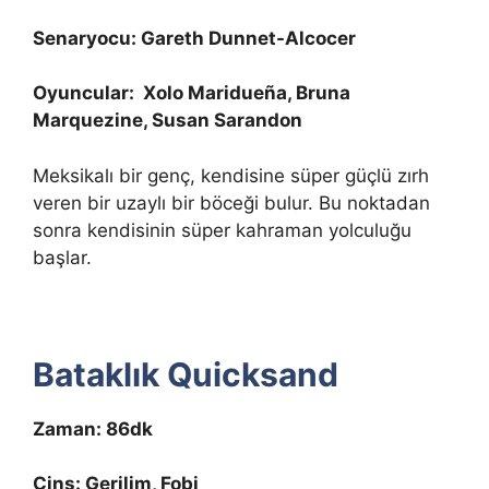
Senaryocu: Gareth Dunnet-Alcocer
Oyuncular: Xolo Maridueña, Bruna
Marquezine, Susan Sarandon
Meksikalı bir genç, kendisine süper güçlü zırh
veren bir uzaylı bir böceği bulur. Bu noktadan
sonra kendisinin süper kahraman yolculuğu
başlar.
Bataklık Quicksand
Zaman: 86dk
Cins: Gerilim, Fobi