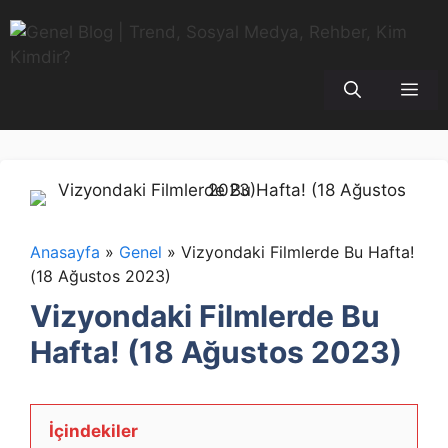
İçeriğe
atla
Me
Anasayfa
»
Genel
»
Vizyondaki Filmlerde Bu Hafta!
(18 Ağustos 2023)
Vizyondaki Filmlerde Bu
Hafta! (18 Ağustos 2023)
İçindekiler