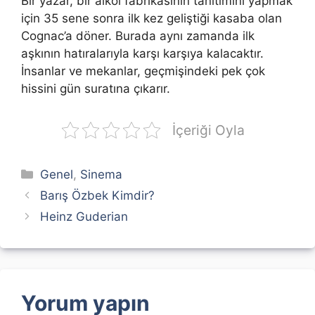
Bir yazar, bir alkol fabrikasının tanıtımını yapmak
için 35 sene sonra ilk kez geliştiği kasaba olan
Cognac’a döner. Burada aynı zamanda ilk
aşkının hatıralarıyla karşı karşıya kalacaktır.
İnsanlar ve mekanlar, geçmişindeki pek çok
hissini gün suratına çıkarır.
İçeriği Oyla
Kategoriler
Genel
,
Sinema
Barış Özbek Kimdir?
Heinz Guderian
Yorum yapın