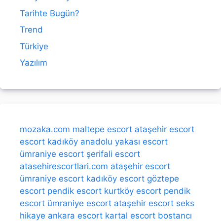
Tarihte Bugün?
Trend
Türkiye
Yazılım
mozaka.com
maltepe escort
ataşehir escort
escort kadıköy
anadolu yakası escort
ümraniye escort
şerifali escort
atasehirescortlari.com
ataşehir escort
ümraniye escort
kadıköy escort
göztepe
escort
pendik escort
kurtköy escort
pendik
escort
ümraniye escort
ataşehir escort
seks
hikaye
ankara escort
kartal escort
bostancı