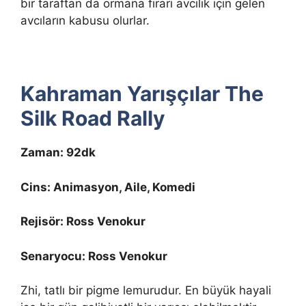
bir taraftan da ormana firari avcılık için gelen
avcıların kabusu olurlar.
Kahraman Yarışçılar The
Silk Road Rally
Zaman: 92dk
Cins: Animasyon, Aile, Komedi
Rejisör: Ross Venokur
Senaryocu: Ross Venokur
Zhi, tatlı bir pigme lemurudur. En büyük hayali