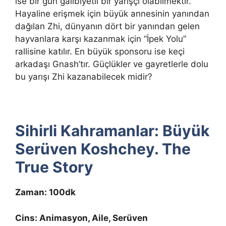
ise bir gün galibiyetli bir yarışçı olabilmektir.
Hayaline erişmek için büyük annesinin yanından
dağılan Zhi, dünyanın dört bir yanından gelen
hayvanlara karşı kazanmak için “İpek Yolu”
rallisine katılır. En büyük sponsoru ise keçi
arkadaşı Gnash’tır. Güçlükler ve gayretlerle dolu
bu yarışı Zhi kazanabilecek midir?
Sihirli Kahramanlar: Büyük
Serüven Koshchey. The
True Story
Zaman: 100dk
Cins: Animasyon, Aile, Serüven