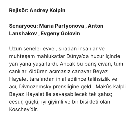
Rejisör: Andrey Kolpin
Senaryocu: Maria Parfyonova , Anton
Lanshakov , Evgeny Golovin
Uzun seneler evvel, sıradan insanlar ve
muhteşem mahlukatlar Dünya’da huzur içinde
yan yana yaşarlardı. Ancak bu barış civarı, tüm
canlıları öldüren acımasız canavar Beyaz
Hayalet tarafından ihlal edilince talihsizlik ve
acı, Divnozemsky prensliğine geldi. Makûs kalpli
Beyaz Hayalet ile savaşabilecek tek şahıs;
cesur, güçlü, iyi giyimli ve bir bisikleti olan
Koschey’dir.