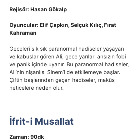
Rejisör: Hasan Gökalp
Oyuncular: Elif Çapkın, Selçuk Kılıç, Fırat
Kahraman
Geceleri sık sık paranormal hadiseler yaşayan
ve kabuslar gören Ali, gece yarıları ansızın fobi
ve panik içinde uyanır. Bu paranormal hadiseler,
Ali’nin nişanlısı Sinem’i de etkilemeye başlar.
Çiftin başlarından geçen hadiseler, makûs
neticelere neden olur.
İfrit-i Musallat
Zaman: 90dk