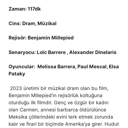
Zaman: 117dk
Cins: Dram, Müzikal
Rejisör: Benjamin Millepied
Senaryocu: Loïc Barrere , Alexander Dinelaris
Oyuncular: Melissa Barrera, Paul Mescal, Elsa
Pataky
2023 üretimi bir müzikal dram olan bu film,
Benjamin Millepied’in rejisörlük koltuğuna
oturduğu ilk filmdir. Genç ve özgür bir kadın
olan Carmen, annesi barbarca öldürülünce
Meksika çöllerindeki evini terk etmek zorunda
kalır ve firari bir biçimde Amerika’ya girer. Hudut