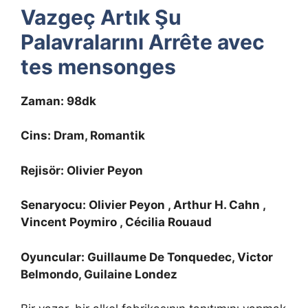
Vazgeç Artık Şu
Palavralarını Arrête avec
tes mensonges
Zaman: 98dk
Cins: Dram, Romantik
Rejisör: Olivier Peyon
Senaryocu: Olivier Peyon , Arthur H. Cahn ,
Vincent Poymiro , Cécilia Rouaud
Oyuncular: Guillaume De Tonquedec, Victor
Belmondo, Guilaine Londez