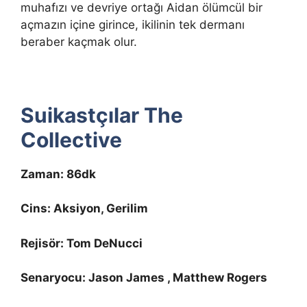
muhafızı ve devriye ortağı Aidan ölümcül bir
açmazın içine girince, ikilinin tek dermanı
beraber kaçmak olur.
Suikastçılar The
Collective
Zaman: 86dk
Cins: Aksiyon, Gerilim
Rejisör: Tom DeNucci
Senaryocu: Jason James , Matthew Rogers