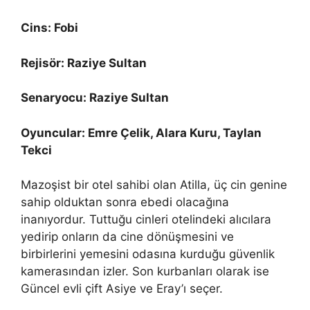
Cins: Fobi
Rejisör: Raziye Sultan
Senaryocu: Raziye Sultan
Oyuncular: Emre Çelik, Alara Kuru, Taylan
Tekci
Mazoşist bir otel sahibi olan Atilla, üç cin genine
sahip olduktan sonra ebedi olacağına
inanıyordur. Tuttuğu cinleri otelindeki alıcılara
yedirip onların da cine dönüşmesini ve
birbirlerini yemesini odasına kurduğu güvenlik
kamerasından izler. Son kurbanları olarak ise
Güncel evli çift Asiye ve Eray’ı seçer.