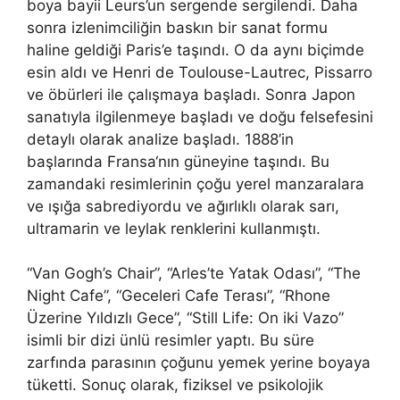
boya bayii Leurs’un sergende sergilendi. Daha
sonra izlenimciliğin baskın bir sanat formu
haline geldiği Paris’e taşındı. O da aynı biçimde
esin aldı ve Henri de Toulouse-Lautrec, Pissarro
ve öbürleri ile çalışmaya başladı. Sonra Japon
sanatıyla ilgilenmeye başladı ve doğu felsefesini
detaylı olarak analize başladı. 1888’in
başlarında Fransa‘nın güneyine taşındı. Bu
zamandaki resimlerinin çoğu yerel manzaralara
ve ışığa sabrediyordu ve ağırlıklı olarak sarı,
ultramarin ve leylak renklerini kullanmıştı.
“Van Gogh’s Chair”, “Arles’te Yatak Odası”, “The
Night Cafe”, “Geceleri Cafe Terası”, “Rhone
Üzerine Yıldızlı Gece”, “Still Life: On iki Vazo”
isimli bir dizi ünlü resimler yaptı. Bu süre
zarfında parasının çoğunu yemek yerine boyaya
tüketti. Sonuç olarak, fiziksel ve psikolojik