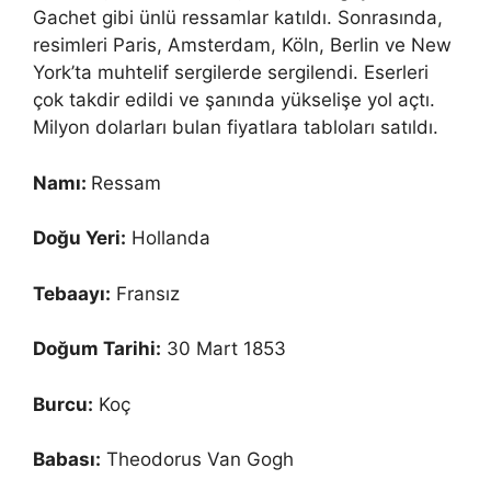
Gachet gibi ünlü ressamlar katıldı. Sonrasında,
resimleri Paris, Amsterdam, Köln, Berlin ve New
York’ta muhtelif sergilerde sergilendi. Eserleri
çok takdir edildi ve şanında yükselişe yol açtı.
Milyon dolarları bulan fiyatlara tabloları satıldı.
Namı:
Ressam
Doğu Yeri:
Hollanda
Tebaayı:
Fransız
Doğum Tarihi:
30 Mart 1853
Burcu:
Koç
Babası:
Theodorus Van Gogh