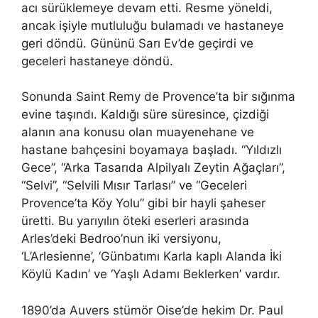
acı sürüklemeye devam etti. Resme yöneldi,
ancak işiyle mutluluğu bulamadı ve hastaneye
geri döndü. Gününü Sarı Ev’de geçirdi ve
geceleri hastaneye döndü.
Sonunda Saint Remy de Provence’ta bir sığınma
evine taşındı. Kaldığı süre süresince, çizdiği
alanın ana konusu olan muayenehane ve
hastane bahçesini boyamaya başladı. “Yıldızlı
Gece”, “Arka Tasarıda Alpilyalı Zeytin Ağaçları”,
“Selvi”, “Selvili Mısır Tarlası” ve “Geceleri
Provence’ta Köy Yolu” gibi bir hayli şaheser
üretti. Bu yarıyılın öteki eserleri arasında
Arles’deki Bedroo’nun iki versiyonu,
‘L’Arlesienne’, ‘Günbatımı Karla kaplı Alanda İki
Köylü Kadın’ ve ‘Yaşlı Adamı Beklerken’ vardır.
1890’da Auvers stümör Oise’de hekim Dr. Paul