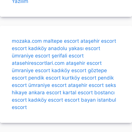
Yazılım
mozaka.com
maltepe escort
ataşehir escort
escort kadıköy
anadolu yakası escort
ümraniye escort
şerifali escort
atasehirescortlari.com
ataşehir escort
ümraniye escort
kadıköy escort
göztepe
escort
pendik escort
kurtköy escort
pendik
escort
ümraniye escort
ataşehir escort
seks
hikaye
ankara escort
kartal escort
bostancı
escort
kadıköy escort
escort bayan
istanbul
escort