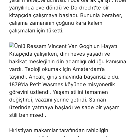
yatılı mektepte ücretsiz hoca olarak çalıştı. Noel
yarıyılında eve döndü ve Dordrecht’te bir
kitapçıda çalışmaya başladı. Bununla beraber,
çalışma zamanının çoğunu kara kalem
çalışmaları için tüketti.
Kitapçıda çalışırken, dini heves yaşadı ve
hakikat mesleğinin din adamlığı olduğu kanısına
vardı. Teoloji okumak için Amsterdam’a
taşındı. Ancak, giriş sınavında başarısız oldu.
1879’da Petit Wasmes köyünde misyonerlik
görevini üstlendi. Yaşam stilini tamamen
değiştirdi, vaazını yerine getirdi. Saman
üzerinde yatmaya başladı ve sade bir yaşam
stili benimsedi.
Hıristiyan makamlar tarafından rahipliğin