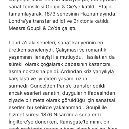
sanat temsilcisi Goupil & Cie’ye katıldı. Stajını
tamamlayarak, 1873 senesinin Haziran ayında
Londra’ya transfer edildi ve Brixton’a katıldı.
Messrs Goupil & Co’da çalıştı.
Londra’daki seneleri, sanat kariyerinin en
üretken seneleriydi. Çalışması ve romantik
yaşamının ilerleyişi ile mutluydu. Hasılatları da
sürekli olarak çoğalarak babasının kazancını
aşma noktasına geldi. Ardından kriz yarıyılıyla
karşılaştı ve iyi giden yaşamı uzun
sürmedi. Güncelden Paris’e transfer edildi
ancak eserleri sanatın, duyguların ifadesinden
ziyade bir meta olarak görüldüğü için sanatsal
eserleri bu şehirde yakalanmadı. Goupil ile
hizmet süresi 1876 Nisan’ında sona erdi.
İngiltere’ye dönerken, Ramsgate’te minik bir