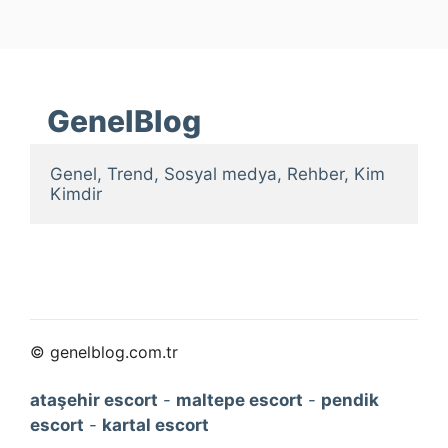
GenelBlog
Genel, Trend, Sosyal medya, Rehber, Kim 
Kimdir
© genelblog.com.tr
ataşehir escort
-
maltepe escort
-
pendik
escort
-
kartal escort