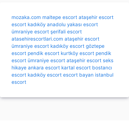
mozaka.com
maltepe escort
ataşehir escort
escort kadıköy
anadolu yakası escort
ümraniye escort
şerifali escort
atasehirescortlari.com
ataşehir escort
ümraniye escort
kadıköy escort
göztepe
escort
pendik escort
kurtköy escort
pendik
escort
ümraniye escort
ataşehir escort
seks
hikaye
ankara escort
kartal escort
bostancı
escort
kadıköy escort
escort bayan
istanbul
escort