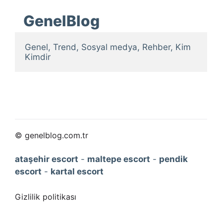
GenelBlog
Genel, Trend, Sosyal medya, Rehber, Kim 
Kimdir
© genelblog.com.tr
ataşehir escort
-
maltepe escort
-
pendik
escort
-
kartal escort
Gizlilik politikası