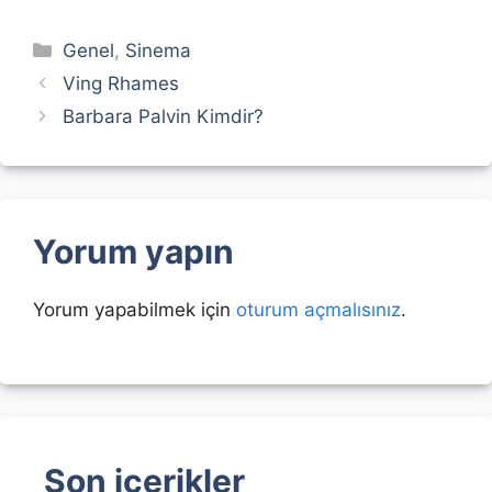
Kategoriler
Genel
,
Sinema
Ving Rhames
Barbara Palvin Kimdir?
Yorum yapın
Yorum yapabilmek için
oturum açmalısınız
.
Son içerikler