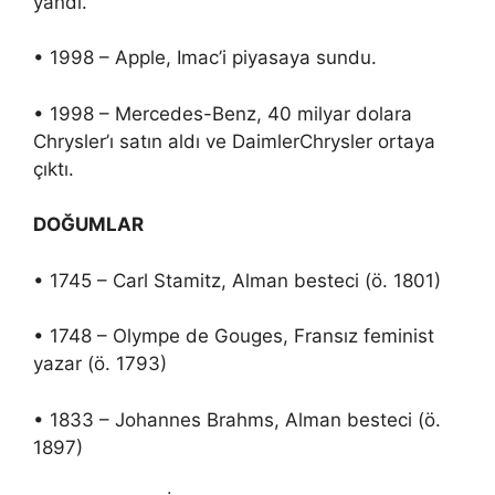
yandı.
• 1998 – Apple, Imac’i piyasaya sundu.
• 1998 – Mercedes-Benz, 40 milyar dolara
Chrysler’ı satın aldı ve DaimlerChrysler ortaya
çıktı.
DOĞUMLAR
• 1745 – Carl Stamitz, Alman besteci (ö. 1801)
• 1748 – Olympe de Gouges, Fransız feminist
yazar (ö. 1793)
• 1833 – Johannes Brahms, Alman besteci (ö.
1897)