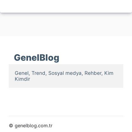
GenelBlog
Genel, Trend, Sosyal medya, Rehber, Kim 
Kimdir
© genelblog.com.tr