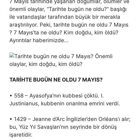
7 Mayıs tarihinde yaşanan doğumlar, ölümler ve
önemli olaylar, “Tarihte bugün ne oldu?” başlığı
ile vatandaşlar tarafından büyük bir merakla
araştırılıyor. Peki, tarihte bugün ne oldu 7 Mayıs
? 7 Mayıs’ta ne oldu? Kim doğdu, kim öldü?
Ayrıntılar haberimizde…
TARİHTE BUGÜN NE OLDU 7 MAYIS?
• 558 – Ayasofya’nın kubbesi çöktü. I.
Justinianus, kubbenin onarılma emrini verdi.
• 1429 – Jeanne d’Arc İngilizler’den Orléans’ı alır;
bu, Yüz Yıl Savaşları’nın seyrinde bir dönüş
işaretidir.