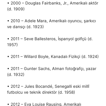
• 2000 – Douglas Fairbanks, Jr., Amerikalı aktör
(d. 1909)
• 2010 – Adele Mara, Amerikalı oyuncu, şarkıcı
ve dansçı (d. 1923)
• 2011 – Seve Ballesteros, İspanyol golfçü (d.
1957)
• 2011 – Willard Boyle, Kanadalı Fizikçi (d. 1924)
• 2011 – Gunter Sachs, Alman fotoğrafçı, yazar
(d. 1932)
• 2012 – Jules Bocandé, Senegalli eski millî
futbolcu ve teknik direktör (d. 1958)
• 2012 – Eva Louise Rausing, Amerikalı