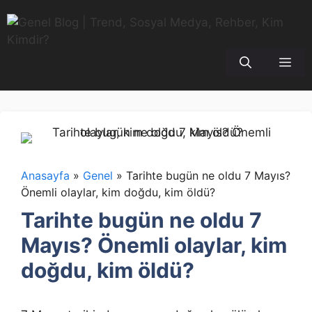
İçeriğe
atla
Me
Anasayfa
»
Genel
»
Tarihte bugün ne oldu 7 Mayıs?
Önemli olaylar, kim doğdu, kim öldü?
Tarihte bugün ne oldu 7
Mayıs? Önemli olaylar, kim
doğdu, kim öldü?