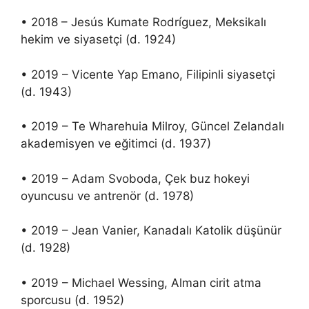
• 2018 – Jesús Kumate Rodríguez, Meksikalı
hekim ve siyasetçi (d. 1924)
• 2019 – Vicente Yap Emano, Filipinli siyasetçi
(d. 1943)
• 2019 – Te Wharehuia Milroy, Güncel Zelandalı
akademisyen ve eğitimci (d. 1937)
• 2019 – Adam Svoboda, Çek buz hokeyi
oyuncusu ve antrenör (d. 1978)
• 2019 – Jean Vanier, Kanadalı Katolik düşünür
(d. 1928)
• 2019 – Michael Wessing, Alman cirit atma
sporcusu (d. 1952)