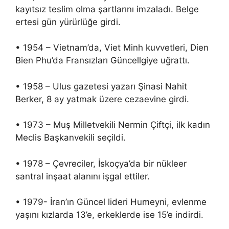
kayıtsız teslim olma şartlarını imzaladı. Belge
ertesi gün yürürlüğe girdi.
• 1954 – Vietnam’da, Viet Minh kuvvetleri, Dien
Bien Phu’da Fransızları Güncellgiye uğrattı.
• 1958 – Ulus gazetesi yazarı Şinasi Nahit
Berker, 8 ay yatmak üzere cezaevine girdi.
• 1973 – Muş Milletvekili Nermin Çiftçi, ilk kadın
Meclis Başkanvekili seçildi.
• 1978 – Çevreciler, İskoçya’da bir nükleer
santral inşaat alanını işgal ettiler.
• 1979- İran’ın Güncel lideri Humeyni, evlenme
yaşını kızlarda 13’e, erkeklerde ise 15’e indirdi.