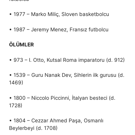
• 1977 – Marko Miliç, Sloven basketbolcu
• 1987 – Jeremy Menez, Fransız futbolcu
ÖLÜMLER
• 973 – I. Otto, Kutsal Roma imparatoru (d. 912)
• 1539 – Guru Nanak Dev, Sihlerin ilk gurusu (d.
1469)
• 1800 – Niccolo Piccinni, İtalyan besteci (d.
1728)
• 1804 – Cezzar Ahmed Paşa, Osmanlı
Beylerbeyi (d. 1708)