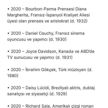
• 2020 – Bourbon-Parma Prensesi Diana
Margherita, Fransız-İspanyol Kraliyet Ailesi
üyesi olan prenses ve aristokrat (d. 1932)
• 2020 – Daniel Cauchy, Fransız sinema
oyuncusu ve yapımcı (d. 1930)
• 2020 – Joyce Davidson, Kanada ve ABD’de
TV sunucusu ve yapımcı (d. 1931)
• 2020 – İbrahim Gökçek, Türk müzisyen (d.
1980)
• 2020 – Daisy Lúcidi, Brezilyalı aktris, dublaj
sanatçısı ve siyasetçi (d. 1929)
• 2020 – Richard Sala, Amerikalı çizgi roman