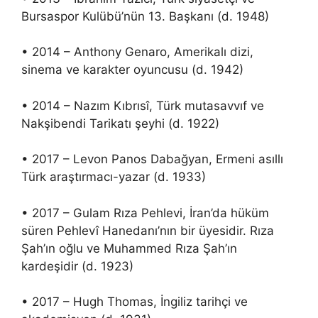
Bursaspor Kulübü’nün 13. Başkanı (d. 1948)
• 2014 – Anthony Genaro, Amerikalı dizi,
sinema ve karakter oyuncusu (d. 1942)
• 2014 – Nazım Kıbrısî, Türk mutasavvıf ve
Nakşibendi Tarikatı şeyhi (d. 1922)
• 2017 – Levon Panos Dabağyan, Ermeni asıllı
Türk araştırmacı-yazar (d. 1933)
• 2017 – Gulam Rıza Pehlevi, İran’da hüküm
süren Pehlevî Hanedanı’nın bir üyesidir. Rıza
Şah’ın oğlu ve Muhammed Rıza Şah’ın
kardeşidir (d. 1923)
• 2017 – Hugh Thomas, İngiliz tarihçi ve