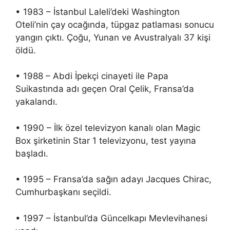
• 1983 – İstanbul Laleli’deki Washington
Oteli’nin çay ocağında, tüpgaz patlaması sonucu
yangın çıktı. Çoğu, Yunan ve Avustralyalı 37 kişi
öldü.
• 1988 – Abdi İpekçi cinayeti ile Papa
Suikastında adı geçen Oral Çelik, Fransa’da
yakalandı.
• 1990 – İlk özel televizyon kanalı olan Magic
Box şirketinin Star 1 televizyonu, test yayına
başladı.
• 1995 – Fransa’da sağın adayı Jacques Chirac,
Cumhurbaşkanı seçildi.
• 1997 – İstanbul’da Güncelkapı Mevlevihanesi