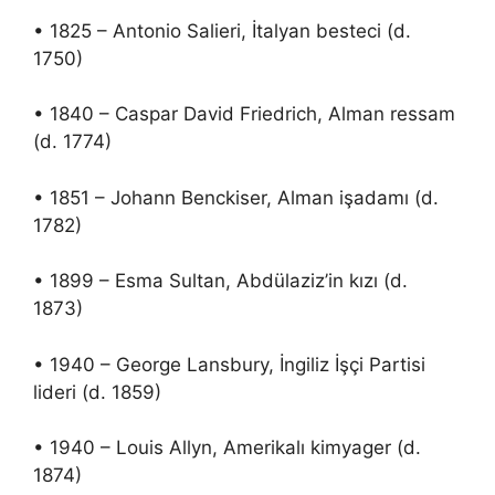
• 1825 – Antonio Salieri, İtalyan besteci (d.
1750)
• 1840 – Caspar David Friedrich, Alman ressam
(d. 1774)
• 1851 – Johann Benckiser, Alman işadamı (d.
1782)
• 1899 – Esma Sultan, Abdülaziz’in kızı (d.
1873)
• 1940 – George Lansbury, İngiliz İşçi Partisi
lideri (d. 1859)
• 1940 – Louis Allyn, Amerikalı kimyager (d.
1874)