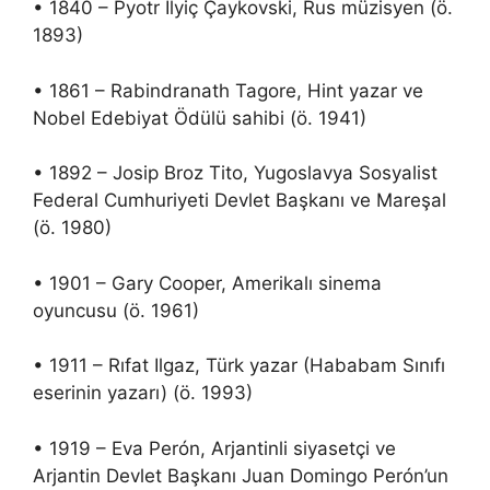
• 1840 – Pyotr İlyiç Çaykovski, Rus müzisyen (ö.
1893)
• 1861 – Rabindranath Tagore, Hint yazar ve
Nobel Edebiyat Ödülü sahibi (ö. 1941)
• 1892 – Josip Broz Tito, Yugoslavya Sosyalist
Federal Cumhuriyeti Devlet Başkanı ve Mareşal
(ö. 1980)
• 1901 – Gary Cooper, Amerikalı sinema
oyuncusu (ö. 1961)
• 1911 – Rıfat Ilgaz, Türk yazar (Hababam Sınıfı
eserinin yazarı) (ö. 1993)
• 1919 – Eva Perón, Arjantinli siyasetçi ve
Arjantin Devlet Başkanı Juan Domingo Perón’un