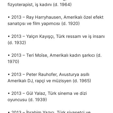
fizyoterapist, iş kadını (d. 1964)
• 2013 – Ray Harryhausen, Amerikalı özel efekt
sanatçısı ve film yapımcısı (d. 1920)
• 2013 – Yalçın Kayışçı, Türk ressam ve iş insanı
(d. 1932)
• 2013 – Teri Moïse, Amerikalı kadın şarkıcı (d.
1970)
• 2013 – Peter Rauhofer, Avusturya asıllı
Amerikalı DJ, rapçi ve müzisyen (d. 1965)
• 2013 – Gül Yalaz, Türk sinema ve dizi
oyuncusu (d. 1939)
• 2013 – İbrahim Yazıcı, Türk siyasetçi ve