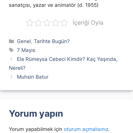
sanatçısı, yazar ve animatör (d. 1955)
İçeriği Oyla
Kategoriler
Genel
,
Tarihte Bugün?
Etiketler
7 Mayıs
Ela Rümeysa Cebeci Kimdir? Kaç Yaşında,
Nereli?
Muhsin Batur
Yorum yapın
Yorum yapabilmek için
oturum açmalısınız
.