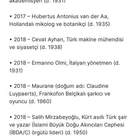
akademisyen (d. 1931)
• 2017 – Hubertus Antonius van der Aa,
Hollandalı mikolog ve botanikçi (d. 1935)
• 2018 – Cevat Ayhan, Türk makine mühendisi
ve siyasetçi (d. 1938)
• 2018 – Ermanno Olmi, İtalyan yönetmen (d.
1931)
• 2018 – Maurane (doğum adı: Claudine
Luypaerts), Frankofon Belçikalı şarkıcı ve
oyuncu (d. 1960)
• 2018 – Salih Mirzabeyoğlu, Kürt asıllı Türk şair
ve yazar (İslami Büyük Doğu Akıncıları Cephesi
(İBDA/C) örgütü lideri) (d. 1950)