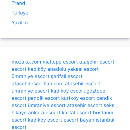
Trend
Türkiye
Yazılım
mozaka.com
maltepe escort
ataşehir escort
escort kadıköy
anadolu yakası escort
ümraniye escort
şerifali escort
atasehirescortlari.com
ataşehir escort
ümraniye escort
kadıköy escort
göztepe
escort
pendik escort
kurtköy escort
pendik
escort
ümraniye escort
ataşehir escort
seks
hikaye
ankara escort
kartal escort
bostancı
escort
kadıköy escort
escort bayan
istanbul
escort