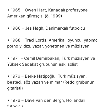
• 1965 – Owen Hart, Kanadalı profesyonel
Amerikan güreşçisi (ö. 1999)
• 1966 – Jes Høgh, Danimarkalı futbolcu
• 1968 – Traci Lords, Amerikalı oyuncu, yapımcı,
porno yıldızı, yazar, yönetmen ve müzisyen
• 1971 – Cemil Demirbakan, Türk müzisyen ve
Yüksek Sadakat grubunun eski solisti
• 1976 – Berke Hatipoğlu, Türk müzisyen,
besteci, söz yazarı ve mimar (Redd grubunun
gitaristi)
• 1976 – Dave van den Bergh, Hollandalı
futbolcu