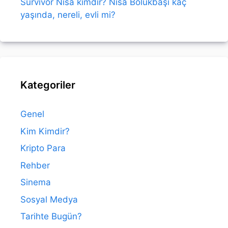
Survivor Nisa kimdir? Nisa Bölükbaşı kaç
yaşında, nereli, evli mi?
Kategoriler
Genel
Kim Kimdir?
Kripto Para
Rehber
Sinema
Sosyal Medya
Tarihte Bugün?