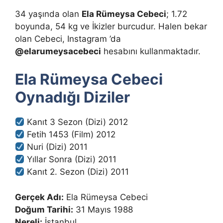
34 yaşında olan
Ela Rümeysa Cebeci
; 1.72
boyunda, 54 kg ve İkizler burcudur. Halen bekar
olan Cebeci, Instagram ’da
@elarumeysacebeci
hesabını kullanmaktadır.
Ela Rümeysa Cebeci
Oynadığı Diziler
Kanıt 3 Sezon (Dizi) 2012
Fetih 1453 (Film) 2012
Nuri (Dizi) 2011
Yıllar Sonra (Dizi) 2011
Kanıt 2. Sezon (Dizi) 2011
Gerçek Adı:
Ela Rümeysa Cebeci
Doğum Tarihi:
31 Mayıs 1988
Nereli:
İstanbul