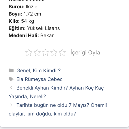
Burcu:
İkizler
Boyu:
1.72 cm
Kilo:
54 kg
Eğitim:
Yüksek Lisans
Medeni Hali:
Bekar
İçeriği Oyla
Kategoriler
Genel
,
Kim Kimdir?
Etiketler
Ela Rümeysa Cebeci
Benekli Ayhan Kimdir? Ayhan Koç Kaç
Yaşında, Nereli?
Tarihte bugün ne oldu 7 Mayıs? Önemli
olaylar, kim doğdu, kim öldü?