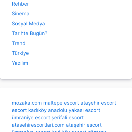
Rehber
Sinema
Sosyal Medya
Tarihte Bugün?
Trend
Türkiye
Yazılım
mozaka.com
maltepe escort
ataşehir escort
escort kadıköy
anadolu yakası escort
ümraniye escort
şerifali escort
atasehirescortlari.com
ataşehir escort