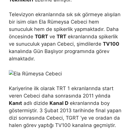
Televizyon ekranlarında sık sık görmeye alışılan
bir isim olan Ela Rümeysa Cebeci hem
sunuculuk hem de spikerlik yapmaktadır. Daha
öncesinde
TGRT
ve
TRT
ekranlarında spikerlik
ve sunuculuk yapan Cebeci, şimdilerde
TV100
kanalında Gün Başlıyor programında görev
almaktadır.
Kariyerine ilk olarak TRT 1 ekranlarında start
veren Cebeci daha sonrasında 2011 yılında
Kanıt
adlı dizide
Kanal D
ekranlarında boy
göstermiştir. 3 Şubat 2013 tarihinde final yapan
dizi sonrasında Cebeci, TGRT ’ye ve oradan da
halen görev yaptığı TV100 kanalına geçmiştir.