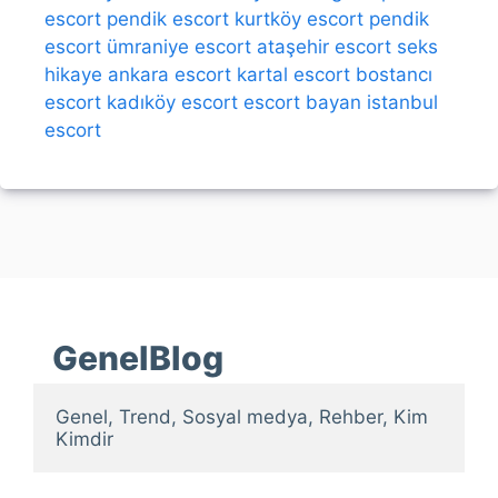
escort
pendik escort
kurtköy escort
pendik
escort
ümraniye escort
ataşehir escort
seks
hikaye
ankara escort
kartal escort
bostancı
escort
kadıköy escort
escort bayan
istanbul
escort
GenelBlog
Genel, Trend, Sosyal medya, Rehber, Kim 
Kimdir