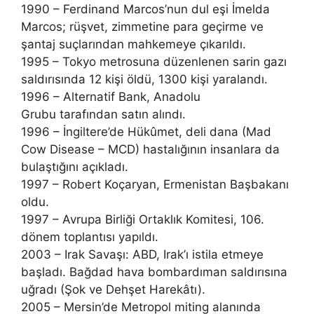
1990 – Ferdinand Marcos’nun dul eşi İmelda
Marcos; rüşvet, zimmetine para geçirme ve
şantaj suçlarından mahkemeye çıkarıldı.
1995 – Tokyo metrosuna düzenlenen sarin gazı
saldırısında 12 kişi öldü, 1300 kişi yaralandı.
1996 – Alternatif Bank, Anadolu
Grubu tarafından satın alındı.
1996 – İngiltere’de Hükûmet, deli dana (Mad
Cow Disease – MCD) hastalığının insanlara da
bulaştığını açıkladı.
1997 – Robert Koçaryan, Ermenistan Başbakanı
oldu.
1997 – Avrupa Birliği Ortaklık Komitesi, 106.
dönem toplantısı yapıldı.
2003 – Irak Savaşı: ABD, Irak’ı istila etmeye
başladı. Bağdad hava bombardıman saldırısına
uğradı (Şok ve Dehşet Harekâtı).
2005 – Mersin’de Metropol miting alanında