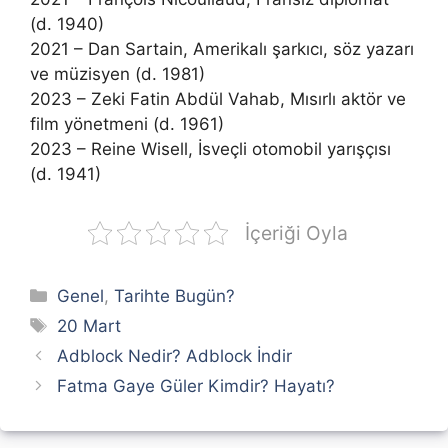
(d. 1940)
2021 – Dan Sartain, Amerikalı şarkıcı, söz yazarı
ve müzisyen (d. 1981)
2023 – Zeki Fatin Abdül Vahab, Mısırlı aktör ve
film yönetmeni (d. 1961)
2023 – Reine Wisell, İsveçli otomobil yarışçısı
(d. 1941)
İçeriği Oyla
Kategoriler
Genel
,
Tarihte Bugün?
Etiketler
20 Mart
Adblock Nedir? Adblock İndir
Fatma Gaye Güler Kimdir? Hayatı?