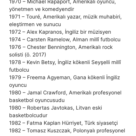
1970 – Michael Rapaport, Amerikalı oyuncu,
yönetmen ve komedyendir
1971 – Touré, Amerikalı yazar, müzik muhabiri,
eleştirmen ve sunucu
1972 – Alex Kapranos, İngiliz bir müzisyen
1974 – Carsten Ramelow, Alman millî futbolcu
1976 – Chester Bennington, Amerikalı rock
solisti (ö. 2017)
1978 – Kevin Betsy, İngiliz kökenli Seyşelli millî
futbolcu
1979 – Freema Agyeman, Gana kökenli İngiliz
oyuncu
1980 – Jamal Crawford, Amerikalı profesyonel
basketbol oyuncusudu
1980 – Robertas Javtokas, Litvan eski
basketbolcudur
1982 – Fatma Kaplan Hürriyet, Türk siyasetçi
1982 – Tomasz Kuszczak, Polonyalı profesyonel