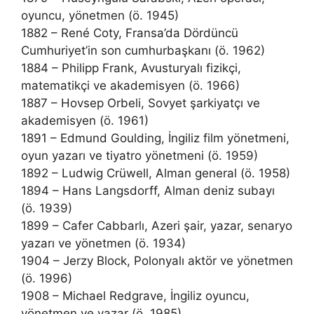
oyuncu, yönetmen (ö. 1945)
1882 – René Coty, Fransa’da Dördüncü
Cumhuriyet’in son cumhurbaşkanı (ö. 1962)
1884 – Philipp Frank, Avusturyalı fizikçi,
matematikçi ve akademisyen (ö. 1966)
1887 – Hovsep Orbeli, Sovyet şarkiyatçı ve
akademisyen (ö. 1961)
1891 – Edmund Goulding, İngiliz film yönetmeni,
oyun yazarı ve tiyatro yönetmeni (ö. 1959)
1892 – Ludwig Crüwell, Alman general (ö. 1958)
1894 – Hans Langsdorff, Alman deniz subayı
(ö. 1939)
1899 – Cafer Cabbarlı, Azeri şair, yazar, senaryo
yazarı ve yönetmen (ö. 1934)
1904 – Jerzy Block, Polonyalı aktör ve yönetmen
(ö. 1996)
1908 – Michael Redgrave, İngiliz oyuncu,
yönetmen ve yazar (ö. 1985)