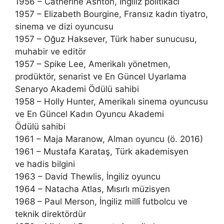
1956 – Catherine Ashton, İngiliz politikacı
1957 – Elizabeth Bourgine, Fransız kadın tiyatro,
sinema ve dizi oyuncusu
1957 – Oğuz Haksever, Türk haber sunucusu,
muhabir ve editör
1957 – Spike Lee, Amerikalı yönetmen,
prodüktör, senarist ve En Güncel Uyarlama
Senaryo Akademi Ödülü sahibi
1958 – Holly Hunter, Amerikalı sinema oyuncusu
ve En Güncel Kadın Oyuncu Akademi
Ödülü sahibi
1961 – Maja Maranow, Alman oyuncu (ö. 2016)
1961 – Mustafa Karataş, Türk akademisyen
ve hadis bilgini
1963 – David Thewlis, İngiliz oyuncu
1964 – Natacha Atlas, Mısırlı müzisyen
1968 – Paul Merson, İngiliz millî futbolcu ve
teknik direktördür