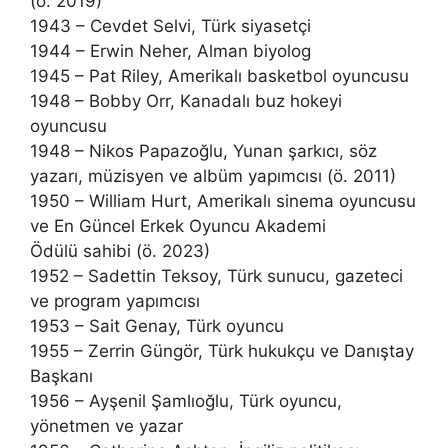
(ö. 2019)
1943 – Cevdet Selvi, Türk siyasetçi
1944 – Erwin Neher, Alman biyolog
1945 – Pat Riley, Amerikalı basketbol oyuncusu
1948 – Bobby Orr, Kanadalı buz hokeyi
oyuncusu
1948 – Nikos Papazoğlu, Yunan şarkıcı, söz
yazarı, müzisyen ve albüm yapımcısı (ö. 2011)
1950 – William Hurt, Amerikalı sinema oyuncusu
ve En Güncel Erkek Oyuncu Akademi
Ödülü sahibi (ö. 2023)
1952 – Sadettin Teksoy, Türk sunucu, gazeteci
ve program yapımcısı
1953 – Sait Genay, Türk oyuncu
1955 – Zerrin Güngör, Türk hukukçu ve Danıştay
Başkanı
1956 – Ayşenil Şamlıoğlu, Türk oyuncu,
yönetmen ve yazar