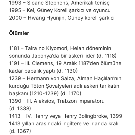
1993 – Sloane Stephens, Amerikalı tenisçi
1995 – Kei, Güney Koreli şarkıcı ve oyuncu
2000 – Hwang Hyunjin, Güney koreli şarkıcı
Ölümler
1181 – Taira no Kiyomori, Heian döneminin
sonunda Japonya’da bir askeri lider (d. 1118)
1191 – III. Clemens, 19 Aralık 1187’den ölümüne
kadar papalık yaptı (d. 1130)
1239 – Hermann von Salza, Alman Haçlıları’nın
kurduğu Töton Şövalyeleri adlı askeri tarikatın
başkanı (1210-1239) (d. 1170)
1390 – III. Aleksios, Trabzon imparatoru
(d. 1338)
1413 – IV. Henry veya Henry Bolingbroke, 1399-
1413 yılları arasındaki İngiltere ve İrlanda kralı
(d. 1367)