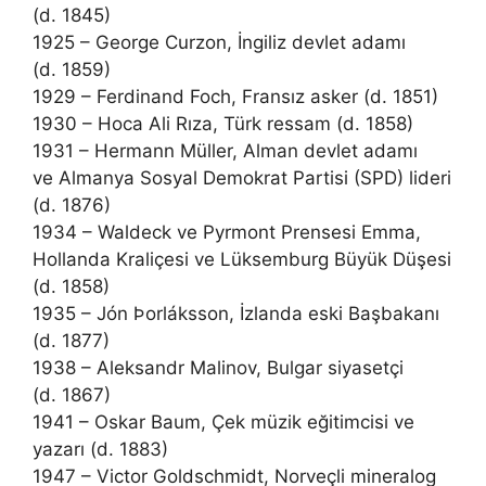
(d. 1845)
1925 – George Curzon, İngiliz devlet adamı
(d. 1859)
1929 – Ferdinand Foch, Fransız asker (d. 1851)
1930 – Hoca Ali Rıza, Türk ressam (d. 1858)
1931 – Hermann Müller, Alman devlet adamı
ve Almanya Sosyal Demokrat Partisi (SPD) lideri
(d. 1876)
1934 – Waldeck ve Pyrmont Prensesi Emma,
Hollanda Kraliçesi ve Lüksemburg Büyük Düşesi
(d. 1858)
1935 – Jón Þorláksson, İzlanda eski Başbakanı
(d. 1877)
1938 – Aleksandr Malinov, Bulgar siyasetçi
(d. 1867)
1941 – Oskar Baum, Çek müzik eğitimcisi ve
yazarı (d. 1883)
1947 – Victor Goldschmidt, Norveçli mineralog