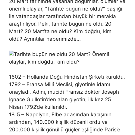
20 Mart tarihinde yaşanan doğumlar, ölümler ve
önemli olaylar, “Tarihte bugün ne oldu?” başlığı
ile vatandaşlar tarafından büyük bir merakla
araştırılıyor. Peki, tarihte bugün ne oldu 20
Mart? 20 Mart’ta ne oldu? Kim doğdu, kim
öldü? Ayrıntılar haberimizde…
1602 – Hollanda Doğu Hindistan Şirketi kuruldu.
1792 – Fransa Millî Meclisi, giyotinle idamı
onayladı. Adını, mucidi Fransız doktor Joseph
Ignace Guillotin’den alan giyotin, ilk kez 25
Nisan 1792’de kullanıldı.
1815 – Napolyon, Elbe adasından kaçışının
ardından, 140.000 kişilik düzenli ordu ve
200.000 kişilik gönüllü güçler eşliğinde Paris’e