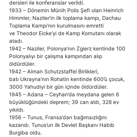
dersleri ile konferanslar verildi.
1933 – Dönemin Münih Polis Şefi olan Heinrich
Himmler, Naziler’in ilk toplama kampı, Dachau
Toplama Kampı’nın kurulmasını emretti
ve Theodor Eicke’yi de Kamp Komutanı olarak
atadı.
1942 – Naziler, Polonya’nın Zgierz kentinde 100
Polonyalıyı bir çalışma kampından alıp
öldürdüler.
1942 – Alman Schutzstaffel Birlikleri,
batı Ukrayna’nın Rohatin kentinde 600’ü çocuk,
3000 Yahudiyi bir gün içinde öldürdüler.
1945 – Adana – Ceyhan’da meydana gelen 6
büyüklüğündeki deprem; 39 can aldı, 328 ev
yıkıldı.
1956 – Tunus, Fransa’dan bağımsızlığını
kazandı. Tunus’un ilk Devlet Başkanı Habib
Burgiba oldu.