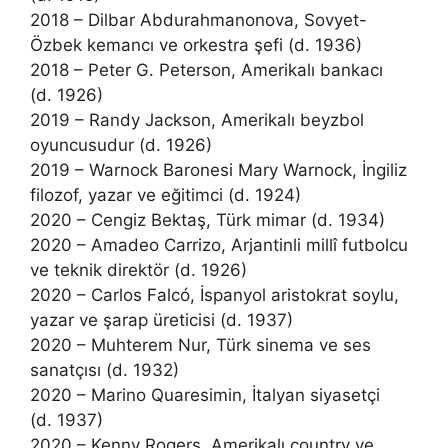
2018 – Dilbar Abdurahmanonova, Sovyet-
Özbek kemancı ve orkestra şefi (d. 1936)
2018 – Peter G. Peterson, Amerikalı bankacı
(d. 1926)
2019 – Randy Jackson, Amerikalı beyzbol
oyuncusudur (d. 1926)
2019 – Warnock Baronesi Mary Warnock, İngiliz
filozof, yazar ve eğitimci (d. 1924)
2020 – Cengiz Bektaş, Türk mimar (d. 1934)
2020 – Amadeo Carrizo, Arjantinli millî futbolcu
ve teknik direktör (d. 1926)
2020 – Carlos Falcó, İspanyol aristokrat soylu,
yazar ve şarap üreticisi (d. 1937)
2020 – Muhterem Nur, Türk sinema ve ses
sanatçısı (d. 1932)
2020 – Marino Quaresimin, İtalyan siyasetçi
(d. 1937)
2020 – Kenny Rogers, Amerikalı country ve