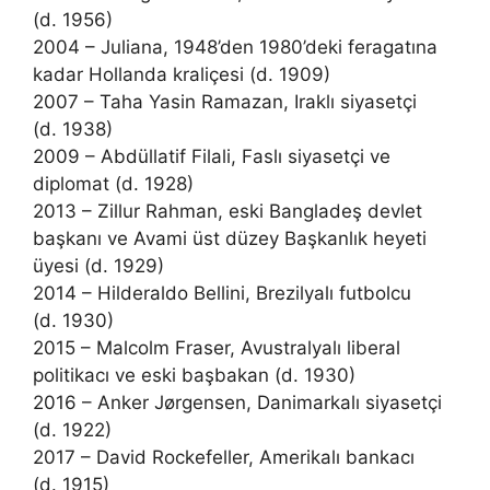
(d. 1956)
2004 – Juliana, 1948’den 1980’deki feragatına
kadar Hollanda kraliçesi (d. 1909)
2007 – Taha Yasin Ramazan, Iraklı siyasetçi
(d. 1938)
2009 – Abdüllatif Filali, Faslı siyasetçi ve
diplomat (d. 1928)
2013 – Zillur Rahman, eski Bangladeş devlet
başkanı ve Avami üst düzey Başkanlık heyeti
üyesi (d. 1929)
2014 – Hilderaldo Bellini, Brezilyalı futbolcu
(d. 1930)
2015 – Malcolm Fraser, Avustralyalı liberal
politikacı ve eski başbakan (d. 1930)
2016 – Anker Jørgensen, Danimarkalı siyasetçi
(d. 1922)
2017 – David Rockefeller, Amerikalı bankacı
(d. 1915)