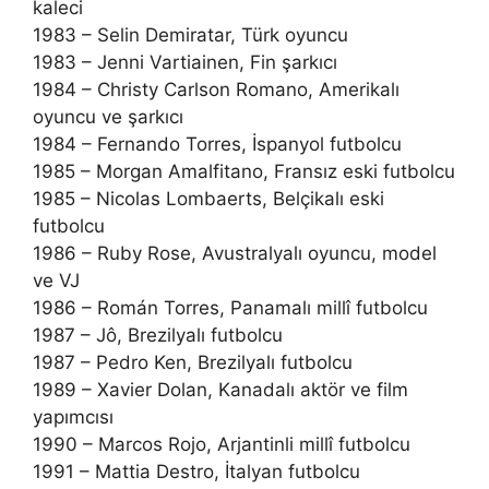
kaleci
1983 – Selin Demiratar, Türk oyuncu
1983 – Jenni Vartiainen, Fin şarkıcı
1984 – Christy Carlson Romano, Amerikalı
oyuncu ve şarkıcı
1984 – Fernando Torres, İspanyol futbolcu
1985 – Morgan Amalfitano, Fransız eski futbolcu
1985 – Nicolas Lombaerts, Belçikalı eski
futbolcu
1986 – Ruby Rose, Avustralyalı oyuncu, model
ve VJ
1986 – Román Torres, Panamalı millî futbolcu
1987 – Jô, Brezilyalı futbolcu
1987 – Pedro Ken, Brezilyalı futbolcu
1989 – Xavier Dolan, Kanadalı aktör ve film
yapımcısı
1990 – Marcos Rojo, Arjantinli millî futbolcu
1991 – Mattia Destro, İtalyan futbolcu