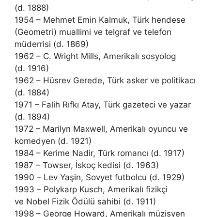
(d. 1888)
1954 – Mehmet Emin Kalmuk, Türk hendese
(Geometri) muallimi ve telgraf ve telefon
müderrisi (d. 1869)
1962 – C. Wright Mills, Amerikalı sosyolog
(d. 1916)
1962 – Hüsrev Gerede, Türk asker ve politikacı
(d. 1884)
1971 – Falih Rıfkı Atay, Türk gazeteci ve yazar
(d. 1894)
1972 – Marilyn Maxwell, Amerikalı oyuncu ve
komedyen (d. 1921)
1984 – Kerime Nadir, Türk romancı (d. 1917)
1987 – Towser, İskoç kedisi (d. 1963)
1990 – Lev Yaşin, Sovyet futbolcu (d. 1929)
1993 – Polykarp Kusch, Amerikalı fizikçi
ve Nobel Fizik Ödülü sahibi (d. 1911)
1998 – George Howard, Amerikalı müzisyen