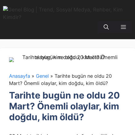
İçeriğe
atla
Me
Anasayfa
»
Genel
»
Tarihte bugün ne oldu 20
Mart? Önemli olaylar, kim doğdu, kim öldü?
Tarihte bugün ne oldu 20
Mart? Önemli olaylar, kim
doğdu, kim öldü?