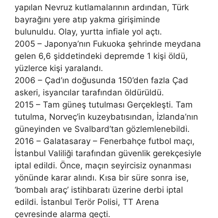
yapılan Nevruz kutlamalarının ardından, Türk
bayrağını yere atıp yakma girişiminde
bulunuldu. Olay, yurtta infiale yol açtı.
2005 – Japonya’nın Fukuoka şehrinde meydana
gelen 6,6 şiddetindeki depremde 1 kişi öldü,
yüzlerce kişi yaralandı.
2006 – Çad’ın doğusunda 150’den fazla Çad
askeri, isyancılar tarafından öldürüldü.
2015 – Tam güneş tutulması Gerçekleşti. Tam
tutulma, Norveç’in kuzeybatısından, İzlanda’nın
güneyinden ve Svalbard’tan gözlemlenebildi.
2016 – Galatasaray – Fenerbahçe futbol maçı,
İstanbul Valiliği tarafından güvenlik gerekçesiyle
iptal edildi. Önce, maçın seyircisiz oynanması
yönünde karar alındı. Kısa bir süre sonra ise,
‘bombalı araç’ istihbaratı üzerine derbi iptal
edildi. İstanbul Terör Polisi, TT Arena
çevresinde alarma geçti.