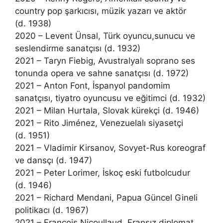
country pop şarkıcısı, müzik yazarı ve aktör
(d. 1938)
2020 – Levent Ünsal, Türk oyuncu,sunucu ve
seslendirme sanatçısı (d. 1932)
2021 – Taryn Fiebig, Avustralyalı soprano ses
tonunda opera ve sahne sanatçısı (d. 1972)
2021 – Anton Font, İspanyol pandomim
sanatçısı, tiyatro oyuncusu ve eğitimci (d. 1932)
2021 – Milan Hurtala, Slovak kürekçi (d. 1946)
2021 – Rito Jiménez, Venezuelalı siyasetçi
(d. 1951)
2021 – Vladimir Kirsanov, Sovyet-Rus koreograf
ve dansçı (d. 1947)
2021 – Peter Lorimer, İskoç eski futbolcudur
(d. 1946)
2021 – Richard Mendani, Papua Güncel Gineli
politikacı (d. 1967)
2021 – François Nicoullaud, Fransız diplomat