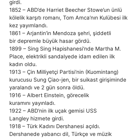
girdi.
1852 – ABD’de Harriet Beecher Stowe’un ünlü
kölelik karşıtı romanı, Tom Amca’nın Kulübesi ilk
kez yayımlandı.
1861 – Arjantin’in Mendoza şehri, şiddetli
bir depremle büyük hasar gördü.
1899 – Sing Sing Hapishanesi’nde Martha M.
Place, elektrikli sandalyede idam edilen ilk
kadın oldu.
1913 – Çin Milliyetçi Partisi’nin (Kuomintang)
kurucusu Sung Çiao-jen, bir suikast girişiminde
yaralandı ve 2 gün sonra öldü.
1916 – Albert Einstein, görecelik
kuramını yayınladı.
1922 – ABD’nin ilk uçak gemisi USS
Langley hizmete girdi.
1918 – Türk Kadını Dershanesi açıldı.
Dershanede yabancı dil, Türkçe ve müzik