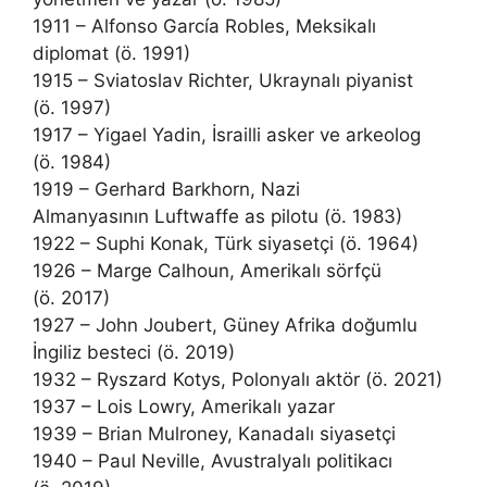
1911 – Alfonso García Robles, Meksikalı
diplomat (ö. 1991)
1915 – Sviatoslav Richter, Ukraynalı piyanist
(ö. 1997)
1917 – Yigael Yadin, İsrailli asker ve arkeolog
(ö. 1984)
1919 – Gerhard Barkhorn, Nazi
Almanyasının Luftwaffe as pilotu (ö. 1983)
1922 – Suphi Konak, Türk siyasetçi (ö. 1964)
1926 – Marge Calhoun, Amerikalı sörfçü
(ö. 2017)
1927 – John Joubert, Güney Afrika doğumlu
İngiliz besteci (ö. 2019)
1932 – Ryszard Kotys, Polonyalı aktör (ö. 2021)
1937 – Lois Lowry, Amerikalı yazar
1939 – Brian Mulroney, Kanadalı siyasetçi
1940 – Paul Neville, Avustralyalı politikacı