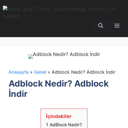
İçeriğe
atla
Me
Anasayfa
»
Genel
»
Adblock Nedir? Adblock İndir
Adblock Nedir? Adblock
İndir
İçindekiler
1
AdBlock Nedir?