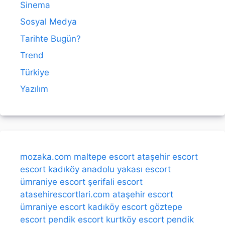
Sinema
Sosyal Medya
Tarihte Bugün?
Trend
Türkiye
Yazılım
mozaka.com
maltepe escort
ataşehir escort
escort kadıköy
anadolu yakası escort
ümraniye escort
şerifali escort
atasehirescortlari.com
ataşehir escort
ümraniye escort
kadıköy escort
göztepe
escort
pendik escort
kurtköy escort
pendik