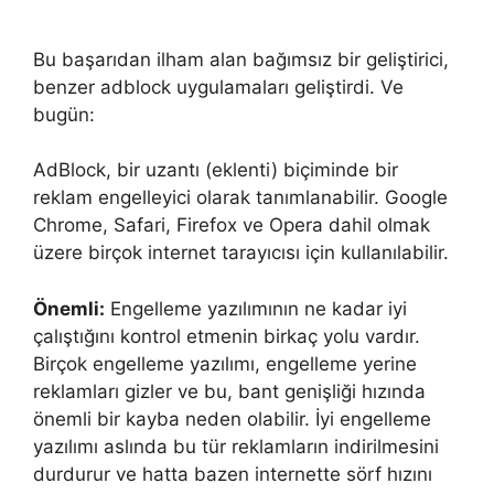
Bu başarıdan ilham alan bağımsız bir geliştirici,
benzer adblock uygulamaları geliştirdi. Ve
bugün:
AdBlock, bir uzantı (eklenti) biçiminde bir
reklam engelleyici olarak tanımlanabilir. Google
Chrome, Safari, Firefox ve Opera dahil olmak
üzere birçok internet tarayıcısı için kullanılabilir.
Önemli:
Engelleme yazılımının ne kadar iyi
çalıştığını kontrol etmenin birkaç yolu vardır.
Birçok engelleme yazılımı, engelleme yerine
reklamları gizler ve bu, bant genişliği hızında
önemli bir kayba neden olabilir. İyi engelleme
yazılımı aslında bu tür reklamların indirilmesini
durdurur ve hatta bazen internette sörf hızını