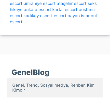
escort
ümraniye escort
ataşehir escort
seks
hikaye
ankara escort
kartal escort
bostancı
escort
kadıköy escort
escort bayan
istanbul
escort
GenelBlog
Genel, Trend, Sosyal medya, Rehber, Kim 
Kimdir