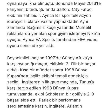
oynamaya ikna olmuştu. Sonunda Mayıs 2013’te
kariyerini bitirdi. Şu anda Salford City Futbol
ekibinin sahibidir. Ayrıca BT spor televizyon
idareyicisi olarak vazife yapmaktadır. Aynı
zamanda ‘Bağımsız’ köşe yazarıdır. Muhtelif
reklamlarda yer alan spor giyim işletmeyi Nike’la
uyuştu. Ayrıca EA Sports tarafından FIFA video
oyunu serisinde yer aldı.
Beynelmilel maçına 1997’de Güney Afrika‘ya
karşı oynadığı maçta, ekibinin 2-1’lik bir başarı
aldığı. Kısa bir müddet sonra 1998 Dünya
Kupası’nda İngiliz ekibini temsil etmek için
seçildi. İngiltere’nin ilk grup maçında, Tunus‘a
karşı tertip edilen 1998 Dünya Kupası
turnuvasında, ekibi Scholes’ın bir golüyle 2-0
başarı elde etti. Parlak bir performans
sergilemesine karşın, İngiltere, Arjantin