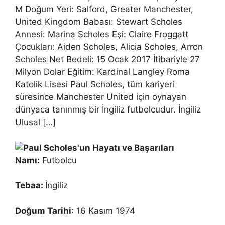
M Doğum Yeri: Salford, Greater Manchester,
United Kingdom Babası: Stewart Scholes
Annesi: Marina Scholes Eşi: Claire Froggatt
Çocukları: Aiden Scholes, Alicia Scholes, Arron
Scholes Net Bedeli: 15 Ocak 2017 İtibariyle 27
Milyon Dolar Eğitim: Kardinal Langley Roma
Katolik Lisesi Paul Scholes, tüm kariyeri
süresince Manchester United için oynayan
dünyaca tanınmış bir İngiliz futbolcudur. İngiliz
Ulusal […]
Namı:
Futbolcu
Tebaa:
İngiliz
Doğum Tarihi
: 16 Kasım 1974