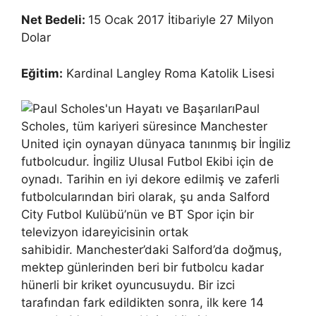
Net Bedeli:
15 Ocak 2017 İtibariyle 27 Milyon
Dolar
Eğitim:
Kardinal Langley Roma Katolik Lisesi
Paul
Scholes, tüm kariyeri süresince Manchester
United için oynayan dünyaca tanınmış bir İngiliz
futbolcudur. İngiliz Ulusal Futbol Ekibi için de
oynadı. Tarihin en iyi dekore edilmiş ve zaferli
futbolcularından biri olarak, şu anda Salford
City Futbol Kulübü’nün ve BT Spor için bir
televizyon idareyicisinin ortak
sahibidir. Manchester’daki Salford’da doğmuş,
mektep günlerinden beri bir futbolcu kadar
hünerli bir kriket oyuncusuydu. Bir izci
tarafından fark edildikten sonra, ilk kere 14