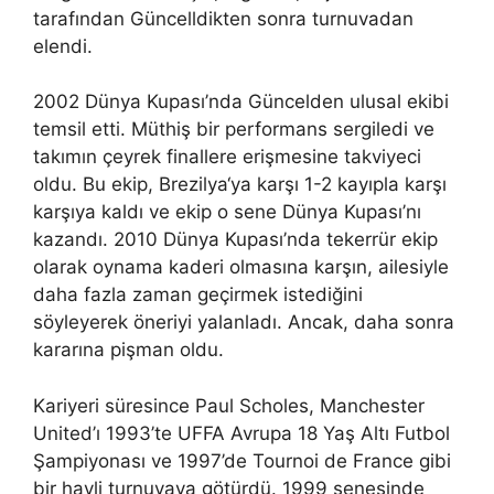
tarafından Güncelldikten sonra turnuvadan
elendi.
2002 Dünya Kupası’nda Güncelden ulusal ekibi
temsil etti. Müthiş bir performans sergiledi ve
takımın çeyrek finallere erişmesine takviyeci
oldu. Bu ekip, Brezilya‘ya karşı 1-2 kayıpla karşı
karşıya kaldı ve ekip o sene Dünya Kupası’nı
kazandı. 2010 Dünya Kupası’nda tekerrür ekip
olarak oynama kaderi olmasına karşın, ailesiyle
daha fazla zaman geçirmek istediğini
söyleyerek öneriyi yalanladı. Ancak, daha sonra
kararına pişman oldu.
Kariyeri süresince Paul Scholes, Manchester
United’ı 1993’te UFFA Avrupa 18 Yaş Altı Futbol
Şampiyonası ve 1997’de Tournoi de France gibi
bir hayli turnuvaya götürdü. 1999 senesinde