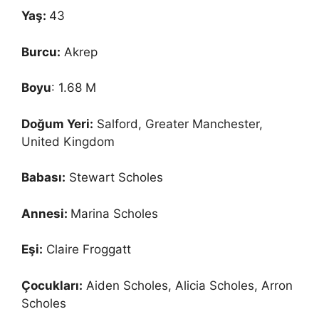
Yaş:
43
Burcu:
Akrep
Boyu
: 1.68 M
Doğum Yeri:
Salford, Greater Manchester,
United Kingdom
Babası:
Stewart Scholes
Annesi:
Marina Scholes
Eşi:
Claire Froggatt
Çocukları:
Aiden Scholes, Alicia Scholes, Arron
Scholes