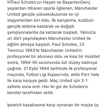
Genç
yaşlardan itibaren sporla ilgilenen, Manchester
United gençlik yüksekokulunda en iyi
stajyerlerden biri oldu. İlk kariyerine, kulübün
gençlik ekibine katılarak ve değişik
şampiyonalarda da katılarak başladı. Yalnızca
on dört yaşındayken Manchester United ile
eğitim almaya başladı. Paul Scholes, 23
Temmuz 1993’te Manchester United’ın
profesyonel bir abonesi oldu ve kısa bir müddet
sonra, 1994-95 sezonunda üst düzey kadroya
çağrıldı. 21 Eylül 1994 tarihinde ilk profesyonel
maçında, Futbol Ligi Kupası’nda, ekibi Port Vale
ile karşı karşıya geldi. Maç United için 2-1
zaferle sona erdi. Her iki gol de Scholes’ın
kendisi tarafından atıldı.
Ipswich kasabasına karşı oynanan bir maçta üç