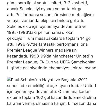
gün sonra ligini yaptı. United, 3-2 kaybetti,
ancak Scholes iyi oynadı ve hatta bir gol
attı. Performansı sezon süresince meblağlıydı
ve aynı zamanda ekip için birkaç gol attı.
Scholes ekip için oynamaya devam etti ve
1995-1996’daki performansı dikkat
çekiciydi. Tüm müsabakalarda toplam 14 gol
attı. 1996-97’de fantastik performansı ona
Premier League Winners madalyasını
kazandırdı. 1998-99’da Manchester United’ın
Premier League, FA Cup ve UEFA Şampiyonlar
Ligi’nde galibiyetinde ehemmiyetli bir rol oynadı.
2011
senesinde emekliliğini açıklayana kadar United
için oynamaya devam etti. O zamana kadar
ekibine toplam 102 gol kazandırdı. Emekli olma
kararını vermiş olmasına karşın, bir sezon daha