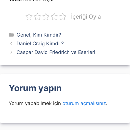
İçeriği Oyla
Kategoriler
Genel
,
Kim Kimdir?
Daniel Craig Kimdir?
Caspar David Friedrich ve Eserleri
Yorum yapın
Yorum yapabilmek için
oturum açmalısınız
.