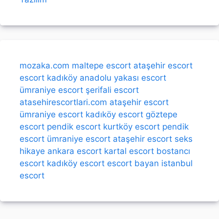
mozaka.com
maltepe escort
ataşehir escort
escort kadıköy
anadolu yakası escort
ümraniye escort
şerifali escort
atasehirescortlari.com
ataşehir escort
ümraniye escort
kadıköy escort
göztepe
escort
pendik escort
kurtköy escort
pendik
escort
ümraniye escort
ataşehir escort
seks
hikaye
ankara escort
kartal escort
bostancı
escort
kadıköy escort
escort bayan
istanbul
escort