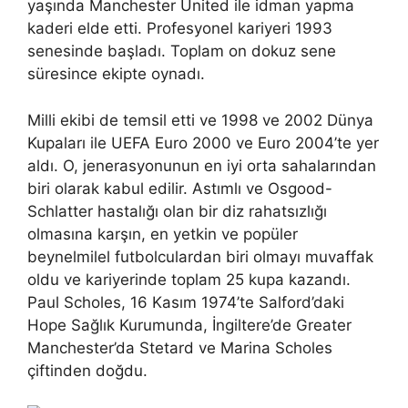
yaşında Manchester United ile idman yapma
kaderi elde etti. Profesyonel kariyeri 1993
senesinde başladı. Toplam on dokuz sene
süresince ekipte oynadı.
Milli ekibi de temsil etti ve 1998 ve 2002 Dünya
Kupaları ile UEFA Euro 2000 ve Euro 2004’te yer
aldı. O, jenerasyonunun en iyi orta sahalarından
biri olarak kabul edilir. Astımlı ve Osgood-
Schlatter hastalığı olan bir diz rahatsızlığı
olmasına karşın, en yetkin ve popüler
beynelmilel futbolculardan biri olmayı muvaffak
oldu ve kariyerinde toplam 25 kupa kazandı.
Paul Scholes, 16 Kasım 1974’te Salford’daki
Hope Sağlık Kurumunda, İngiltere’de Greater
Manchester’da Stetard ve Marina Scholes
çiftinden doğdu.