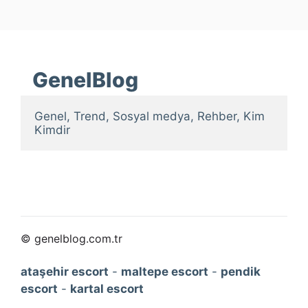
GenelBlog
Genel, Trend, Sosyal medya, Rehber, Kim 
Kimdir
© genelblog.com.tr
ataşehir escort
-
maltepe escort
-
pendik
escort
-
kartal escort