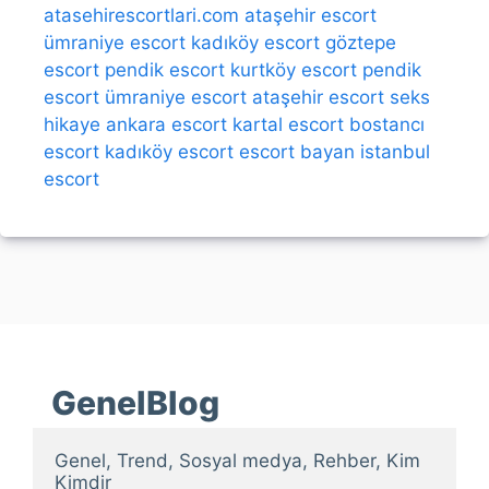
atasehirescortlari.com
ataşehir escort
ümraniye escort
kadıköy escort
göztepe
escort
pendik escort
kurtköy escort
pendik
escort
ümraniye escort
ataşehir escort
seks
hikaye
ankara escort
kartal escort
bostancı
escort
kadıköy escort
escort bayan
istanbul
escort
GenelBlog
Genel, Trend, Sosyal medya, Rehber, Kim 
Kimdir