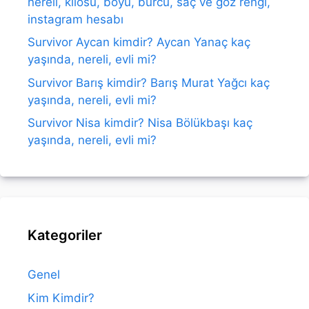
nereli, kilosu, boyu, burcu, saç ve göz rengi,
instagram hesabı
Survivor Aycan kimdir? Aycan Yanaç kaç
yaşında, nereli, evli mi?
Survivor Barış kimdir? Barış Murat Yağcı kaç
yaşında, nereli, evli mi?
Survivor Nisa kimdir? Nisa Bölükbaşı kaç
yaşında, nereli, evli mi?
Kategoriler
Genel
Kim Kimdir?