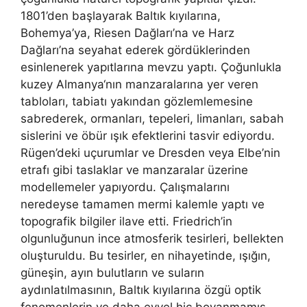
1801’den başlayarak Baltık kıyılarına,
Bohemya’ya, Riesen Dağları’na ve Harz
Dağları’na seyahat ederek gördüklerinden
esinlenerek yapıtlarına mevzu yaptı. Çoğunlukla
kuzey Almanya‘nın manzaralarına yer veren
tabloları, tabiatı yakından gözlemlemesine
sabrederek, ormanları, tepeleri, limanları, sabah
sislerini ve öbür ışık efektlerini tasvir ediyordu.
Rügen’deki uçurumlar ve Dresden veya Elbe’nin
etrafı gibi taslaklar ve manzaralar üzerine
modellemeler yapıyordu. Çalışmalarını
neredeyse tamamen mermi kalemle yaptı ve
topografik bilgiler ilave etti. Friedrich’in
olgunluğunun ince atmosferik tesirleri, bellekten
oluşturuldu. Bu tesirler, en nihayetinde, ışığın,
güneşin, ayın bulutların ve suların
aydınlatılmasının, Baltık kıyılarına özgü optik