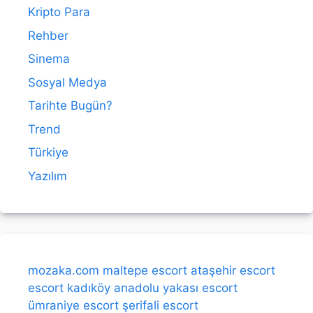
Kripto Para
Rehber
Sinema
Sosyal Medya
Tarihte Bugün?
Trend
Türkiye
Yazılım
mozaka.com
maltepe escort
ataşehir escort
escort kadıköy
anadolu yakası escort
ümraniye escort
şerifali escort