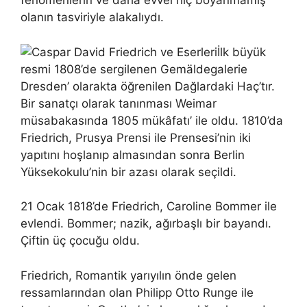
fenomenlerin ve daha evvel hiç boyanmamış
olanın tasviriyle alakalıydı.
İlk büyük
resmi 1808’de sergilenen Gemäldegalerie
Dresden’ olarakta öğrenilen Dağlardaki Haç’tır.
Bir sanatçı olarak tanınması Weimar
müsabakasında 1805 mükâfatı’ ile oldu. 1810’da
Friedrich, Prusya Prensi ile Prensesi’nin iki
yapıtını hoşlanıp almasından sonra Berlin
Yüksekokulu’nin bir azası olarak seçildi.
21 Ocak 1818’de Friedrich, Caroline Bommer ile
evlendi. Bommer; nazik, ağırbaşlı bir bayandı.
Çiftin üç çocuğu oldu.
Friedrich, Romantik yarıyılın önde gelen
ressamlarından olan Philipp Otto Runge ile