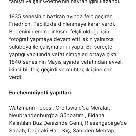
tanıştı ve şair Goethe’nin hayranlığını kazandı.
1835 senesinin haziran ayında felç geçiren
Friedrich, Teplitz’de dinlenmeye karar verdi.
Bedeninin emin bir kısmı felçli olduğu için
fotoğraf yapmaya devam etti lakin yalnızca
suluboya ile çalışmalarını yaptı. Bu süreçte
yaptığı yapıtlında vefat simgeleri ortaya çıktı.
1840 senesinin Mayıs ayında vefatından evvel,
ikinci bir felç geçirdi ve muhtaçlık içine can
verdi.
En ehemmiyetli yapıtları:
Watzmann Tepesi, Greifswald’da Meralar,
Neubrandenburg’da Günbatımı, Eldana
Kalıntıları Buz Denizinde Gemi, Riesengebirge’de
Sabah, Dağdaki Haç, Kış, Sahilden Mehtap,