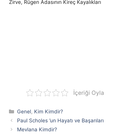
Zirve, Rügen Adasının Kireç Kayalıkları
İçeriği Oyla
Kategoriler
Genel
,
Kim Kimdir?
Paul Scholes ’un Hayatı ve Başarıları
Mevlana Kimdir?