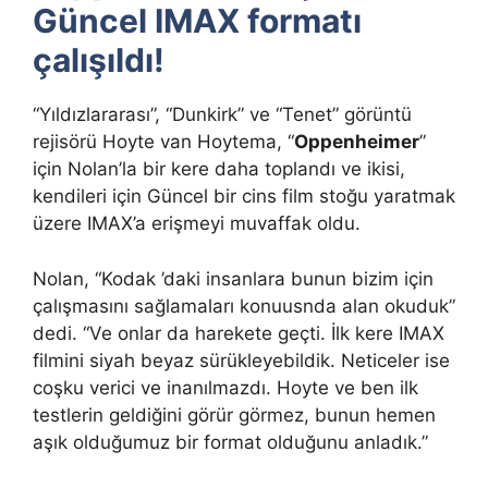
Güncel IMAX formatı
çalışıldı!
“Yıldızlararası”, “Dunkirk” ve “Tenet” görüntü
rejisörü Hoyte van Hoytema, “
Oppenheimer
”
için Nolan’la bir kere daha toplandı ve ikisi,
kendileri için Güncel bir cins film stoğu yaratmak
üzere IMAX’a erişmeyi muvaffak oldu.
Nolan, “Kodak ’daki insanlara bunun bizim için
çalışmasını sağlamaları konuusnda alan okuduk”
dedi. “Ve onlar da harekete geçti. İlk kere IMAX
filmini siyah beyaz sürükleyebildik. Neticeler ise
coşku verici ve inanılmazdı. Hoyte ve ben ilk
testlerin geldiğini görür görmez, bunun hemen
aşık olduğumuz bir format olduğunu anladık.”