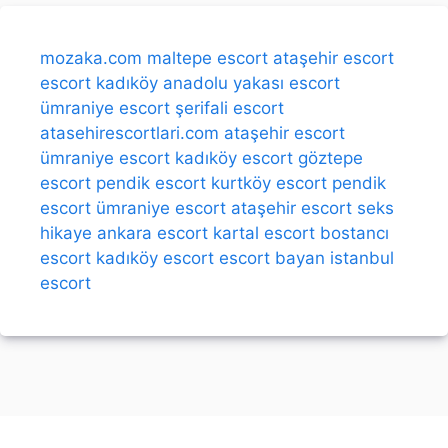
mozaka.com
maltepe escort
ataşehir escort
escort kadıköy
anadolu yakası escort
ümraniye escort
şerifali escort
atasehirescortlari.com
ataşehir escort
ümraniye escort
kadıköy escort
göztepe
escort
pendik escort
kurtköy escort
pendik
escort
ümraniye escort
ataşehir escort
seks
hikaye
ankara escort
kartal escort
bostancı
escort
kadıköy escort
escort bayan
istanbul
escort