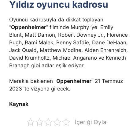
Yıldız oyuncu kadrosu
Oyuncu kadrosuyla da dikkat toplayan
“
Oppenheimer
” filminde Murphy ’ye Emily
Blunt, Matt Damon, Robert Downey Jr., Florence
Pugh, Rami Malek, Benny Safdie, Dane DeHaan,
Jack Quaid, Matthew Modine, Alden Ehrenreich,
David Krumholtz, Michael Angarano ve Kenneth
Branagh gibi adlar eşlik ediyor.
Merakla beklenen “
Oppenheimer
” 21 Temmuz
2023 ’te vizyona girecek.
Kaynak
İçeriği Oyla