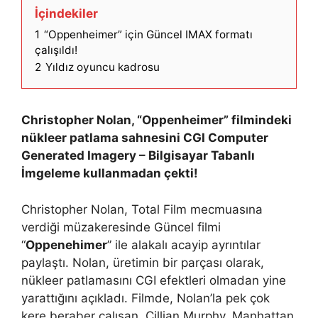
İçindekiler
1
“Oppenheimer” için Güncel IMAX formatı
çalışıldı!
2
Yıldız oyuncu kadrosu
Christopher Nolan, “Oppenheimer” filmindeki
nükleer patlama sahnesini CGI Computer
Generated Imagery – Bilgisayar Tabanlı
İmgeleme kullanmadan çekti!
Christopher Nolan, Total Film mecmuasına
verdiği müzakeresinde Güncel filmi
“
Oppenehimer
” ile alakalı acayip ayrıntılar
paylaştı. Nolan, üretimin bir parçası olarak,
nükleer patlamasını CGI efektleri olmadan yine
yarattığını açıkladı. Filmde, Nolan’la pek çok
kere beraber çalışan Cillian Murphy, Manhattan