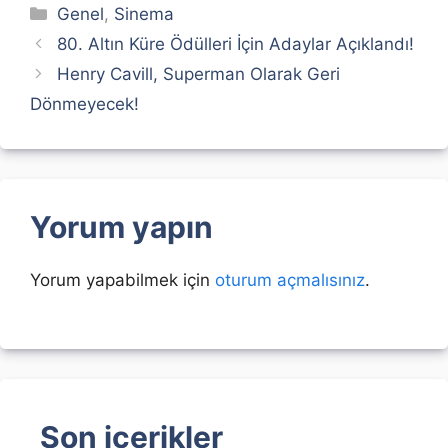
Kategoriler
Genel
,
Sinema
80. Altın Küre Ödülleri İçin Adaylar Açıklandı!
Henry Cavill, Superman Olarak Geri
Dönmeyecek!
Yorum yapın
Yorum yapabilmek için
oturum açmalısınız
.
Son içerikler