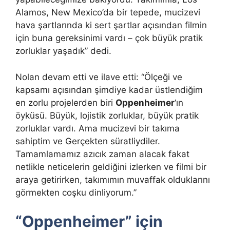
Alamos, New Mexico’da bir tepede, mucizevi
hava şartlarında ki sert şartlar açısından filmin
için buna gereksinimi vardı – çok büyük pratik
zorluklar yaşadık” dedi.
Nolan devam etti ve ilave etti: “Ölçeği ve
kapsamı açısından şimdiye kadar üstlendiğim
en zorlu projelerden biri
Oppenheimer
‘ın
öyküsü. Büyük, lojistik zorluklar, büyük pratik
zorluklar vardı. Ama mucizevi bir takıma
sahiptim ve Gerçekten süratliydiler.
Tamamlamamız azıcık zaman alacak fakat
netlikle neticelerin geldiğini izlerken ve filmi bir
araya getirirken, takımımın muvaffak olduklarını
görmekten coşku dinliyorum.”
“Oppenheimer” için