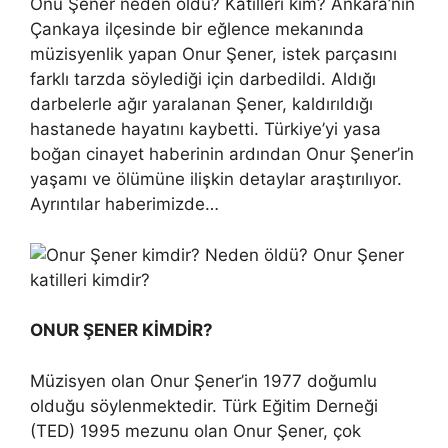
Onu Şener neden öldü? Katilleri kim? Ankara’nın
Çankaya ilçesinde bir eğlence mekanında
müzisyenlik yapan Onur Şener, istek parçasını
farklı tarzda söylediği için darbedildi. Aldığı
darbelerle ağır yaralanan Şener, kaldırıldığı
hastanede hayatını kaybetti. Türkiye’yi yasa
boğan cinayet haberinin ardından Onur Şener’in
yaşamı ve ölümüne ilişkin detaylar araştırılıyor.
Ayrıntılar haberimizde…
ONUR ŞENER KİMDİR?
Müzisyen olan Onur Şener’in 1977 doğumlu
olduğu söylenmektedir. Türk Eğitim Derneği
(TED) 1995 mezunu olan Onur Şener, çok