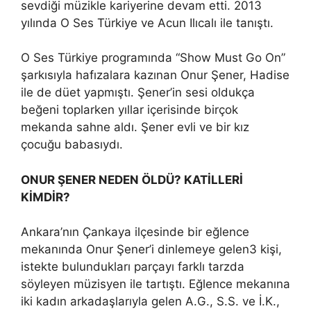
sevdiği müzikle kariyerine devam etti. 2013
yılında O Ses Türkiye ve Acun Ilıcalı ile tanıştı.
O Ses Türkiye programında “Show Must Go On”
şarkısıyla hafızalara kazınan Onur Şener, Hadise
ile de düet yapmıştı. Şener’in sesi oldukça
beğeni toplarken yıllar içerisinde birçok
mekanda sahne aldı. Şener evli ve bir kız
çocuğu babasıydı.
ONUR ŞENER NEDEN ÖLDÜ? KATİLLERİ
KİMDİR?
Ankara’nın Çankaya ilçesinde bir eğlence
mekanında Onur Şener’i dinlemeye gelen3 kişi,
istekte bulundukları parçayı farklı tarzda
söyleyen müzisyen ile tartıştı. Eğlence mekanına
iki kadın arkadaşlarıyla gelen A.G., S.S. ve İ.K.,