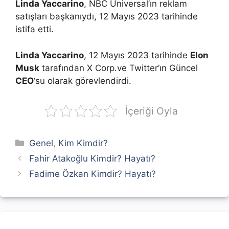
Linda Yaccarino
, NBC Universal’ın reklam
satışları başkanıydı, 12 Mayıs 2023 tarihinde
istifa etti.
Linda Yaccarino
, 12 Mayıs 2023 tarihinde
Elon
Musk
tarafından X Corp.ve Twitter’ın Güncel
CEO
‘su olarak görevlendirdi.
İçeriği Oyla
Kategoriler
Genel
,
Kim Kimdir?
Fahir Atakoğlu Kimdir? Hayatı?
Fadime Özkan Kimdir? Hayatı?