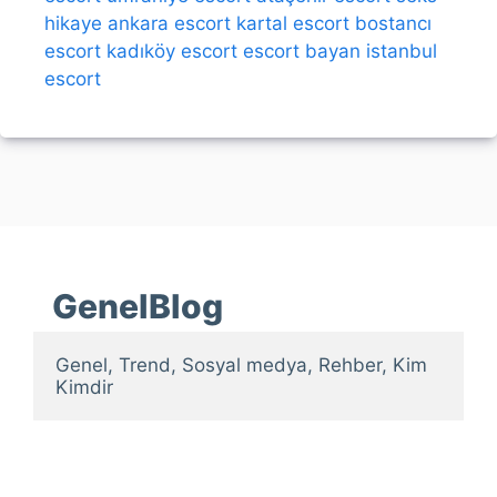
hikaye
ankara escort
kartal escort
bostancı
escort
kadıköy escort
escort bayan
istanbul
escort
GenelBlog
Genel, Trend, Sosyal medya, Rehber, Kim 
Kimdir