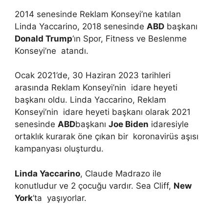
2014 senesinde Reklam Konseyi’ne katılan
Linda Yaccarino, 2018 senesinde
ABD
başkanı
Donald Trump
‘ın Spor, Fitness ve Beslenme
Konseyi’ne atandı.
Ocak 2021’de, 30 Haziran 2023 tarihleri
arasında Reklam Konseyi’nin idare heyeti
başkanı oldu. Linda Yaccarino, Reklam
Konseyi’nin idare heyeti başkanı olarak 2021
senesinde
ABD
başkanı
Joe Biden
idaresiyle
ortaklık kurarak öne çıkan bir koronavirüs aşısı
kampanyası oluşturdu.
Linda Yaccarino
, Claude Madrazo ile
konutludur ve 2 çocuğu vardır. Sea Cliff,
New
York
‘ta yaşıyorlar.