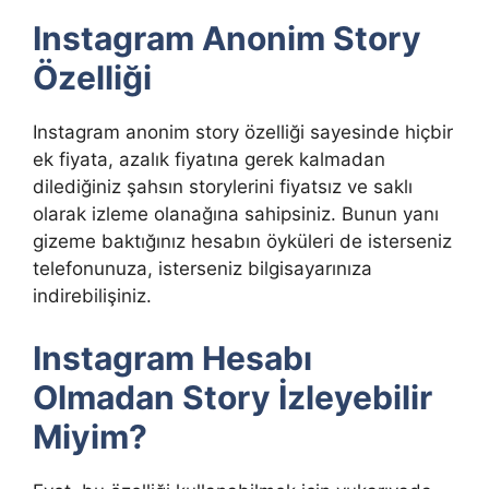
Instagram Anonim Story
Özelliği
Instagram anonim story özelliği sayesinde hiçbir
ek fiyata, azalık fiyatına gerek kalmadan
dilediğiniz şahsın storylerini fiyatsız ve saklı
olarak izleme olanağına sahipsiniz. Bunun yanı
gizeme baktığınız hesabın öyküleri de isterseniz
telefonunuza, isterseniz bilgisayarınıza
indirebilişiniz.
Instagram Hesabı
Olmadan Story İzleyebilir
Miyim?