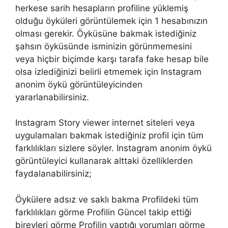
herkese sarih hesapların profiline yüklemiş
olduğu öyküleri görüntülemek için 1 hesabınızın
olması gerekir. Öyküsüne bakmak istediğiniz
şahsın öyküsünde isminizin görünmemesini
veya hiçbir biçimde karşı tarafa fake hesap bile
olsa izlediğinizi belirli etmemek için Instagram
anonim öykü görüntüleyicinden
yararlanabilirsiniz.
Instagram Story viewer internet siteleri veya
uygulamaları bakmak istediğiniz profil için tüm
farklılıkları sizlere söyler. Instagram anonim öykü
görüntüleyici kullanarak alttaki özelliklerden
faydalanabilirsiniz;
Öykülere adsız ve saklı bakma Profildeki tüm
farklılıkları görme Profilin Güncel takip ettiği
bireyleri görme Profilin yaptığı yorumları görme