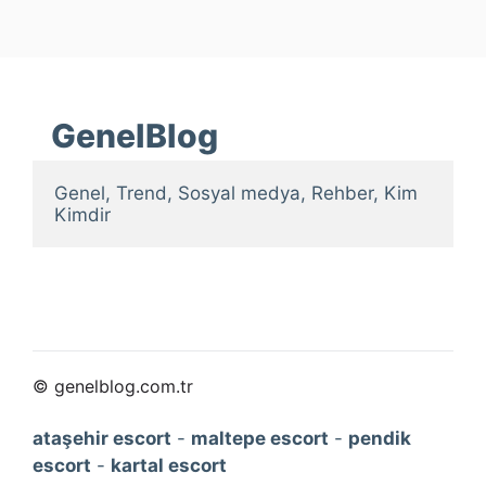
GenelBlog
Genel, Trend, Sosyal medya, Rehber, Kim 
Kimdir
© genelblog.com.tr
ataşehir escort
-
maltepe escort
-
pendik
escort
-
kartal escort