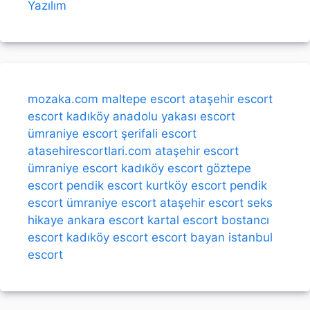
Yazılım
mozaka.com
maltepe escort
ataşehir escort
escort kadıköy
anadolu yakası escort
ümraniye escort
şerifali escort
atasehirescortlari.com
ataşehir escort
ümraniye escort
kadıköy escort
göztepe
escort
pendik escort
kurtköy escort
pendik
escort
ümraniye escort
ataşehir escort
seks
hikaye
ankara escort
kartal escort
bostancı
escort
kadıköy escort
escort bayan
istanbul
escort