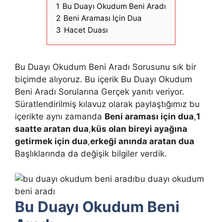
1
Bu Duayı Okudum Beni Aradı
2
Beni Araması Için Dua
3
Hacet Duası
Bu Duayı Okudum Beni Aradı Sorusunu sık bir
biçimde alıyoruz. Bu içerik Bu Duayı Okudum
Beni Aradı Sorularına Gerçek yanıtı veriyor.
Süratlendirilmiş kılavuz olarak paylaştığımız bu
içerikte aynı zamanda
Beni araması için dua
,
1
saatte aratan dua
,
küs olan bireyi ayağına
getirmek için dua
,
erkeği anında aratan dua
Başlıklarında da değişik bilgiler verdik.
bu duayı okudum
beni aradı
Bu Duayı Okudum Beni