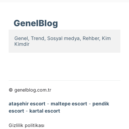
GenelBlog
Genel, Trend, Sosyal medya, Rehber, Kim 
Kimdir
© genelblog.com.tr
ataşehir escort
-
maltepe escort
-
pendik
escort
-
kartal escort
Gizlilik politikası