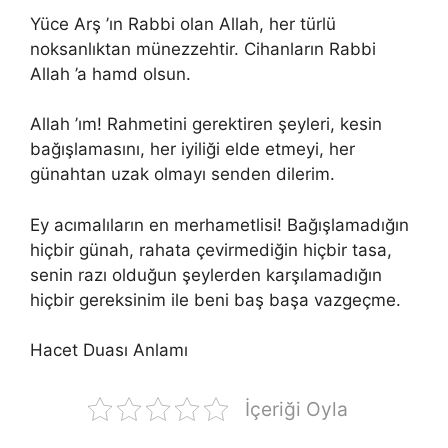
Yüce Arş ’ın Rabbi olan Allah, her türlü
noksanlıktan münezzehtir. Cihanların Rabbi
Allah ’a hamd olsun.
Allah ’ım! Rahmetini gerektiren şeyleri, kesin
bağışlamasını, her iyiliği elde etmeyi, her
günahtan uzak olmayı senden dilerim.
Ey acımalıların en merhametlisi! Bağışlamadığın
hiçbir günah, rahata çevirmediğin hiçbir tasa,
senin razı olduğun şeylerden karşılamadığın
hiçbir gereksinim ile beni baş başa vazgeçme.
Hacet Duası Anlamı
İçeriği Oyla