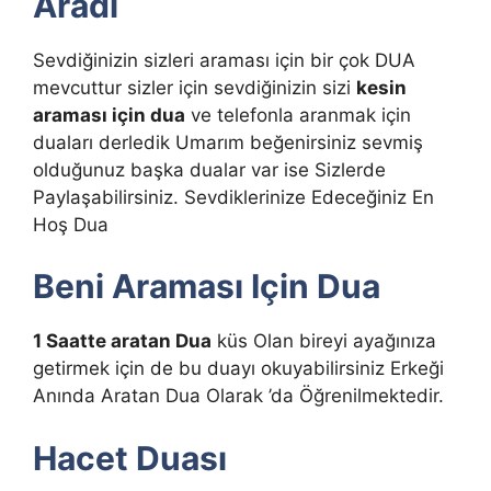
Aradı
Sevdiğinizin sizleri araması için bir çok DUA
mevcuttur sizler için sevdiğinizin sizi
kesin
araması için dua
ve telefonla aranmak için
duaları derledik Umarım beğenirsiniz sevmiş
olduğunuz başka dualar var ise Sizlerde
Paylaşabilirsiniz. Sevdiklerinize Edeceğiniz En
Hoş Dua
Beni Araması Için Dua
1 Saatte aratan Dua
küs Olan bireyi ayağınıza
getirmek için de bu duayı okuyabilirsiniz Erkeği
Anında Aratan Dua Olarak ’da Öğrenilmektedir.
Hacet Duası