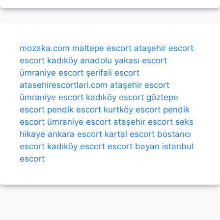
mozaka.com
maltepe escort
ataşehir escort
escort kadıköy
anadolu yakası escort
ümraniye escort
şerifali escort
atasehirescortlari.com
ataşehir escort
ümraniye escort
kadıköy escort
göztepe
escort
pendik escort
kurtköy escort
pendik
escort
ümraniye escort
ataşehir escort
seks
hikaye
ankara escort
kartal escort
bostancı
escort
kadıköy escort
escort bayan
istanbul
escort