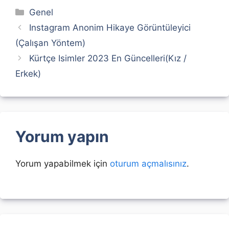
Kategoriler
Genel
Instagram Anonim Hikaye Görüntüleyici
(Çalışan Yöntem)
Kürtçe Isimler 2023 En Güncelleri(Kız /
Erkek)
Yorum yapın
Yorum yapabilmek için
oturum açmalısınız
.