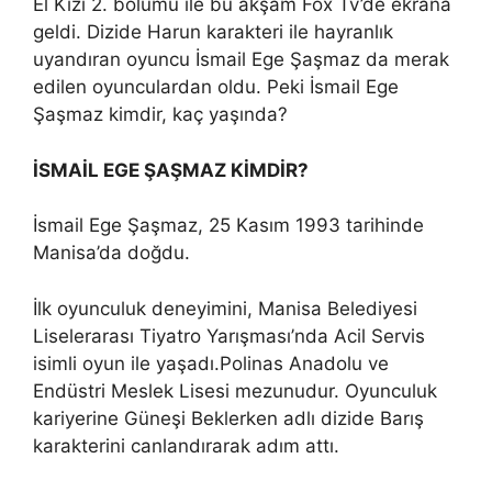
El Kızı 2. bölümü ile bu akşam Fox Tv’de ekrana
geldi. Dizide Harun karakteri ile hayranlık
uyandıran oyuncu İsmail Ege Şaşmaz da merak
edilen oyunculardan oldu. Peki İsmail Ege
Şaşmaz kimdir, kaç yaşında?
İSMAİL EGE ŞAŞMAZ KİMDİR?
İsmail Ege Şaşmaz, 25 Kasım 1993 tarihinde
Manisa’da doğdu.
İlk oyunculuk deneyimini, Manisa Belediyesi
Liselerarası Tiyatro Yarışması’nda Acil Servis
isimli oyun ile yaşadı.Polinas Anadolu ve
Endüstri Meslek Lisesi mezunudur. Oyunculuk
kariyerine Güneşi Beklerken adlı dizide Barış
karakterini canlandırarak adım attı.