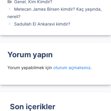
Kategoriler
Genel
,
Kim Kimdir?
Metecan James Birsen kimdir? Kaç yaşında,
nereli?
Sadullah El Ankaravi kimdir?
Yorum yapın
Yorum yapabilmek için
oturum açmalısınız
.
Son içerikler