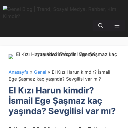
İçeriğe
atla
Me
Anasayfa
»
Genel
»
El Kızı Harun kimdir? İsmail
Ege Şaşmaz kaç yaşında? Sevgilisi var mı?
El Kızı Harun kimdir?
İsmail Ege Şaşmaz kaç
yaşında? Sevgilisi var mı?