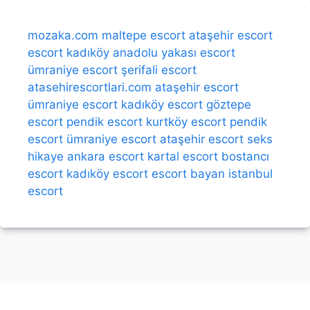
mozaka.com
maltepe escort
ataşehir escort
escort kadıköy
anadolu yakası escort
ümraniye escort
şerifali escort
atasehirescortlari.com
ataşehir escort
ümraniye escort
kadıköy escort
göztepe
escort
pendik escort
kurtköy escort
pendik
escort
ümraniye escort
ataşehir escort
seks
hikaye
ankara escort
kartal escort
bostancı
escort
kadıköy escort
escort bayan
istanbul
escort