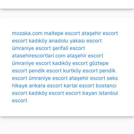
mozaka.com
maltepe escort
ataşehir escort
escort kadıköy
anadolu yakası escort
ümraniye escort
şerifali escort
atasehirescortlari.com
ataşehir escort
ümraniye escort
kadıköy escort
göztepe
escort
pendik escort
kurtköy escort
pendik
escort
ümraniye escort
ataşehir escort
seks
hikaye
ankara escort
kartal escort
bostancı
escort
kadıköy escort
escort bayan
istanbul
escort