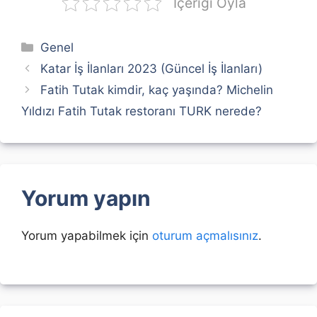
İçeriği Oyla
Kategoriler
Genel
Katar İş İlanları 2023 (Güncel İş İlanları)
Fatih Tutak kimdir, kaç yaşında? Michelin
Yıldızı Fatih Tutak restoranı TURK nerede?
Yorum yapın
Yorum yapabilmek için
oturum açmalısınız
.