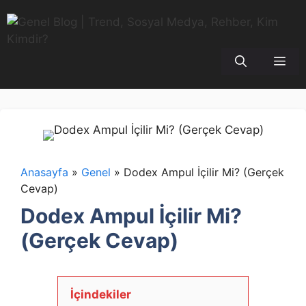
İçeriğe
atla
Me
Anasayfa
»
Genel
»
Dodex Ampul İçilir Mi? (Gerçek
Cevap)
Dodex Ampul İçilir Mi?
(Gerçek Cevap)
İçindekiler