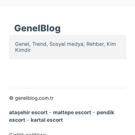
GenelBlog
Genel, Trend, Sosyal medya, Rehber, Kim 
Kimdir
© genelblog.com.tr
ataşehir escort
-
maltepe escort
-
pendik
escort
-
kartal escort