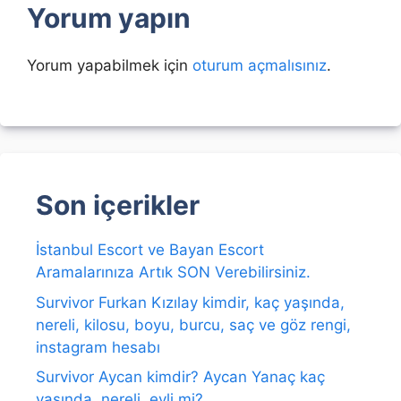
Yorum yapın
Yorum yapabilmek için
oturum açmalısınız
.
Son içerikler
İstanbul Escort ve Bayan Escort
Aramalarınıza Artık SON Verebilirsiniz.
Survivor Furkan Kızılay kimdir, kaç yaşında,
nereli, kilosu, boyu, burcu, saç ve göz rengi,
instagram hesabı
Survivor Aycan kimdir? Aycan Yanaç kaç
yaşında, nereli, evli mi?