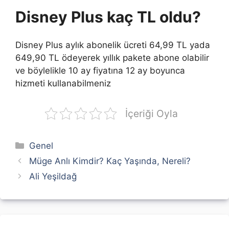
Disney Plus kaç TL oldu?
Disney Plus aylık abonelik ücreti 64,99 TL yada
649,90 TL ödeyerek yıllık pakete abone olabilir
ve böylelikle 10 ay fiyatına 12 ay boyunca
hizmeti kullanabilmeniz
İçeriği Oyla
Kategoriler
Genel
Müge Anlı Kimdir? Kaç Yaşında, Nereli?
Ali Yeşildağ