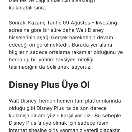
izlemek ve bilgi almak için Investing‘i
kullanabilirsiniz.
Sonraki Kazanç Tarihi: 09 Ağustos – İnvesting
adresine göre bir süre daha Walt Disney
hisselerinin aşağı Gerçek hareketinin devam
edeceği ön görülmektedir. Burada yer alana
bilgilerin sadece ortalama rakamlar olduğunu ve
herhangi bir yatırım tavsiyesi niteliği
taşımadığını da belirtmek istiyoruz.
Disney Plus Üye Ol
Walt Disney, hemen hemen tüm platformlarında
olduğu gibi Disney Plus ’ta da son derece
kullanışlı bir ara yüzle karşılıyor bizi. Bu sebeple
Disney Plus ’a üye olmak için sadece resmi
internet sitesine giriş yapmanız yeterli olacaktır.