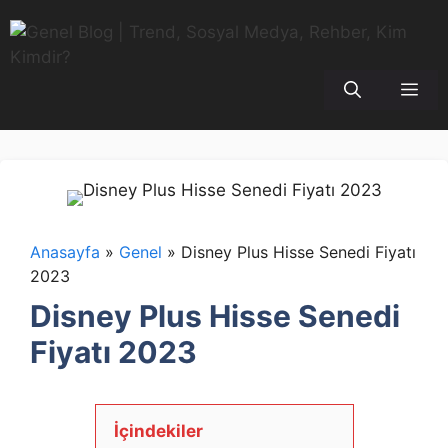
İçeriğe
atla
Me
Anasayfa
»
Genel
»
Disney Plus Hisse Senedi Fiyatı
2023
Disney Plus Hisse Senedi
Fiyatı 2023
İçindekiler