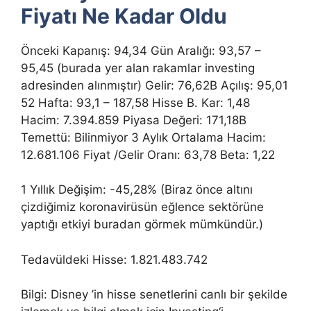
Fiyatı Ne Kadar Oldu
Önceki Kapanış: 94,34 Gün Aralığı: 93,57 –
95,45 (burada yer alan rakamlar investing
adresinden alınmıştır) Gelir: 76,62B Açılış: 95,01
52 Hafta: 93,1 – 187,58 Hisse B. Kar: 1,48
Hacim: 7.394.859 Piyasa Değeri: 171,18B
Temettü: Bilinmiyor 3 Aylık Ortalama Hacim:
12.681.106 Fiyat /Gelir Oranı: 63,78 Beta: 1,22
1 Yıllık Değişim: -45,28% (Biraz önce altını
çizdiğimiz koronavirüsün eğlence sektörüne
yaptığı etkiyi buradan görmek mümkündür.)
Tedavüldeki Hisse: 1.821.483.742
Bilgi: Disney ’in hisse senetlerini canlı bir şekilde