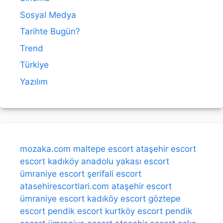
Sosyal Medya
Tarihte Bugün?
Trend
Türkiye
Yazılım
mozaka.com
maltepe escort
ataşehir escort
escort kadıköy
anadolu yakası escort
ümraniye escort
şerifali escort
atasehirescortlari.com
ataşehir escort
ümraniye escort
kadıköy escort
göztepe
escort
pendik escort
kurtköy escort
pendik