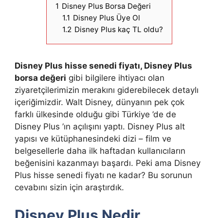
1
Disney Plus Borsa Değeri
1.1
Disney Plus Üye Ol
1.2
Disney Plus kaç TL oldu?
Disney Plus hisse senedi fiyatı, Disney Plus
borsa değeri
gibi bilgilere ihtiyacı olan
ziyaretçilerimizin merakını giderebilecek detaylı
içeriğimizdir. Walt Disney, dünyanın pek çok
farklı ülkesinde olduğu gibi Türkiye ’de de
Disney Plus ’ın açılışını yaptı. Disney Plus alt
yapısı ve kütüphanesindeki dizi – film ve
belgesellerle daha ilk haftadan kullanıcıların
beğenisini kazanmayı başardı. Peki ama Disney
Plus hisse senedi fiyatı ne kadar? Bu sorunun
cevabını sizin için araştırdık.
Disney Plus Nedir