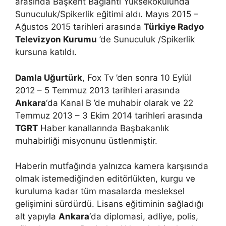
arasında Başkent Bağlantı Yüksekokulunda
Sunuculuk/Spikerlik eğitimi aldı. Mayıs 2015 –
Ağustos 2015 tarihleri arasında
Türkiye Radyo
Televizyon Kurumu
’de Sunuculuk /Spikerlik
kursuna katıldı.
Damla Uğurtürk
, Fox Tv ’den sonra 10 Eylül
2012 – 5 Temmuz 2013 tarihleri arasında
Ankara
‘da Kanal B ’de muhabir olarak ve 22
Temmuz 2013 – 3 Ekim 2014 tarihleri arasında
TGRT
Haber kanallarında Başbakanlık
muhabirliği misyonunu üstlenmiştir.
Haberin mutfağında yalnızca kamera karşısında
olmak istemediğinden editörlükten, kurgu ve
kuruluma kadar tüm masalarda mesleksel
gelişimini sürdürdü. Lisans eğitiminin sağladığı
alt yapıyla
Ankara
‘da diplomasi, adliye, polis,