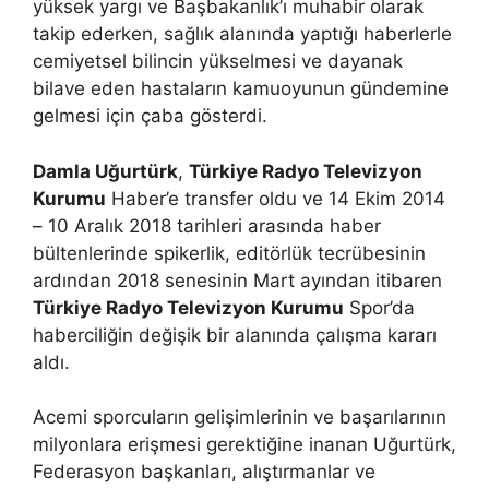
yüksek yargı ve Başbakanlık’ı muhabir olarak
takip ederken, sağlık alanında yaptığı haberlerle
cemiyetsel bilincin yükselmesi ve dayanak
bilave eden hastaların kamuoyunun gündemine
gelmesi için çaba gösterdi.
Damla Uğurtürk
,
Türkiye Radyo Televizyon
Kurumu
Haber’e transfer oldu ve 14 Ekim 2014
– 10 Aralık 2018 tarihleri arasında haber
bültenlerinde spikerlik, editörlük tecrübesinin
ardından 2018 senesinin Mart ayından itibaren
Türkiye Radyo Televizyon Kurumu
Spor’da
haberciliğin değişik bir alanında çalışma kararı
aldı.
Acemi sporcuların gelişimlerinin ve başarılarının
milyonlara erişmesi gerektiğine inanan Uğurtürk,
Federasyon başkanları, alıştırmanlar ve