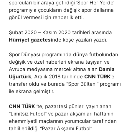
sporcuları bir araya getirdiği ‘Spor Her Yerde’
programıyla çocukların değişik spor dallarına
gönül vermesi için rehberlik etti.
Şubat 2020 – Kasım 2020 tarihleri arasında
Hürriyet gazetesi
nde köşe yazıları yazdı.
Spor Dünyası programında dünya futbolundan
değişik ve özel haberleri ekrana taşıyan ve
Avrupa medyasına mercek altına alan
Damla
Uğurtürk
, Aralık 2018 tarihinde
CNN TÜRK
‘e
transfer oldu ve burada “Spor Bülteni” programı
ile ekrana gelmiştir.
CNN TÜRK
’te, pazartesi günleri yayınlanan
“Limitsiz Futbol” ve pazar akşamları haftanın
ehemmiyetli maçlarının yorumcular tarafından
tahlil edildiği “Pazar Akşamı Futbol”