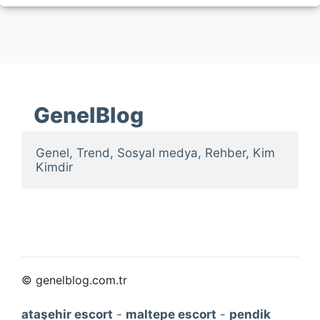
GenelBlog
Genel, Trend, Sosyal medya, Rehber, Kim 
Kimdir
© genelblog.com.tr
ataşehir escort
-
maltepe escort
-
pendik