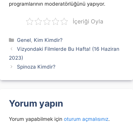
programlarının moderatörlüğünü yapıyor.
İçeriği Oyla
Kategoriler
Genel
,
Kim Kimdir?
Vizyondaki Filmlerde Bu Hafta! (16 Haziran
2023)
Spinoza Kimdir?
Yorum yapın
Yorum yapabilmek için
oturum açmalısınız
.