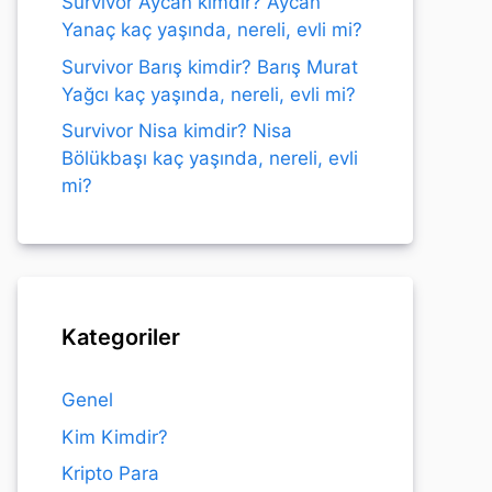
Survivor Aycan kimdir? Aycan
Yanaç kaç yaşında, nereli, evli mi?
Survivor Barış kimdir? Barış Murat
Yağcı kaç yaşında, nereli, evli mi?
Survivor Nisa kimdir? Nisa
Bölükbaşı kaç yaşında, nereli, evli
mi?
Kategoriler
Genel
Kim Kimdir?
Kripto Para