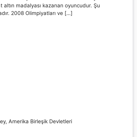
at altın madalyası kazanan oyuncudur. Şu
ır. 2008 Olimpiyatları ve […]
, Amerika Birleşik Devletleri