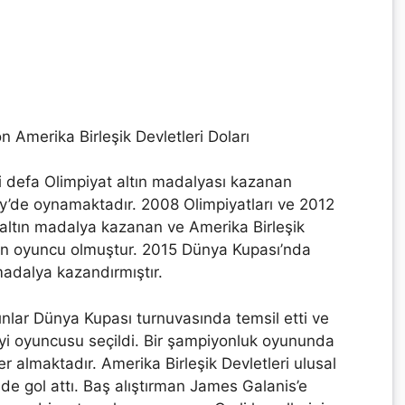
n Amerika Birleşik Devletleri Doları
ki defa Olimpiyat altın madalyası kazanan
y’de oynamaktadır. 2008 Olimpiyatları ve 2012
 altın madalya kazanan ve Amerika Birleşik
ıran oyuncu olmuştur. 2015 Dünya Kupası’nda
 madalya kazandırmıştır.
dınlar Dünya Kupası turnuvasında temsil etti ve
iyi oyuncusu seçildi. Bir şampiyonluk oyununda
 almaktadır. Amerika Birleşik Devletleri ulusal
de gol attı. Baş alıştırman James Galanis’e