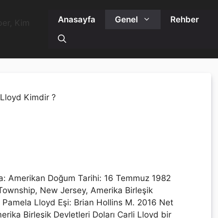
Anasayfa
Genel
Rehber
aa: Amerikan Doğum Tarihi: 16 Temmuz 1982
Township, New Jersey, Amerika Birleşik
 Pamela Lloyd Eşi: Brian Hollins M. 2016 Net
rika Birleşik Devletleri Doları Carli Lloyd bir