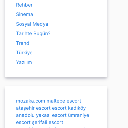
Rehber
Sinema
Sosyal Medya
Tarihte Bugün?
Trend
Türkiye
Yazılım
mozaka.com
maltepe escort
ataşehir escort
escort kadıköy
anadolu yakası escort
ümraniye
escort
şerifali escort