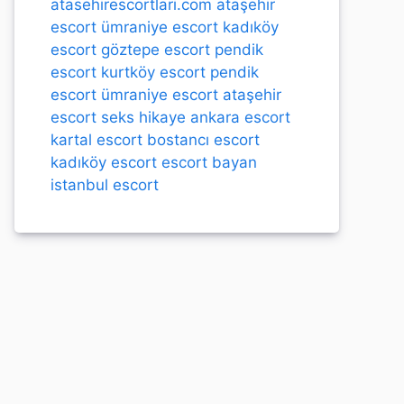
atasehirescortlari.com
ataşehir
escort
ümraniye escort
kadıköy
escort
göztepe escort
pendik
escort
kurtköy escort
pendik
escort
ümraniye escort
ataşehir
escort
seks hikaye
ankara escort
kartal escort
bostancı escort
kadıköy escort
escort bayan
istanbul escort