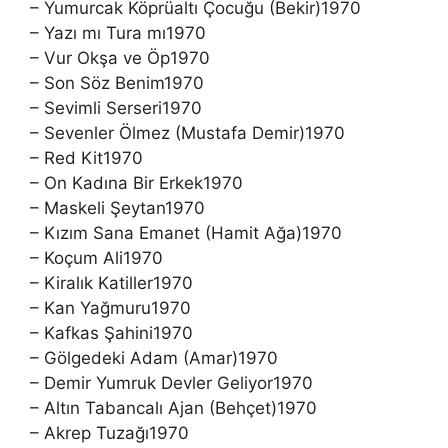
– Yumurcak Köprüaltı Çocuğu (Bekir)1970
– Yazı mı Tura mı1970
– Vur Okşa ve Öp1970
– Son Söz Benim1970
– Sevimli Serseri1970
– Sevenler Ölmez (Mustafa Demir)1970
– Red Kit1970
– On Kadına Bir Erkek1970
– Maskeli Şeytan1970
– Kızım Sana Emanet (Hamit Ağa)1970
– Koçum Ali1970
– Kiralık Katiller1970
– Kan Yağmuru1970
– Kafkas Şahini1970
– Gölgedeki Adam (Amar)1970
– Demir Yumruk Devler Geliyor1970
– Altın Tabancalı Ajan (Behçet)1970
– Akrep Tuzağı1970