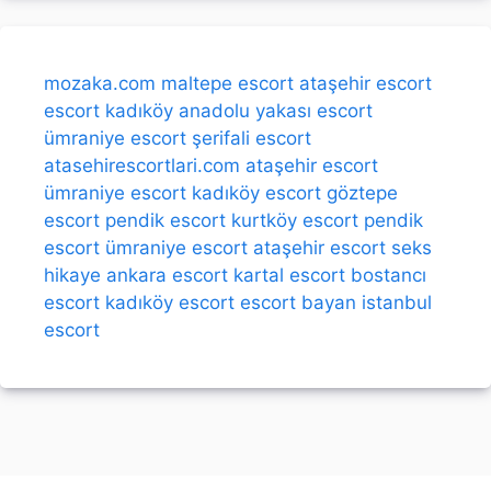
mozaka.com
maltepe escort
ataşehir escort
escort kadıköy
anadolu yakası escort
ümraniye escort
şerifali escort
atasehirescortlari.com
ataşehir escort
ümraniye escort
kadıköy escort
göztepe
escort
pendik escort
kurtköy escort
pendik
escort
ümraniye escort
ataşehir escort
seks
hikaye
ankara escort
kartal escort
bostancı
escort
kadıköy escort
escort bayan
istanbul
escort