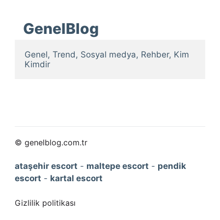
GenelBlog
Genel, Trend, Sosyal medya, Rehber, Kim 
Kimdir
© genelblog.com.tr
ataşehir escort
-
maltepe escort
-
pendik
escort
-
kartal escort
Gizlilik politikası