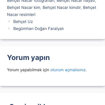
Behçet Nacar fotoğrafları
,
Behçet Nacar hayatı
,
Behçet Nacar kim
,
Behçet Nacar kimdir
,
Behçet
Nacar resimleri
Behçet Uz
Begümhan Doğan Faralyalı
Yorum yapın
Yorum yapabilmek için
oturum açmalısınız
.