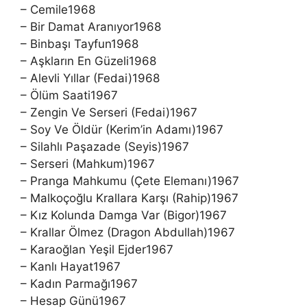
– Cemile1968
– Bir Damat Aranıyor1968
– Binbaşı Tayfun1968
– Aşkların En Güzeli1968
– Alevli Yıllar (Fedai)1968
– Ölüm Saati1967
– Zengin Ve Serseri (Fedai)1967
– Soy Ve Öldür (Kerim’in Adamı)1967
– Silahlı Paşazade (Seyis)1967
– Serseri (Mahkum)1967
– Pranga Mahkumu (Çete Elemanı)1967
– Malkoçoğlu Krallara Karşı (Rahip)1967
– Kız Kolunda Damga Var (Bigor)1967
– Krallar Ölmez (Dragon Abdullah)1967
– Karaoğlan Yeşil Ejder1967
– Kanlı Hayat1967
– Kadın Parmağı1967
– Hesap Günü1967