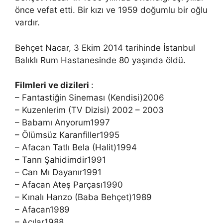
önce vefat etti. Bir kızı ve 1959 doğumlu bir oğlu
vardır.
Behçet Nacar, 3 Ekim 2014 tarihinde İstanbul
Balıklı Rum Hastanesinde 80 yaşında öldü.
Filmleri ve dizileri
:
– Fantastiğin Sineması (Kendisi)2006
– Kuzenlerim (TV Dizisi) 2002 – 2003
– Babamı Arıyorum1997
– Ölümsüz Karanfiller1995
– Afacan Tatlı Bela (Halit)1994
– Tanrı Şahidimdir1991
– Can Mı Dayanır1991
– Afacan Ateş Parçası1990
– Kınalı Hanzo (Baba Behçet)1989
– Afacan1989
– Acılar1988