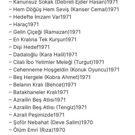
– Kanunsuz Sokak (Debreli Ejder Hasan)1971
– Hem Döğüş Hem Seviş (Kanser Cemal)1971
– Hedefte İmzam Var1971
– Haraç1971
– Gelin Çiçeği (Ramazan)1971
– En Kralına Tek Kurşun1971
– Dişi Hedef1971
– Dadaloğlu (Kara Halil)1971
– Cilalı İbo Yetimler Meleği (Turgut)1971
– Cehenneme Hoşgeldin (Konuk Oyuncu)1971
– Beş Hergele (Kobra Ahmet)1971
– Belanın Kralı (Behcet)1971
– Batakhaneler Kralı1971
– Azrailin Beş Atlısı1971
– Azrailin Beş Atlısı (Tengiz)1971
– Azrail Peşimizde1971
– Şoför Nebahat (Deve Salim)1970
– Ölüm Emri (Rıza)1970