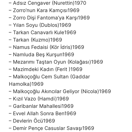
– Adsız Cengaver (Nurettin)1970
– Zorro’nun Kara Kamçısı1969
– Zorro Dişi Fantoma’ya Karşı1969
– Yılan Soyu (Dublos)1969
– Tarkan Canavarlı Kule1969
– Tarkan (Kuzmo)1969
– Namus Fedaisi (Kör İdris)1969
– Namluda Beş Kurşun1969
– Mezarımı Taştan Oyun (Kolağası)1969
– Mazimdeki Kadın (Ferit )1969
– Malkoçoğlu Cem Sultan (Gaddar
Hamolka)1969
– Malkoçoğlu Akıncılar Geliyor (Nicola)1969
– Kızıl Vazo (Hamdi)1969
– Garibanlar Mahallesi1969
– Evvel Allah Sonra Ben1969
– Devlerin Öcü1969
– Demir Pençe Casuslar Savaşı1969