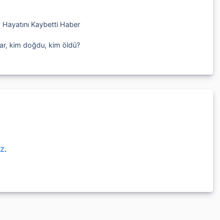
ey Hayatını Kaybetti Haber
ar, kim doğdu, kim öldü?
ız
.