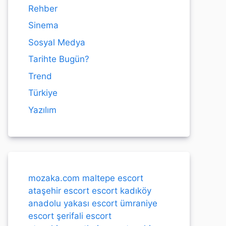
Rehber
Sinema
Sosyal Medya
Tarihte Bugün?
Trend
Türkiye
Yazılım
mozaka.com
maltepe escort
ataşehir escort
escort kadıköy
anadolu yakası escort
ümraniye
escort
şerifali escort