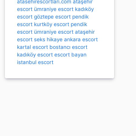
atasehirescortlari.com
ataşehir
escort
ümraniye escort
kadıköy
escort
göztepe escort
pendik
escort
kurtköy escort
pendik
escort
ümraniye escort
ataşehir
escort
seks hikaye
ankara escort
kartal escort
bostancı escort
kadıköy escort
escort bayan
istanbul escort