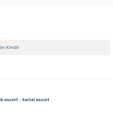
im Kimdir
k escort
-
kartal escort