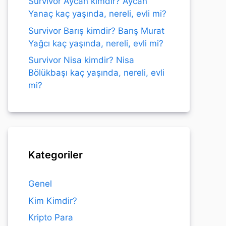
Survivor Aycan kimdir? Aycan
Yanaç kaç yaşında, nereli, evli mi?
Survivor Barış kimdir? Barış Murat
Yağcı kaç yaşında, nereli, evli mi?
Survivor Nisa kimdir? Nisa
Bölükbaşı kaç yaşında, nereli, evli
mi?
Kategoriler
Genel
Kim Kimdir?
Kripto Para