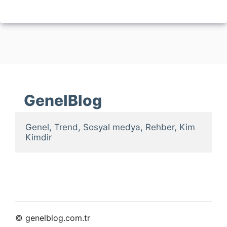
GenelBlog
Genel, Trend, Sosyal medya, Rehber, Kim 
Kimdir
© genelblog.com.tr