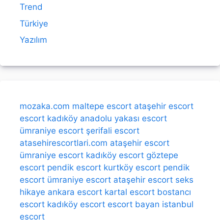
Trend
Türkiye
Yazılım
mozaka.com
maltepe escort
ataşehir escort
escort kadıköy
anadolu yakası escort
ümraniye escort
şerifali escort
atasehirescortlari.com
ataşehir escort
ümraniye escort
kadıköy escort
göztepe
escort
pendik escort
kurtköy escort
pendik
escort
ümraniye escort
ataşehir escort
seks
hikaye
ankara escort
kartal escort
bostancı
escort
kadıköy escort
escort bayan
istanbul
escort