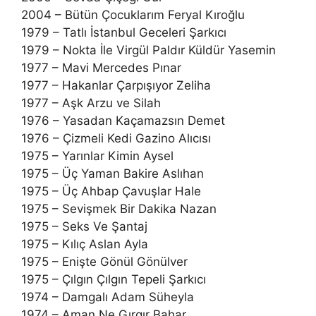
2004 – Bütün Çocuklarım Feryal Kıroğlu
1979 – Tatlı İstanbul Geceleri Şarkıcı
1979 – Nokta İle Virgül Paldır Küldür Yasemin
1977 – Mavi Mercedes Pınar
1977 – Hakanlar Çarpışıyor Zeliha
1977 – Aşk Arzu ve Silah
1976 – Yasadan Kaçamazsın Demet
1976 – Çizmeli Kedi Gazino Alıcısı
1975 – Yarınlar Kimin Aysel
1975 – Üç Yaman Bakire Aslıhan
1975 – Üç Ahbap Çavuşlar Hale
1975 – Sevişmek Bir Dakika Nazan
1975 – Seks Ve Şantaj
1975 – Kılıç Aslan Ayla
1975 – Enişte Gönül Gönülver
1975 – Çılgın Çılgın Tepeli Şarkıcı
1974 – Damgalı Adam Süheyla
1974 – Aman Ne Gırgır Bahar