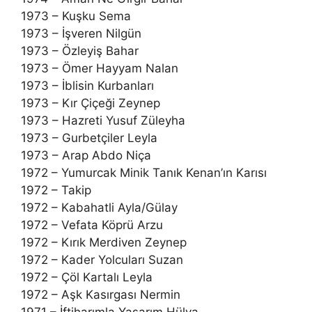
1973 – Kuşku Sema
1973 – İşveren Nilgün
1973 – Özleyiş Bahar
1973 – Ömer Hayyam Nalan
1973 – İblisin Kurbanları
1973 – Kır Çiçeği Zeynep
1973 – Hazreti Yusuf Züleyha
1973 – Gurbetçiler Leyla
1973 – Arap Abdo Niça
1972 – Yumurcak Minik Tanık Kenan’ın Karısı
1972 – Takip
1972 – Kabahatli Ayla/Gülay
1972 – Vefata Köprü Arzu
1972 – Kırık Merdiven Zeynep
1972 – Kader Yolcuları Suzan
1972 – Çöl Kartalı Leyla
1972 – Aşk Kasırgası Nermin