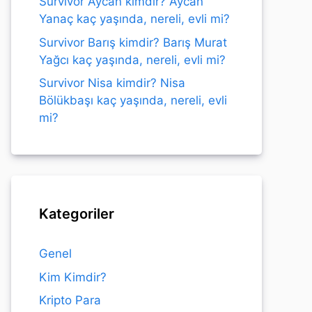
Survivor Aycan kimdir? Aycan
Yanaç kaç yaşında, nereli, evli mi?
Survivor Barış kimdir? Barış Murat
Yağcı kaç yaşında, nereli, evli mi?
Survivor Nisa kimdir? Nisa
Bölükbaşı kaç yaşında, nereli, evli
mi?
Kategoriler
Genel
Kim Kimdir?
Kripto Para