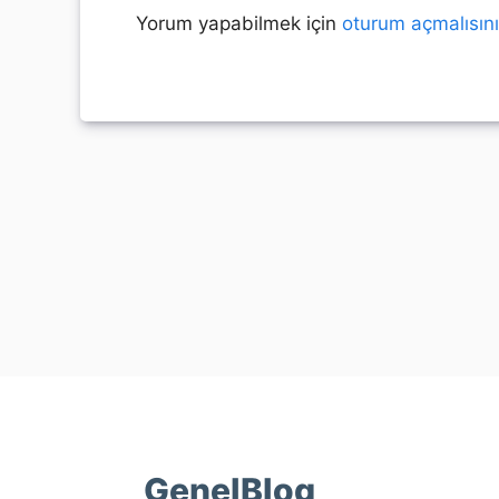
Yorum yapabilmek için
oturum açmalısın
GenelBlog