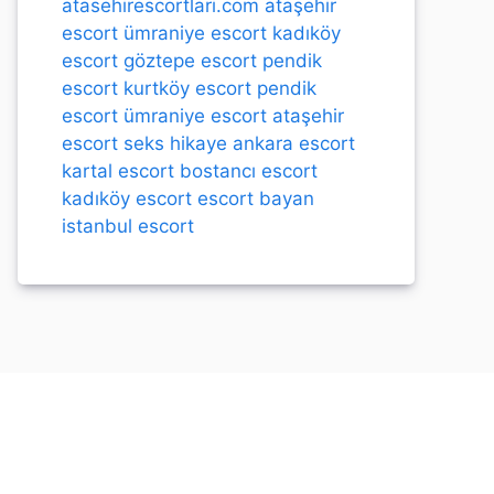
atasehirescortlari.com
ataşehir
escort
ümraniye escort
kadıköy
escort
göztepe escort
pendik
escort
kurtköy escort
pendik
escort
ümraniye escort
ataşehir
escort
seks hikaye
ankara escort
kartal escort
bostancı escort
kadıköy escort
escort bayan
istanbul escort