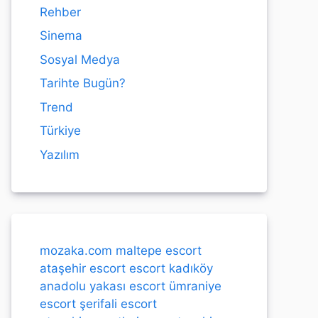
Rehber
Sinema
Sosyal Medya
Tarihte Bugün?
Trend
Türkiye
Yazılım
mozaka.com
maltepe escort
ataşehir escort
escort kadıköy
anadolu yakası escort
ümraniye
escort
şerifali escort