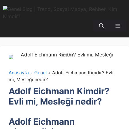
İçeriğe
atla
Me
Anasayfa
»
Genel
»
Adolf Eichmann Kimdir? Evli
mi, Mesleği nedir?
Adolf Eichmann Kimdir?
Evli mi, Mesleği nedir?
Adolf Eichmann