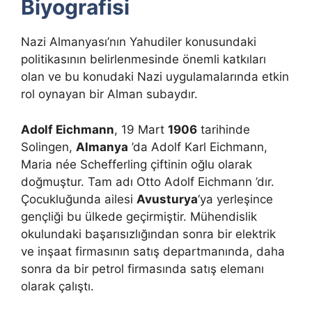
Biyografisi
Nazi Almanyası’nın Yahudiler konusundaki
politikasının belirlenmesinde önemli katkıları
olan ve bu konudaki Nazi uygulamalarında etkin
rol oynayan bir Alman subaydır.
Adolf Eichmann
, 19 Mart
1906
tarihinde
Solingen,
Almanya
’da Adolf Karl Eichmann,
Maria née Schefferling çiftinin oğlu olarak
doğmuştur. Tam adı Otto Adolf Eichmann ’dır.
Çocukluğunda ailesi
Avusturya
‘ya yerleşince
gençliği bu ülkede geçirmiştir. Mühendislik
okulundaki başarısızlığından sonra bir elektrik
ve inşaat firmasının satış departmanında, daha
sonra da bir petrol firmasında satış elemanı
olarak çalıştı.