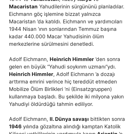
Macaristan
Yahudilerinin sürgününü planladılar.
Eichmann göç işlemine bizzat yalnızca
Macaristan ’da katıldı. Eichmann ve yardımcıları
1944 Nisan ’ının sonlarından Temmuz başına
kadar 440.000 Macar Yahudisinin ölüm
merkezlerine sürülmesini denetledi.
Adolf Eichmann,
Heinrich Himmler
’den sonra
gelen en büyük “Yahudi soykırım uzmanı”ydı.
Heinrich Himmler
, Adolf Eichmann ’a dozajı
arttırma emrini verince hiç tereddüt etmeden
Mobilize Ölüm Birlikleri ’ni (Einsatzgruppen)
kullanmaya başladı. Bu şekilde iki milyona yakın
Yahudiyi öldürdüğü tahmin ediliyor.
Adolf Eichmann,
II. Dünya savaşı
bittikten sonra
1946
yılında gözaltına alındığı kamptan Katolik