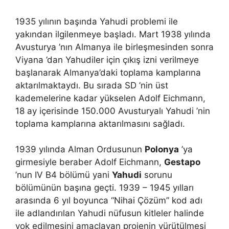
1935 yılının başında Yahudi problemi ile
yakından ilgilenmeye başladı. Mart 1938 yılında
Avusturya ’nın Almanya ile birleşmesinden sonra
Viyana ’dan Yahudiler için çıkış izni verilmeye
başlanarak Almanya’daki toplama kamplarına
aktarılmaktaydı. Bu sırada SD ’nin üst
kademelerine kadar yükselen Adolf Eichmann,
18 ay içerisinde 150.000 Avusturyalı Yahudi ’nin
toplama kamplarına aktarılmasını sağladı.
1939 yılında Alman Ordusunun
Polonya
’ya
girmesiyle beraber Adolf Eichmann,
Gestapo
’nun IV B4 bölümü yani
Yahudi
sorunu
bölümünün başına geçti. 1939 – 1945 yılları
arasında 6 yıl boyunca “Nihai Çözüm” kod adı
ile adlandırılan Yahudi nüfusun kitleler halinde
yok edilmesini amaçlayan projenin yürütülmesi