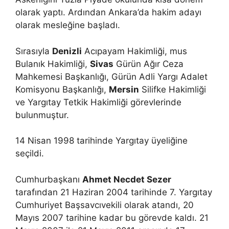
olarak yaptı. Ardından Ankara’da hakim adayı
olarak mesleğine başladı.
Sırasıyla
Denizli
Acıpayam Hakimliği, mus
Bulanık Hakimliği,
Sivas
Gürün Ağır Ceza
Mahkemesi Başkanlığı, Gürün Adli Yargı Adalet
Komisyonu Başkanlığı,
Mersin
Silifke Hakimliği
ve Yargıtay Tetkik Hakimliği görevlerinde
bulunmuştur.
14 Nisan 1998 tarihinde Yargıtay üyeliğine
seçildi.
Cumhurbaşkanı
Ahmet Necdet Sezer
tarafından 21 Haziran 2004 tarihinde 7. Yargıtay
Cumhuriyet Başsavcıvekili olarak atandı, 20
Mayıs 2007 tarihine kadar bu görevde kaldı. 21