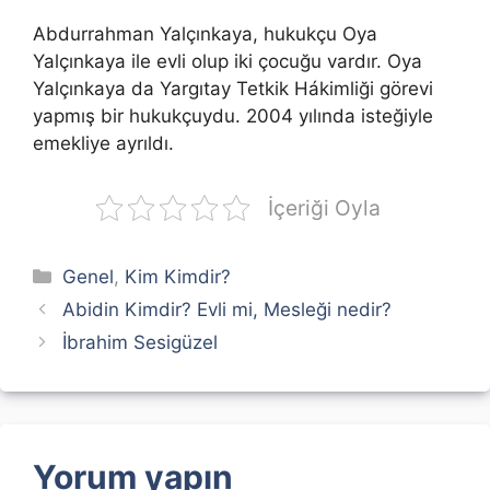
Abdurrahman Yalçınkaya, hukukçu Oya
Yalçınkaya ile evli olup iki çocuğu vardır. Oya
Yalçınkaya da Yargıtay Tetkik Hákimliği görevi
yapmış bir hukukçuydu. 2004 yılında isteğiyle
emekliye ayrıldı.
İçeriği Oyla
Kategoriler
Genel
,
Kim Kimdir?
Abidin Kimdir? Evli mi, Mesleği nedir?
İbrahim Sesigüzel
Yorum yapın