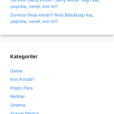
Survivor Barış kimdir? Barış Murat Yağcı kaç
yaşında, nereli, evli mi?
Survivor Nisa kimdir? Nisa Bölükbaşı kaç
yaşında, nereli, evli mi?
Kategoriler
Genel
Kim Kimdir?
Kripto Para
Rehber
Sinema
Sosyal Medya