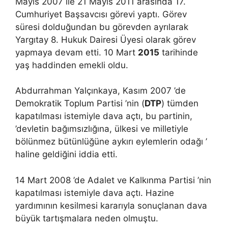
Mayıs 2007 ile 21 Mayıs 2011 arasında 17.
Cumhuriyet Başsavcısı görevi yaptı. Görev
süresi dolduğundan bu görevden ayrılarak
Yargıtay 8. Hukuk Dairesi Üyesi olarak görev
yapmaya devam etti. 10 Mart
2015
tarihinde
yaş haddinden emekli oldu.
Abdurrahman Yalçınkaya, Kasım 2007 ’de
Demokratik Toplum Partisi ’nin (
DTP
) tümden
kapatılması istemiyle dava açtı, bu partinin,
’devletin bağımsızlığına, ülkesi ve milletiyle
bölünmez bütünlüğüne aykırı eylemlerin odağı ’
haline geldiğini iddia etti.
14 Mart 2008 ’de Adalet ve Kalkınma Partisi ’nin
kapatılması istemiyle dava açtı. Hazine
yardımının kesilmesi kararıyla sonuçlanan dava
büyük tartışmalara neden olmuştu.