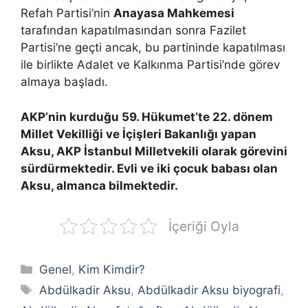
Refah Partisi’nin
Anayasa Mahkemesi
tarafından kapatılmasından sonra Fazilet
Partisi’ne geçti ancak, bu partininde kapatılması
ile birlikte Adalet ve Kalkınma Partisi’nde görev
almaya başladı.
AKP’nin kurduğu 59. Hükumet’te 22. dönem
Millet Vekilliği ve İçişleri Bakanlığı yapan
Aksu, AKP İstanbul Milletvekili olarak görevini
sürdürmektedir. Evli ve iki çocuk babası olan
Aksu, almanca bilmektedir.
İçeriği Oyla
Kategoriler
Genel
,
Kim Kimdir?
Etiketler
Abdülkadir Aksu
,
Abdülkadir Aksu biyografi
,