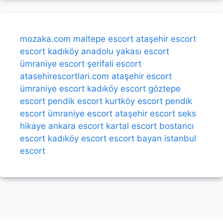
mozaka.com
maltepe escort
ataşehir escort
escort kadıköy
anadolu yakası escort
ümraniye escort
şerifali escort
atasehirescortlari.com
ataşehir escort
ümraniye escort
kadıköy escort
göztepe
escort
pendik escort
kurtköy escort
pendik
escort
ümraniye escort
ataşehir escort
seks
hikaye
ankara escort
kartal escort
bostancı
escort
kadıköy escort
escort bayan
istanbul
escort