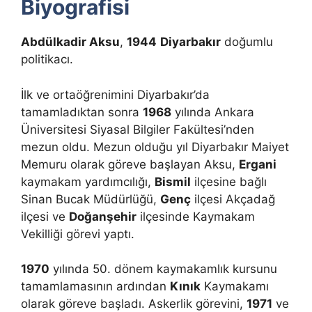
Biyografisi
Abdülkadir Aksu
,
1944
Diyarbakır
doğumlu
politikacı.
İlk ve ortaöğrenimini Diyarbakır’da
tamamladıktan sonra
1968
yılında Ankara
Üniversitesi Siyasal Bilgiler Fakültesi’nden
mezun oldu. Mezun olduğu yıl Diyarbakır Maiyet
Memuru olarak göreve başlayan Aksu,
Ergani
kaymakam yardımcılığı,
Bismil
ilçesine bağlı
Sinan Bucak Müdürlüğü,
Genç
ilçesi Akçadağ
ilçesi ve
Doğanşehir
ilçesinde Kaymakam
Vekilliği görevi yaptı.
1970
yılında 50. dönem kaymakamlık kursunu
tamamlamasının ardından
Kınık
Kaymakamı
olarak göreve başladı. Askerlik görevini,
1971
ve