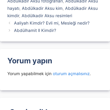
Abdülkadir Aksu fotoğrafları
,
Abdülkadir Aksu
hayatı
,
Abdülkadir Aksu kim
,
Abdülkadir Aksu
kimdir
,
Abdülkadir Aksu resimleri
Aaliyah Kimdir? Evli mi, Mesleği nedir?
Abdülhamit II Kimdir?
Yorum yapın
Yorum yapabilmek için
oturum açmalısınız
.