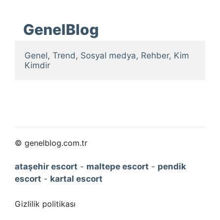
GenelBlog
Genel, Trend, Sosyal medya, Rehber, Kim 
Kimdir
© genelblog.com.tr
ataşehir escort
-
maltepe escort
-
pendik
escort
-
kartal escort
Gizlilik politikası