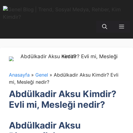
İçeriğe
atla
Me
Anasayfa
»
Genel
»
Abdülkadir Aksu Kimdir? Evli
mi, Mesleği nedir?
Abdülkadir Aksu Kimdir?
Evli mi, Mesleği nedir?
Abdülkadir Aksu