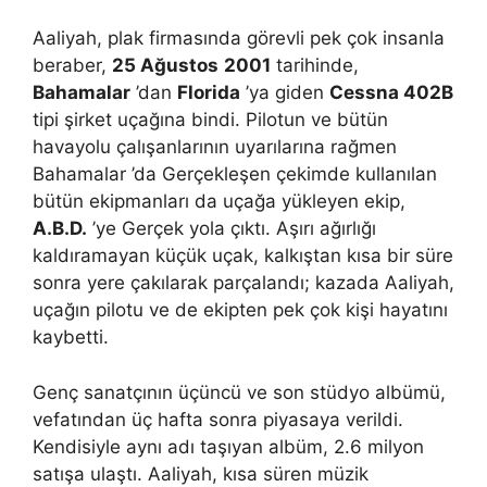
Aaliyah, plak firmasında görevli pek çok insanla
beraber,
25 Ağustos
2001
tarihinde,
Bahamalar
’dan
Florida
’ya giden
Cessna 402B
tipi şirket uçağına bindi. Pilotun ve bütün
havayolu çalışanlarının uyarılarına rağmen
Bahamalar ’da Gerçekleşen çekimde kullanılan
bütün ekipmanları da uçağa yükleyen ekip,
A.B.D.
’ye Gerçek yola çıktı. Aşırı ağırlığı
kaldıramayan küçük uçak, kalkıştan kısa bir süre
sonra yere çakılarak parçalandı; kazada Aaliyah,
uçağın pilotu ve de ekipten pek çok kişi hayatını
kaybetti.
Genç sanatçının üçüncü ve son stüdyo albümü,
vefatından üç hafta sonra piyasaya verildi.
Kendisiyle aynı adı taşıyan albüm, 2.6 milyon
satışa ulaştı. Aaliyah, kısa süren müzik