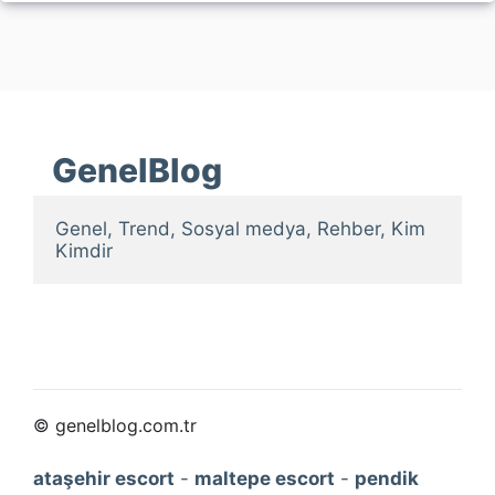
GenelBlog
Genel, Trend, Sosyal medya, Rehber, Kim 
Kimdir
© genelblog.com.tr
ataşehir escort
-
maltepe escort
-
pendik