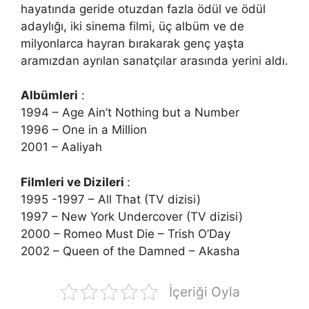
hayatında geride otuzdan fazla ödül ve ödül
adaylığı, iki sinema filmi, üç albüm ve de
milyonlarca hayran bırakarak genç yaşta
aramızdan ayrılan sanatçılar arasında yerini aldı.
Albümleri
:
1994 – Age Ain’t Nothing but a Number
1996 – One in a Million
2001 – Aaliyah
Filmleri ve Dizileri
:
1995 -1997 – All That (TV dizisi)
1997 – New York Undercover (TV dizisi)
2000 – Romeo Must Die – Trish O’Day
2002 – Queen of the Damned – Akasha
İçeriği Oyla