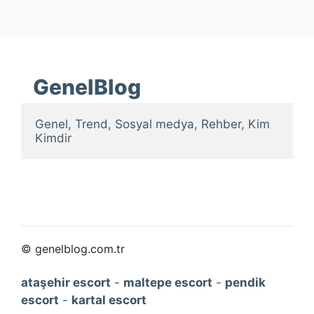
GenelBlog
Genel, Trend, Sosyal medya, Rehber, Kim 
Kimdir
© genelblog.com.tr
ataşehir escort
-
maltepe escort
-
pendik
escort
-
kartal escort