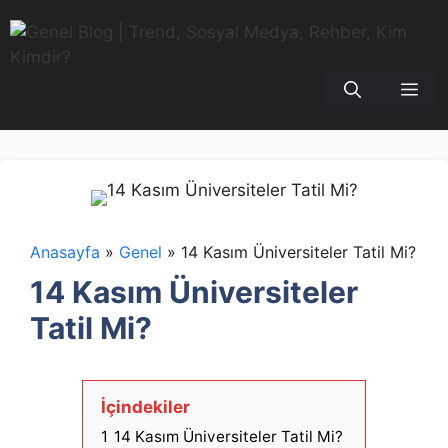
İçeriğe
atla
Me
Anasayfa
»
Genel
»
14 Kasım Üniversiteler Tatil Mi?
14 Kasım Üniversiteler
Tatil Mi?
İçindekiler
1
14 Kasım Üniversiteler Tatil Mi?