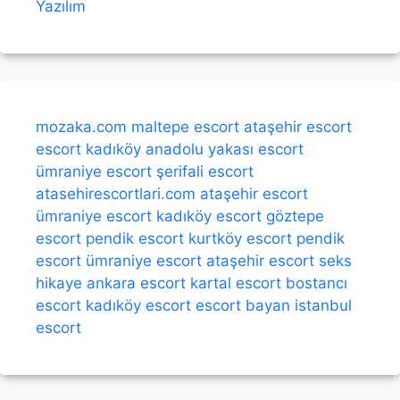
Yazılım
mozaka.com
maltepe escort
ataşehir escort
escort kadıköy
anadolu yakası escort
ümraniye escort
şerifali escort
atasehirescortlari.com
ataşehir escort
ümraniye escort
kadıköy escort
göztepe
escort
pendik escort
kurtköy escort
pendik
escort
ümraniye escort
ataşehir escort
seks
hikaye
ankara escort
kartal escort
bostancı
escort
kadıköy escort
escort bayan
istanbul
escort