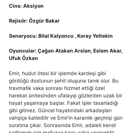
Cins: Aksiyon
Rejisör: Özgür Bakar
Senaryocu: Bilal Kalyoncu , Koray Yeltekin
Oyuncular: Çağan Atakan Arslan, Eslem Akar,
Ufuk Özkan
Emir, hudut ötesi bir işlemde kardeşi gibi
gördüğü dostunun şehit oluşuna tanık olur. Bu
travmatik vaka sonrası hizmet ettiği özel
harekat ünitesinden ufalayıp gözlerden uzak bir
hayat yaşamaya başlar. Fakat işler tasarladığı
gibi gitmez. Güncel hayatındaki arkadaşları
vahşiçe katledilir ve Emir’in karanlık geçmişi gün
suratına çıkar. Sonrasında Emir, adaleti kendi
sağlamak için mafyaya karşı çaba verecektir.