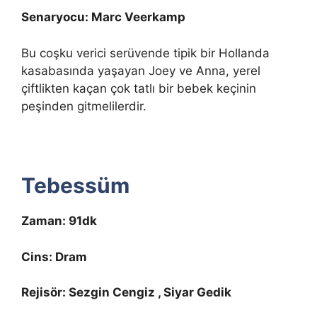
Senaryocu: Marc Veerkamp
Bu coşku verici serüvende tipik bir Hollanda
kasabasında yaşayan Joey ve Anna, yerel
çiftlikten kaçan çok tatlı bir bebek keçinin
peşinden gitmelilerdir.
Tebessüm
Zaman: 91dk
Cins: Dram
Rejisör: Sezgin Cengiz , Siyar Gedik