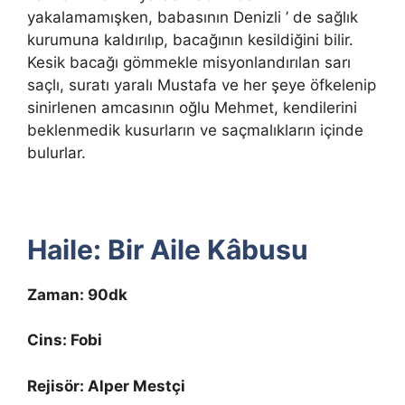
yakalamamışken, babasının Denizli ’ de sağlık
kurumuna kaldırılıp, bacağının kesildiğini bilir.
Kesik bacağı gömmekle misyonlandırılan sarı
saçlı, suratı yaralı Mustafa ve her şeye öfkelenip
sinirlenen amcasının oğlu Mehmet, kendilerini
beklenmedik kusurların ve saçmalıkların içinde
bulurlar.
Haile: Bir Aile Kâbusu
Zaman: 90dk
Cins: Fobi
Rejisör: Alper Mestçi