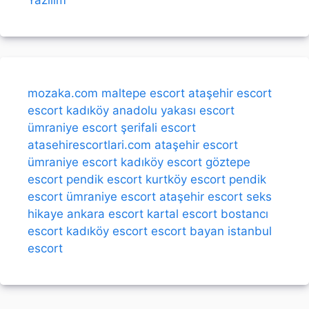
mozaka.com
maltepe escort
ataşehir escort
escort kadıköy
anadolu yakası escort
ümraniye escort
şerifali escort
atasehirescortlari.com
ataşehir escort
ümraniye escort
kadıköy escort
göztepe
escort
pendik escort
kurtköy escort
pendik
escort
ümraniye escort
ataşehir escort
seks
hikaye
ankara escort
kartal escort
bostancı
escort
kadıköy escort
escort bayan
istanbul
escort