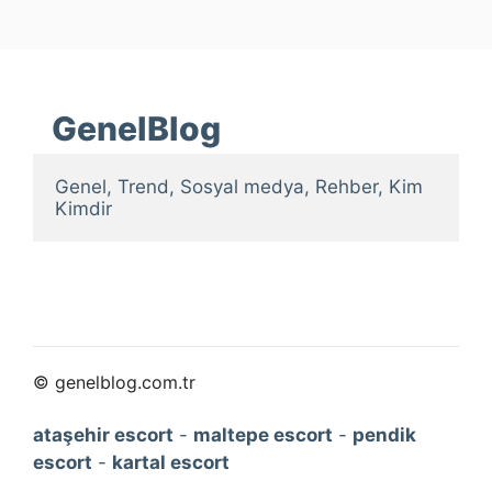
GenelBlog
Genel, Trend, Sosyal medya, Rehber, Kim 
Kimdir
© genelblog.com.tr
ataşehir escort
-
maltepe escort
-
pendik
escort
-
kartal escort