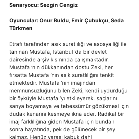
Senaryocu: Sezgin Cengiz
Oyuncular: Onur Buldu, Emir Çubukçu, Seda
Türkmen
Etrafı tarafından asık suratlılığı ve asosyalliği ile
tanınan Mustafa, İstanbul ’da bir devlet
dairesinde arşiv kısmında çalışmaktadır.
Mustafa ’nın dükkanından dostu Zeki, her
fırsatta Mustafa ’nın asık suratlılığını tenkit
etmektedir. Mustafa ’nın imajından
memnunsuzluğunu bilen Zeki, kendi uydurduğu
bir öyküyle Mustafa ’yı etkileyerek, saçlarını
sarıya boyamaya ve tebessümür gözükmesi için
dudak kenarını kesmeye ikna eder. Radikal bir
imaj farklılığına giden Mustafa için bundan
sonra hayatında, pek de gülünecek bir şey
kalmaz. Henüz yarası kabuk dahi