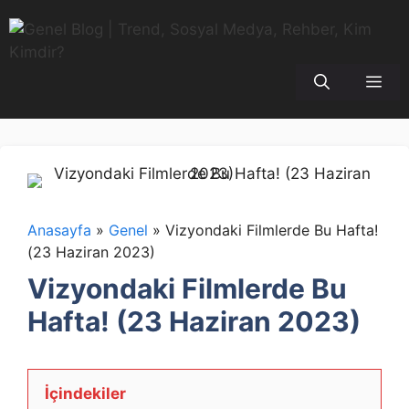
İçeriğe
atla
Me
Anasayfa
»
Genel
»
Vizyondaki Filmlerde Bu Hafta!
(23 Haziran 2023)
Vizyondaki Filmlerde Bu
Hafta! (23 Haziran 2023)
İçindekiler