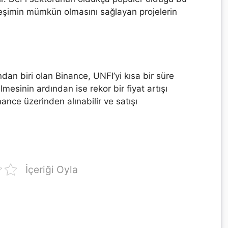
ileşimin mümkün olmasını sağlayan projelerin
dan biri olan Binance, UNFI’yi kısa bir süre
ilmesinin ardından ise rekor bir fiyat artışı
ance üzerinden alınabilir ve satışı
İçeriği Oyla