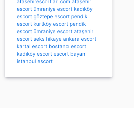
atasehirescortlari.com
ataşehir
escort
ümraniye escort
kadıköy
escort
göztepe escort
pendik
escort
kurtköy escort
pendik
escort
ümraniye escort
ataşehir
escort
seks hikaye
ankara escort
kartal escort
bostancı escort
kadıköy escort
escort bayan
istanbul escort