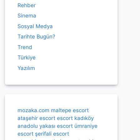
Rehber
Sinema
Sosyal Medya
Tarihte Bugün?
Trend
Türkiye
Yazılım
mozaka.com
maltepe escort
ataşehir escort
escort kadıköy
anadolu yakası escort
ümraniye
escort
şerifali escort