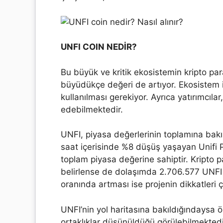
UNFI COIN NEDİR?
Bu büyük ve kritik ekosistemin kripto pa
büyüdükçe değeri de artıyor. Ekosistem iç
kullanılması gerekiyor. Ayrıca yatırımcıl
edebilmektedir.
UNFI, piyasa değerlerinin toplamına bakı
saat içerisinde %8 düşüş yaşayan Unifi P
toplam piyasa değerine sahiptir. Kripto 
belirlense de dolaşımda 2.706.577 UNFI
oranında artması ise projenin dikkatleri çe
UNFI’nin yol haritasına bakıldığındaysa 
ortaklıklar düşünüldüğü görülebilmekted