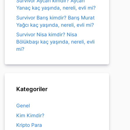
Survivor Aycan kimdir? Aycan
Yanaç kaç yaşında, nereli, evli mi?
Survivor Barış kimdir? Barış Murat
Yağcı kaç yaşında, nereli, evli mi?
Survivor Nisa kimdir? Nisa
Bölükbaşı kaç yaşında, nereli, evli
mi?
Kategoriler
Genel
Kim Kimdir?
Kripto Para