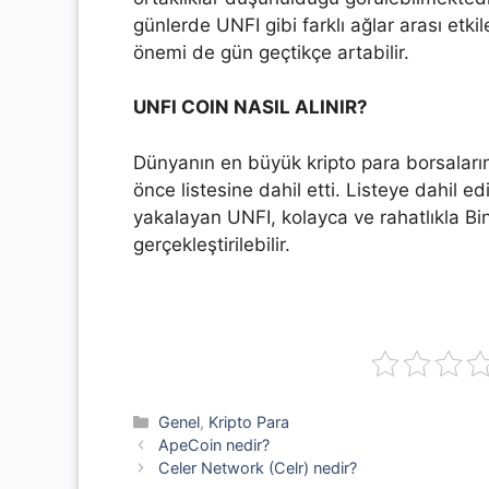
günlerde UNFI gibi farklı ağlar arası etk
önemi de gün geçtikçe artabilir.
UNFI COIN NASIL ALINIR?
Dünyanın en büyük kripto para borsaların
önce listesine dahil etti. Listeye dahil ed
yakalayan UNFI, kolayca ve rahatlıkla Bin
gerçekleştirilebilir.
Kategoriler
Genel
,
Kripto Para
ApeCoin nedir?
Celer Network (Celr) nedir?