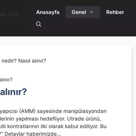
Anasayfa
Genel
Rehber
lınır?
alınır?
yapıcısı (AMM) sayesinde manipülasyondan
erinin yapılması hedefliyor. Utrade ürünü,
lı kontratlarının ilki olarak kabul ediliyor. Bu
ır?” Detaylar haberimizde…