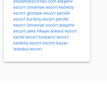
atasehirescortlari.com
ataşehir
escort
ümraniye escort
kadıköy
escort
göztepe escort
pendik
escort
kurtköy escort
pendik
escort
ümraniye escort
ataşehir
escort
seks hikaye
ankara escort
kartal escort
bostancı escort
kadıköy escort
escort bayan
istanbul escort