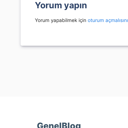
Yorum yapın
Yorum yapabilmek için
oturum açmalısın
GenelBlog