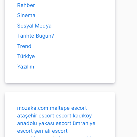
Rehber
Sinema
Sosyal Medya
Tarihte Bugün?
Trend
Türkiye
Yazılım
mozaka.com
maltepe escort
ataşehir escort
escort kadıköy
anadolu yakası escort
ümraniye
escort
şerifali escort