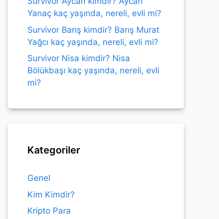
Survivor Aycan kimdir? Aycan
Yanaç kaç yaşında, nereli, evli mi?
Survivor Barış kimdir? Barış Murat
Yağcı kaç yaşında, nereli, evli mi?
Survivor Nisa kimdir? Nisa
Bölükbaşı kaç yaşında, nereli, evli
mi?
Kategoriler
Genel
Kim Kimdir?
Kripto Para