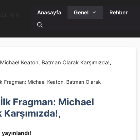
Anasayfa
Genel
Rehber
İlk Fragman: Michael Keaton, Batman Olarak
 İlk Fragman: Michael
 Karşımızda!,
 yayınlandı!