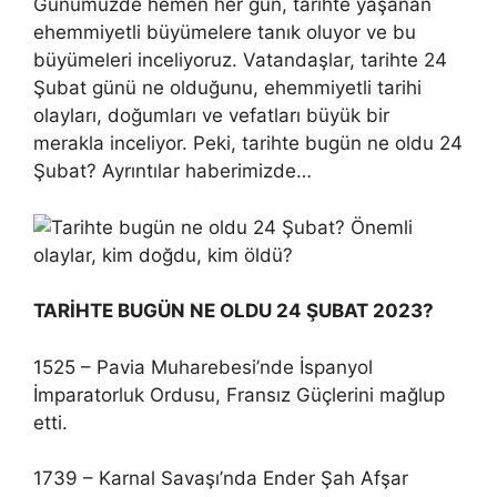
Günümüzde hemen her gün, tarihte yaşanan
ehemmiyetli büyümelere tanık oluyor ve bu
büyümeleri inceliyoruz. Vatandaşlar, tarihte 24
Şubat günü ne olduğunu, ehemmiyetli tarihi
olayları, doğumları ve vefatları büyük bir
merakla inceliyor. Peki, tarihte bugün ne oldu 24
Şubat? Ayrıntılar haberimizde…
TARİHTE BUGÜN NE OLDU 24 ŞUBAT 2023?
1525 – Pavia Muharebesi’nde İspanyol
İmparatorluk Ordusu, Fransız Güçlerini mağlup
etti.
1739 – Karnal Savaşı’nda Ender Şah Afşar