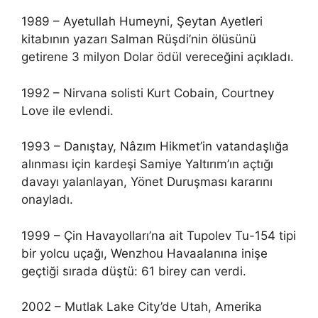
1989 – Ayetullah Humeyni, Şeytan Ayetleri
kitabının yazarı Salman Rüşdi’nin ölüsünü
getirene 3 milyon Dolar ödül vereceğini açıkladı.
1992 – Nirvana solisti Kurt Cobain, Courtney
Love ile evlendi.
1993 – Danıştay, Nâzım Hikmet’in vatandaşlığa
alınması için kardeşi Samiye Yaltırım’ın açtığı
davayı yalanlayan, Yönet Duruşması kararını
onayladı.
1999 – Çin Havayolları’na ait Tupolev Tu-154 tipi
bir yolcu uçağı, Wenzhou Havaalanına inişe
geçtiği sırada düştü: 61 birey can verdi.
2002 – Mutlak Lake City’de Utah, Amerika