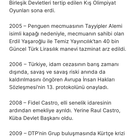
Birleşik Devletleri tertip edilen Kış Olimpiyat
Oyunları sona erdi.
2005 – Penguen mecmuasının Tayyipler Alemi
isimli kapağı nedeniyle, mecmuanın sahibi olan
Erdil Yaşaroğlu ile Temiz Yayıncılık’tan 40 bin
Güncel Türk Lirasılık manevi tazminat arz edildi.
2006 – Türkiye, idam cezasının barış zamanı
dışında, savaş ve savaş riski anında da
kaldırılmasını öngören Avrupa İnsan Hakları
Sözleşmesi’nin 13. protokolünü onayladı.
2008 – Fidel Castro, elli senelik idaresinin
ardından emekliye ayrıldı. Yerine Raul Castro,
Küba Devlet Başkanı oldu.
2009 – DTP’nin Grup buluşmasında Kürtçe krizi