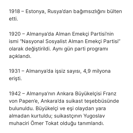
1918 – Estonya, Rusya’dan bağımsızlığını bülten
etti.
1920 – Almanya’da Alman Emekçi Partisi’nin
ismi “Nasyonal Sosyalist Alman Emekçi Partisi”
olarak değiştirildi. Aynı gün parti programı
açıklandı.
1931 – Almanya’da işsiz sayısı, 4,9 milyona
erişti.
1942 – Almanya’nın Ankara Büyükelçisi Franz
von Papen’e, Ankara’da suikast teşebbüsünde
bulunuldu. Büyükelçi ve eşi olaydan yara
almadan kurtuldu; suikastçının Yugoslav
muhaciri Ömer Tokat olduğu tanımlandı.