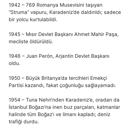
1942 – 769 Romanya Musevisini taşıyan
“Struma” vapuru, Karadeniz’de daldırıldı; sadece
bir yolcu kurtulabildi.
1945 – Mısır Devlet Başkanı Ahmet Mahir Paşa,
mecliste öldürüldü.
1946 – Juan Perón, Arjantin Devlet Başkanı
oldu.
1950 – Büyük Britanya’da tercihleri Emekçi
Partisi kazandı, fakat çoğunluğu sağlayamadı.
1954 – Tuna Nehri’nden Karadeniz’e, oradan da
İstanbul Boğazı’na inen buz parçaları, katmanlar
halinde tüm Boğaz’ı ve limanı kapladı; deniz
trafiği durdu.