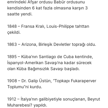
emrindeki Afşar ordusu Babür ordusunu
kendisinden 6 kat fazla olmasına karşın 3
saatte yendi.
1848 – Fransa Kralı, Louis-Philippe tahttan
çekildi.
1863 – Arizona, Birleşik Devletler toprağı oldu.
1895 – Küba’nın Santiago de Cuba kentinde,
İspanyol-Amerikan Savaşı’na kadar sürecek
olan Küba Bağımsızlık Savaşı başladı.
1908 – Dr. Galip Üstün, “Topkapı Fukaraperver
Toplumu”ni kurdu.
1912 – İtalya’nın galibiyetiyle sonuçlanan, Beyrut
Muharebesi? yapıldı.