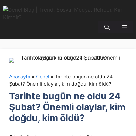
İçeriğe
atla
Me
Anasayfa
»
Genel
»
Tarihte bugün ne oldu 24
Şubat? Önemli olaylar, kim doğdu, kim öldü?
Tarihte bugün ne oldu 24
Şubat? Önemli olaylar, kim
doğdu, kim öldü?