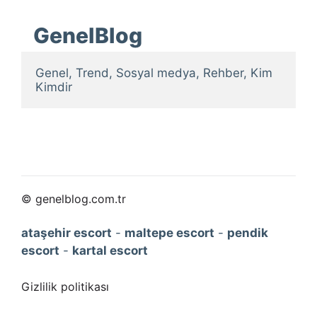
GenelBlog
Genel, Trend, Sosyal medya, Rehber, Kim 
Kimdir
© genelblog.com.tr
ataşehir escort
-
maltepe escort
-
pendik
escort
-
kartal escort
Gizlilik politikası