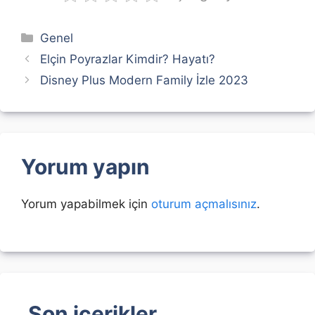
Kategoriler
Genel
Elçin Poyrazlar Kimdir? Hayatı?
Disney Plus Modern Family İzle 2023
Yorum yapın
Yorum yapabilmek için
oturum açmalısınız
.
Son içerikler