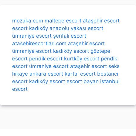
mozaka.com
maltepe escort
ataşehir escort
escort kadıköy
anadolu yakası escort
ümraniye escort
şerifali escort
atasehirescortlari.com
ataşehir escort
ümraniye escort
kadıköy escort
göztepe
escort
pendik escort
kurtköy escort
pendik
escort
ümraniye escort
ataşehir escort
seks
hikaye
ankara escort
kartal escort
bostancı
escort
kadıköy escort
escort bayan
istanbul
escort