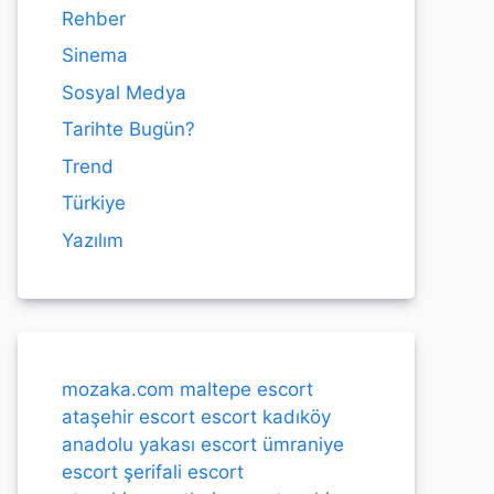
Rehber
Sinema
Sosyal Medya
Tarihte Bugün?
Trend
Türkiye
Yazılım
mozaka.com
maltepe escort
ataşehir escort
escort kadıköy
anadolu yakası escort
ümraniye
escort
şerifali escort