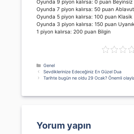
Oyunda 9 piyon kalırsa: 0 puan Beyinsiz 
Oyunda 7 piyon kalırsa: 50 puan Ablavu
Oyunda 5 piyon kalırsa: 100 puan Klasik 
Oyunda 3 piyon kalırsa: 150 puan Uyanı
1 piyon kalırsa: 200 puan Bilgin
Kategoriler
Genel
Sevdiklerinize Edeceğiniz En Güzel Dua
Tarihte bugün ne oldu 29 Ocak? Önemli olayl
Yorum yapın