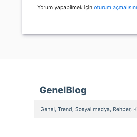
Yorum yapabilmek için
oturum açmalısın
GenelBlog
Genel, Trend, Sosyal medya, Rehber, K