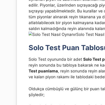
edilir. Piyonlar, üzerinden sıçrayacağı p
sıçrayışı yapabilmektedir. Bu kurallar ve o
tüm piyonlar alınarak reyin tıkanana ya
atlatılabilecek bir piyon kalmayana kad
saldırı kalmadığında reyin alanında kala
Solo Test Nasıl
Solo Test Puan Tablos
Solo Test oyununda bir adet
Solo Test 
reyin sonunda bu tabloya bakarak ne kada
Test puanlama
, reyin sonunda reyin al
ve kalan piyon rakamı ile tablodaki bedeli
Oldukça cümbüşlü ve gülünç bir puan ta
şöyledir;