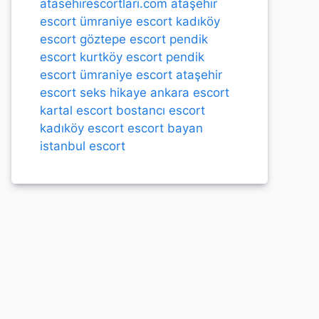
atasehirescortlari.com
ataşehir
escort
ümraniye escort
kadıköy
escort
göztepe escort
pendik
escort
kurtköy escort
pendik
escort
ümraniye escort
ataşehir
escort
seks hikaye
ankara escort
kartal escort
bostancı escort
kadıköy escort
escort bayan
istanbul escort