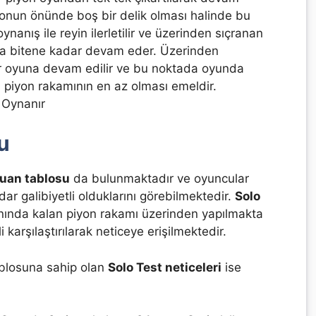
iyonun önünde boş bir delik olması halinde bu
ynanış ile reyin ilerletilir ve üzerinden sıçranan
 da bitene kadar devam eder. Üzerinden
ar oyuna devam edilir ve bu noktada oyunda
n piyon rakamının en az olması emeldir.
 Oynanır
u
puan tablosu
da bulunmaktadır ve oyuncular
r galibiyetli olduklarını görebilmektedir.
Solo
anında kalan piyon rakamı üzerinden yapılmakta
 karşılaştırılarak neticeye erişilmektedir.
blosuna sahip olan
Solo Test neticeleri
ise