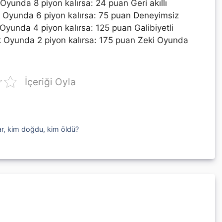
Oyunda 8 piyon kalırsa: 24 puan Geri akıllı
t Oyunda 6 piyon kalırsa: 75 puan Deneyimsiz
Oyunda 4 piyon kalırsa: 125 puan Galibiyetli
k Oyunda 2 piyon kalırsa: 175 puan Zeki Oyunda
İçeriği Oyla
ar, kim doğdu, kim öldü?