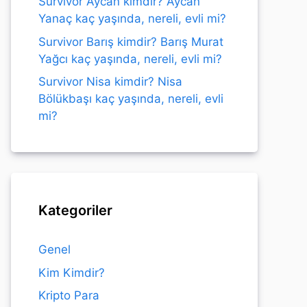
Survivor Aycan kimdir? Aycan
Yanaç kaç yaşında, nereli, evli mi?
Survivor Barış kimdir? Barış Murat
Yağcı kaç yaşında, nereli, evli mi?
Survivor Nisa kimdir? Nisa
Bölükbaşı kaç yaşında, nereli, evli
mi?
Kategoriler
Genel
Kim Kimdir?
Kripto Para