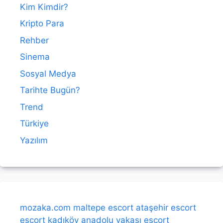
Kim Kimdir?
Kripto Para
Rehber
Sinema
Sosyal Medya
Tarihte Bugün?
Trend
Türkiye
Yazılım
mozaka.com
maltepe escort
ataşehir escort
escort kadıköy
anadolu yakası escort