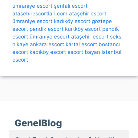
ümraniye escort
şerifali escort
atasehirescortlari.com
ataşehir escort
ümraniye escort
kadıköy escort
göztepe
escort
pendik escort
kurtköy escort
pendik
escort
ümraniye escort
ataşehir escort
seks
hikaye
ankara escort
kartal escort
bostancı
escort
kadıköy escort
escort bayan
istanbul
escort
GenelBlog