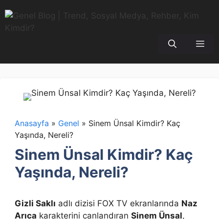
İçeriğe
atla
Me
Anasayfa
»
Genel
»
Sinem Ünsal Kimdir? Kaç
Yaşında, Nereli?
Sinem Ünsal Kimdir? Kaç
Yaşında, Nereli?
Gizli Saklı
adlı dizisi FOX TV ekranlarında
Naz
Arıca
karakterini canlandıran
Sinem Ünsal
,