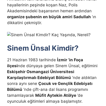
hayallerinin peşinde koşan Naz, Polis
Akademisindeki başarısının hemen ardından
organize şubenin en büyük amiri Sadullah
’ın
dikkatini çekmiştir.
Sinem Ünsal Kimdir?
21 Haziran 1983 tarihinde
İzmir ’in Foça
ilçesi
nde dünyaya gelen Sinem Ünsal, eğitimini
Eskişehir Osmangazi Üniversitesi
Karşılaştırmalı Edebiyat Bölümü
’nde aldıktan
sonra aynı sene
Çocuk ve Gençlik Edebiyatı
Bölümü
’nde çift-ana dal lisans programını
tamamlayarak
Müfit Aytekin Atölye
’de
oyunculuk eğitimleri almaya başlamıştır.