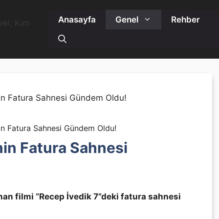
Anasayfa
Genel
Rehber
nin Fatura Sahnesi Gündem Oldu!
nin Fatura Sahnesi
anan filmi “Recep İvedik 7”deki fatura sahnesi