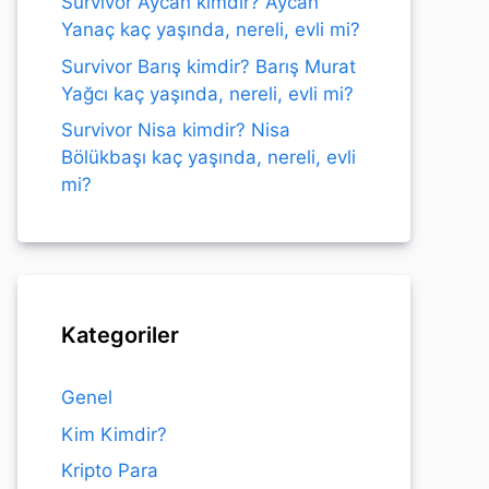
Survivor Aycan kimdir? Aycan
Yanaç kaç yaşında, nereli, evli mi?
Survivor Barış kimdir? Barış Murat
Yağcı kaç yaşında, nereli, evli mi?
Survivor Nisa kimdir? Nisa
Bölükbaşı kaç yaşında, nereli, evli
mi?
Kategoriler
Genel
Kim Kimdir?
Kripto Para