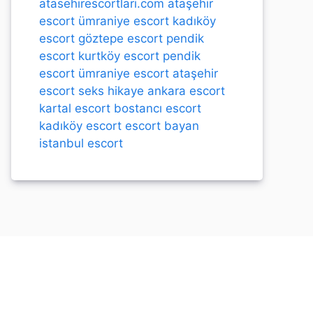
atasehirescortlari.com
ataşehir
escort
ümraniye escort
kadıköy
escort
göztepe escort
pendik
escort
kurtköy escort
pendik
escort
ümraniye escort
ataşehir
escort
seks hikaye
ankara escort
kartal escort
bostancı escort
kadıköy escort
escort bayan
istanbul escort