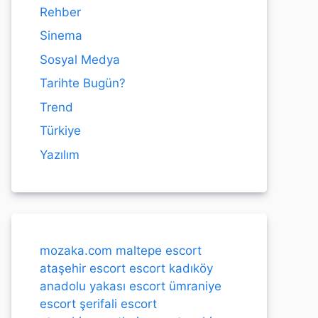
Rehber
Sinema
Sosyal Medya
Tarihte Bugün?
Trend
Türkiye
Yazılım
mozaka.com
maltepe escort
ataşehir escort
escort kadıköy
anadolu yakası escort
ümraniye
escort
şerifali escort